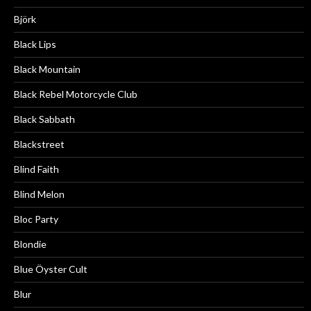
Björk
Black Lips
Black Mountain
Black Rebel Motorcycle Club
Black Sabbath
Blackstreet
Blind Faith
Blind Melon
Bloc Party
Blondie
Blue Öyster Cult
Blur