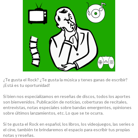
¿Te gusta el Rock? ¿Te gusta la música y tenes ganas de escribir?
¡Está es tu oportunidad!
Si bien nos especializamos en reseñas de discos, todos los aportes
son bienvenidos. Publicación de noticias, coberturas de recitales,
entrevistas, notas especiales sobre bandas emergentes, opiniones
sobre últimos lanzamientos, etc. Lo que se te ocurra.
Si te gusta el Rock en español, los libros, los videojuegos, las series o
el cine, también te brindaremos el espacio para escribir tus propias
notas y reseñas.