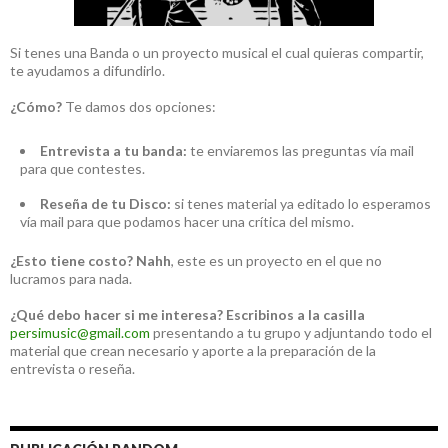
Si tenes una Banda o un proyecto musical el cual quieras compartir,
te ayudamos a difundirlo.
¿Cómo?
Te damos dos opciones:
Entrevista a tu banda:
te enviaremos las preguntas vía mail
para que contestes.
Reseña de tu Disco:
si tenes material ya editado lo esperamos
vía mail para que podamos hacer una crítica del mismo.
¿Esto tiene costo?
Nahh
, este es un proyecto en el que no
lucramos para nada.
¿Qué debo hacer si me interesa?
Escribinos a la casilla
persimusic@gmail.com
presentando a tu grupo y adjuntando todo el
material que crean necesario y aporte a la preparación de la
entrevista o reseña.