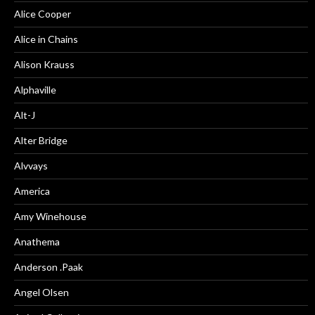
Alice Cooper
Alice in Chains
Alison Krauss
Alphaville
Alt-J
Alter Bridge
Alvvays
America
Amy Winehouse
Anathema
Anderson .Paak
Angel Olsen