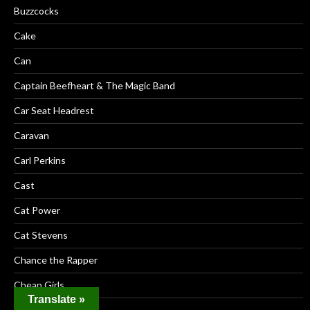
Buzzcocks
Cake
Can
Captain Beefheart & The Magic Band
Car Seat Headrest
Caravan
Carl Perkins
Cast
Cat Power
Cat Stevens
Chance the Rapper
Cheap Girls
Translate »
Chevelle