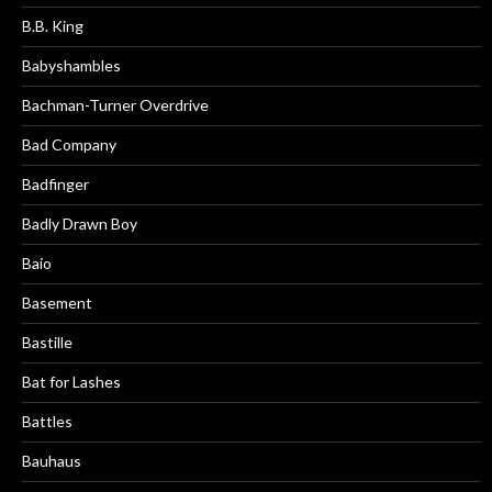
B.B. King
Babyshambles
Bachman-Turner Overdrive
Bad Company
Badfinger
Badly Drawn Boy
Baio
Basement
Bastille
Bat for Lashes
Battles
Bauhaus