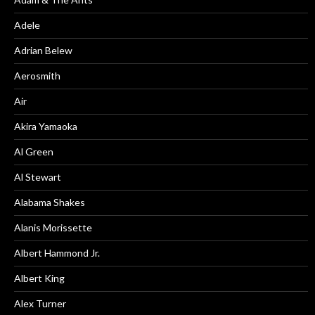
Adele
Adrian Belew
Aerosmith
Air
Akira Yamaoka
Al Green
Al Stewart
Alabama Shakes
Alanis Morissette
Albert Hammond Jr.
Albert King
Alex Turner