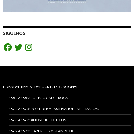
SÍGUENOS
Facebook
Twitter
Instagram
LÍNEA DEL TIEMPO DE ROCK INTERNACIONAL
1950 A 1959: LOS INICIOS DEL ROCK
1960 A 1965: POP, FOLK Y LAS INVASIONES BRITÁNICAS
1966 A 1968: AÑOS PSICODÉLICOS
1969 A 1972: HARDROCK Y GLAMROCK