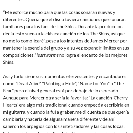
“Me esforcé mucho para que las cosas sonaran nuevas y
diferentes. Quería que el disco tuviera canciones que sonaran
familiares para los fans de The Shins. Durante la producción
decía ‘esto suena a la clásica canción de los The Shins, así que
no me lo complicaré”, pese a los intentos de James Mercer por
mantener la esencia del grupo y a su vez expandir límites en sus
composiciones
Heartworms
no logra el encanto de los mejores
Shins.
Así y todo, tiene sus momentos efervescentes y encantadores
como “Dead Alive”, “Painting a Hole”, “Name for You” o “The
Fear” pero el nivel general está por debajo de lo esperado.
Aunque para Mercer otra sería la favorita: “La canción ‘Cherry
Hearts’ era algo más tradicional cuando empecé a escribirla en
mi guitarra, y cuando la fui a grabar, me di cuenta de que quería
cambiarla y hacerla de alguna manera diferente y de ahí
salieron los arpegios con los sintetizadores y las cosas locas.