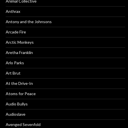
Animal Collective
Anthrax
Antony and the Johnsons
Arcade Fire
Arctic Monkeys
Aretha Franklin
Arlo Parks
Art Brut
At the Drive-In
Atoms for Peace
Audio Bullys
Audioslave
Avenged Sevenfold