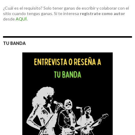
¿Cuál es el requisito? Solo tener ganas de escribir y colaborar con el
sitio cuando tengas ganas. Si te interesa
registrate como autor
desde
AQUÍ
.
TU BANDA