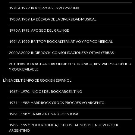
1973 A 1979: ROCK PROGRESIVO VS PUNK
1980 A 1989: LA DÉCADA DE LA DIVERSIDAD MUSICAL
1990 A 1993: APOGEO DEL GRUNGE
1994 A 1999: BRITPOP, ROCK ALTERNATIVO Y POP COMERCIAL
2000 A 2009: INDIE ROCK, CONSOLIDACIONES Y OTRAS YERBAS
2010 HASTA LA ACTUALIDAD: INDIE ELECTRÓNICO, REVIVAL PSICODÉLICO
Y ROCK BAILABLE
LÍNEA DEL TIEMPO DE ROCK EN ESPAÑOL
1967 – 1970: INICIOS DEL ROCK ARGENTINO
1971 – 1982: HARD ROCK Y ROCK PROGRESIVO ARGENTO
1983 – 1987: LA ARGENTINA OCHENTOSA
1988 – 1997: ROCK ROLINGA, ESTILOS LATINOS Y EL NUEVO ROCK
ARGENTINO