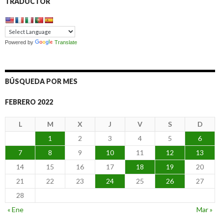
TRADUCTOR
Powered by
Translate
BÚSQUEDA POR MES
FEBRERO 2022
L
M
X
J
V
S
D
1
2
3
4
5
6
7
8
9
10
11
12
13
14
15
16
17
18
19
20
21
22
23
24
25
26
27
28
« Ene
Mar »