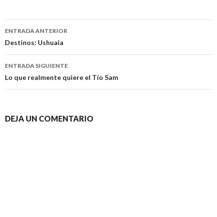
Navegación
ENTRADA ANTERIOR
de
Destinos: Ushuaia
entradas
ENTRADA SIGUIENTE
Lo que realmente quiere el Tío Sam
DEJA UN COMENTARIO