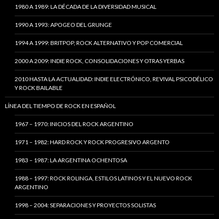
1980 A 1989: LA DÉCADA DE LA DIVERSIDAD MUSICAL
1990 A 1993: APOGEO DEL GRUNGE
1994 A 1999: BRITPOP, ROCK ALTERNATIVO Y POP COMERCIAL
2000 A 2009: INDIE ROCK, CONSOLIDACIONES Y OTRAS YERBAS
2010 HASTA LA ACTUALIDAD: INDIE ELECTRÓNICO, REVIVAL PSICODÉLICO
Y ROCK BAILABLE
LÍNEA DEL TIEMPO DE ROCK EN ESPAÑOL
1967 – 1970: INICIOS DEL ROCK ARGENTINO
1971 – 1982: HARD ROCK Y ROCK PROGRESIVO ARGENTO
1983 – 1987: LA ARGENTINA OCHENTOSA
1988 – 1997: ROCK ROLINGA, ESTILOS LATINOS Y EL NUEVO ROCK
ARGENTINO
1998 – 2004: SEPARACIONES Y PROYECTOS SOLISTAS