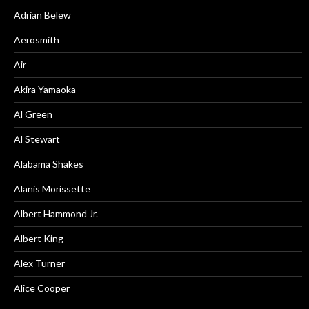
Adrian Belew
Aerosmith
Air
Akira Yamaoka
Al Green
Al Stewart
Alabama Shakes
Alanis Morissette
Albert Hammond Jr.
Albert King
Alex Turner
Alice Cooper