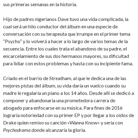
sus primeras semanas en la historia.
Hijo de padres nigerianos Dave tuvo una vida complicada, la
cual será un hilo conductor del álbum en una especie de
conversación con su terapeuta que irrumpe en el primer tema
“Psycho” y lo volverá a hacer a lo largo de varios temas de la
secuencia. Entre los cuales trata el abandono de su padre, el
encarcelamiento de sus dos hermanos mayores, su dificultad
para lidiar con estos problemas y hasta con su incipiente fama.
Criado en el barrio de Streatham, al que le dedica una de las
mejores pistas del álbum, su vida daría un vuelco cuando su
madre le regalaría un piano a los 14 años. Desde allí se dedicó a
componer y abandonaría una prometedora carrera de
abogado para enfocarse en su música. Para fines de 2016
lograría notoriedad con su primer EP y por llegar a los oídos de
Drake quien
remixo
su canción «Wanna Know» y sería con
Psychodrama
donde alcanzaría la gloria.