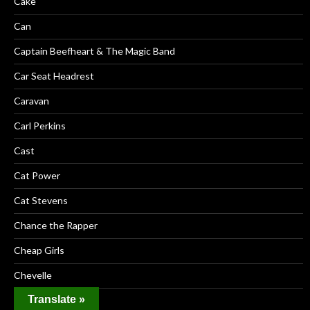
Cake
Can
Captain Beefheart & The Magic Band
Car Seat Headrest
Caravan
Carl Perkins
Cast
Cat Power
Cat Stevens
Chance the Rapper
Cheap Girls
Chevelle
Translate »
Chris Cornell