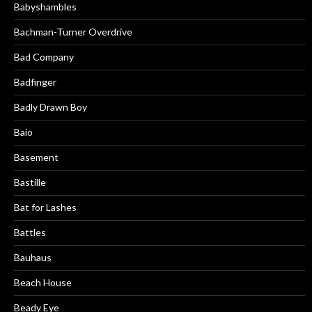
Babyshambles
Bachman-Turner Overdrive
Bad Company
Badfinger
Badly Drawn Boy
Baio
Basement
Bastille
Bat for Lashes
Battles
Bauhaus
Beach House
Beady Eye