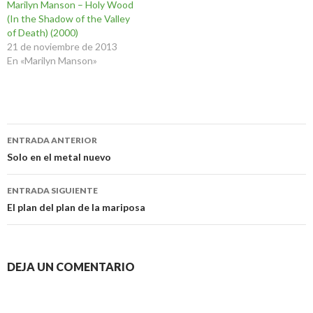
Marilyn Manson – Holy Wood
(In the Shadow of the Valley
of Death) (2000)
21 de noviembre de 2013
En «Marilyn Manson»
Navegación
ENTRADA ANTERIOR
de
Solo en el metal nuevo
entradas
ENTRADA SIGUIENTE
El plan del plan de la mariposa
DEJA UN COMENTARIO