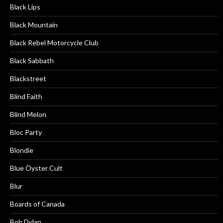
Black Lips
Black Mountain
Black Rebel Motorcycle Club
Black Sabbath
Blackstreet
Blind Faith
Blind Melon
Bloc Party
Blondie
Blue Öyster Cult
Blur
Boards of Canada
Bob Dylan