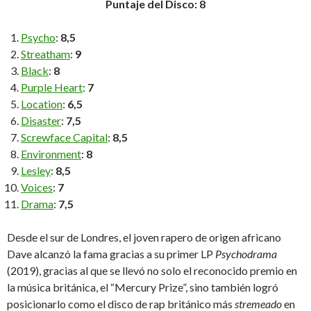
Puntaje del Disco: 8
Psycho
:
8,5
Streatham
:
9
Black
:
8
Purple Heart
:
7
Location
:
6,5
Disaster
:
7,5
Screwface Capital
:
8,5
Environment
:
8
Lesley
:
8,5
Voices
:
7
Drama
:
7,5
Desde el sur de Londres, el joven rapero de origen africano
Dave alcanzó la fama gracias a su primer LP
Psychodrama
(2019), gracias al que se llevó no solo el reconocido premio en
la música británica, el “Mercury Prize”, sino también logró
posicionarlo como el disco de rap británico más
stremeado
en