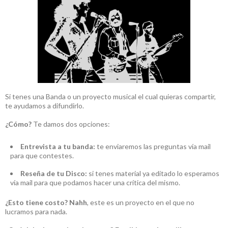
Si tenes una Banda o un proyecto musical el cual quieras compartir,
te ayudamos a difundirlo.
¿Cómo?
Te damos dos opciones:
Entrevista a tu banda:
te enviaremos las preguntas vía mail
para que contestes.
Reseña de tu Disco:
si tenes material ya editado lo esperamos
vía mail para que podamos hacer una crítica del mismo.
¿Esto tiene costo?
Nahh
, este es un proyecto en el que no
lucramos para nada.