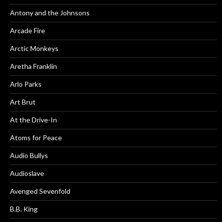
Antony and the Johnsons
Arcade Fire
Arctic Monkeys
Aretha Franklin
Arlo Parks
Art Brut
At the Drive-In
Atoms for Peace
Audio Bullys
Audioslave
Avenged Sevenfold
B.B. King