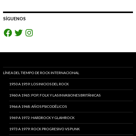
SÍGUENOS
Facebook
Twitter
Instagram
LÍNEA DEL TIEMPO DE ROCK INTERNACIONAL
1950 A 1959: LOS INICIOS DEL ROCK
1960 A 1965: POP, FOLK Y LAS INVASIONES BRITÁNICAS
1966 A 1968: AÑOS PSICODÉLICOS
1969 A 1972: HARDROCK Y GLAMROCK
1973 A 1979: ROCK PROGRESIVO VS PUNK