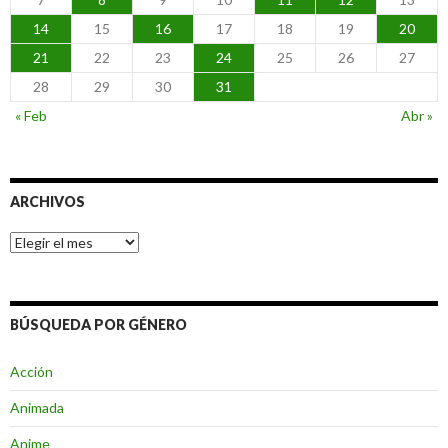
14
15
16
17
18
19
20
21
22
23
24
25
26
27
28
29
30
31
« Feb
Abr »
ARCHIVOS
Archivos
BÚSQUEDA POR GÉNERO
Acción
Animada
Anime