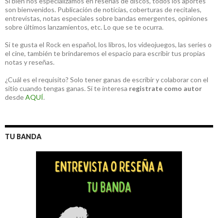
Si bien nos especializamos en reseñas de discos, todos los aportes
son bienvenidos. Publicación de noticias, coberturas de recitales,
entrevistas, notas especiales sobre bandas emergentes, opiniones
sobre últimos lanzamientos, etc. Lo que se te ocurra.
Si te gusta el Rock en español, los libros, los videojuegos, las series o
el cine, también te brindaremos el espacio para escribir tus propias
notas y reseñas.
¿Cuál es el requisito? Solo tener ganas de escribir y colaborar con el
sitio cuando tengas ganas. Si te interesa
registrate como autor
desde
AQUÍ
.
TU BANDA