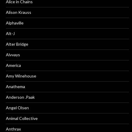
Alice in Chains
Alison Krauss
Alphaville
Alt-J
Alter Bridge
Alvvays
America
Amy Winehouse
Anathema
Anderson .Paak
Angel Olsen
Animal Collective
Anthrax