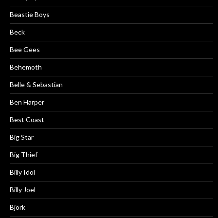
Beastie Boys
Beck
Bee Gees
Behemoth
Belle & Sebastian
Ben Harper
Best Coast
Big Star
Big Thief
Billy Idol
Billy Joel
Björk