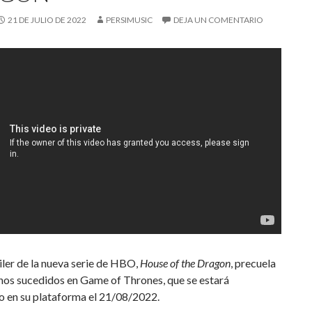
21 DE JULIO DE 2022
PERSIMUSIC
DEJA UN COMENTARIO
ler de la nueva serie de HBO,
House of the Dragon
, precuela
hos sucedidos en Game of Thrones, que se estará
o en su plataforma el 21/08/2022.