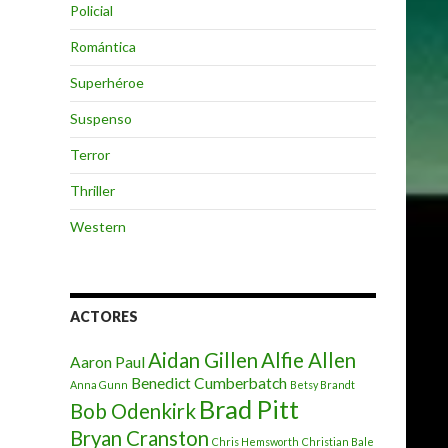
Policial
Romántica
Superhéroe
Suspenso
Terror
Thriller
Western
ACTORES
Aidan Gillen
Alfie Allen
Aaron Paul
Benedict Cumberbatch
Anna Gunn
Betsy Brandt
Brad Pitt
Bob Odenkirk
Bryan Cranston
Chris Hemsworth
Christian Bale