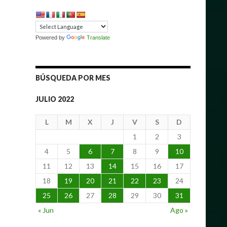
Powered by
Translate
BÚSQUEDA POR MES
JULIO 2022
L
M
X
J
V
S
D
1
2
3
4
5
6
7
8
9
10
11
12
13
14
15
16
17
18
19
20
21
22
23
24
25
26
27
28
29
30
31
« Jun
Ago »