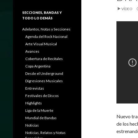
VÍDEO
SECCIONES, BANDAS Y
TODO LO DEMÁS
Adelantos, Notas y Secciones
Agenda del Rock Nacional
Arte Visual Musical
Avances
Cobertura de Recitales
Copa Argentina
Desde el Underground
Digresiones Musicales
Entrevistas
Festivales de Discos
Highlights
Liga de la Muerte
Nuevo trai
Mundial de Bandas
de los hec
Noticias
estrenand
Noticias, Relatos y Notas