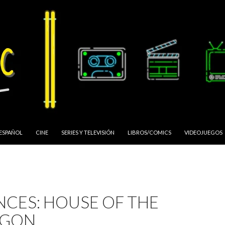
 ESPAÑOL
CINE
SERIES Y TELEVISIÓN
LIBROS/COMICS
VIDEOJUEGOS
NCES: HOUSE OF THE
AGON