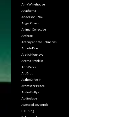
Amy Winehouse
Anathema
Anderson .Paak
Angel Olsen
Animal Collective
Anthrax
Antony and the Johnsons
Arcade Fire
Arctic Monkeys
Aretha Franklin
Arlo Parks
Art Brut
At the Drive-In
Atoms for Peace
Audio Bullys
Audioslave
Avenged Sevenfold
B.B. King