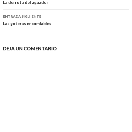
de
La derrota del aguador
entradas
ENTRADA SIGUIENTE
Las goteras encomiables
DEJA UN COMENTARIO