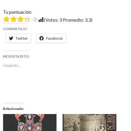
Tu puntuación
(Votos:
3
Promedio:
3.3
)
COMPARTELO!
Twitter
Facebook
ME GUSTA ESTO:
Cargando...
Relacionado