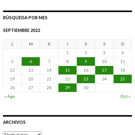
BÚSQUEDA POR MES
SEPTIEMBRE 2022
L
M
X
J
V
S
D
1
2
3
4
5
6
7
8
9
10
11
12
13
14
15
16
17
18
19
20
21
22
23
24
25
26
27
28
29
30
« Ago
Oct »
ARCHIVOS
Archivos