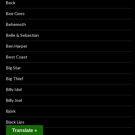
Beck
Bee Gees
Behemoth
Belle & Sebastian
Ben Harper
Best Coast
Big Star
Big Thief
Billy Idol
Billy Joel
Björk
Black Lips
Translate »
Black Mountain