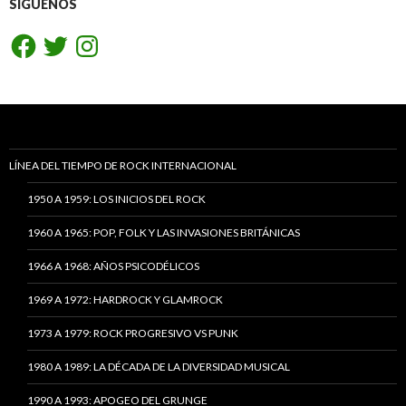
SÍGUENOS
Facebook
Twitter
Instagram
LÍNEA DEL TIEMPO DE ROCK INTERNACIONAL
1950 A 1959: LOS INICIOS DEL ROCK
1960 A 1965: POP, FOLK Y LAS INVASIONES BRITÁNICAS
1966 A 1968: AÑOS PSICODÉLICOS
1969 A 1972: HARDROCK Y GLAMROCK
1973 A 1979: ROCK PROGRESIVO VS PUNK
1980 A 1989: LA DÉCADA DE LA DIVERSIDAD MUSICAL
1990 A 1993: APOGEO DEL GRUNGE