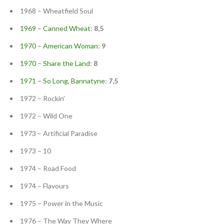
1968 – Wheatfield Soul
1969 – Canned Wheat
:
8,5
1970 – American Woman
:
9
1970 – Share the Land
:
8
1971 – So Long, Bannatyne
:
7,5
1972 – Rockin’
1972 – Wild One
1973 – Artificial Paradise
1973 – 10
1974 – Road Food
1974 – Flavours
1975 – Power in the Music
1976 – The Way They Where