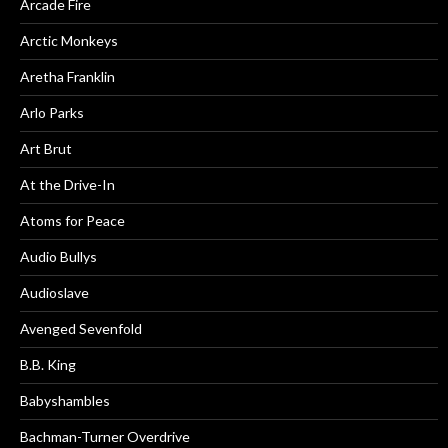
Arcade Fire
Arctic Monkeys
Aretha Franklin
Arlo Parks
Art Brut
At the Drive-In
Atoms for Peace
Audio Bullys
Audioslave
Avenged Sevenfold
B.B. King
Babyshambles
Bachman-Turner Overdrive