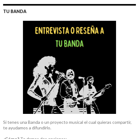
TU BANDA
Si tenes una Banda o un proyecto musical el cual quieras compartir,
te ayudamos a difundirlo.
¿Cómo?
Te damos dos opciones: