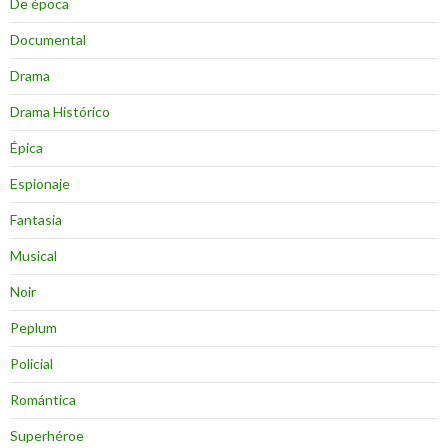
De época
Documental
Drama
Drama Histórico
Épica
Espionaje
Fantasia
Musical
Noir
Peplum
Policial
Romántica
Superhéroe