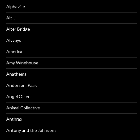
Alphaville
Alt-J
Alter Bridge
Alvvays
America
Amy Winehouse
Anathema
Anderson .Paak
Angel Olsen
Animal Collective
Anthrax
Antony and the Johnsons