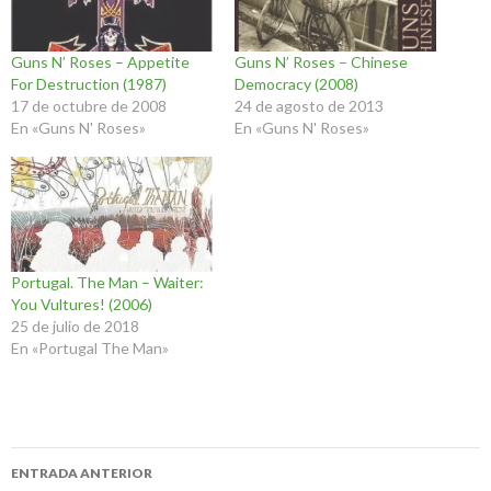
Guns N’ Roses – Appetite
Guns N’ Roses – Chinese
For Destruction (1987)
Democracy (2008)
17 de octubre de 2008
24 de agosto de 2013
En «Guns N' Roses»
En «Guns N' Roses»
Portugal. The Man – Waiter:
You Vultures! (2006)
25 de julio de 2018
En «Portugal The Man»
Navegación
ENTRADA ANTERIOR