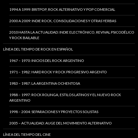
1994 A 1999: BRITPOP, ROCK ALTERNATIVO Y POP COMERCIAL
2000 A 2009: INDIE ROCK, CONSOLIDACIONES Y OTRAS YERBAS
2010 HASTA LA ACTUALIDAD: INDIE ELECTRÓNICO, REVIVAL PSICODÉLICO
Y ROCK BAILABLE
LÍNEA DEL TIEMPO DE ROCK EN ESPAÑOL
1967 – 1970: INICIOS DEL ROCK ARGENTINO
1971 – 1982: HARD ROCK Y ROCK PROGRESIVO ARGENTO
1983 – 1987: LA ARGENTINA OCHENTOSA
1988 – 1997: ROCK ROLINGA, ESTILOS LATINOS Y EL NUEVO ROCK
ARGENTINO
1998 – 2004: SEPARACIONES Y PROYECTOS SOLISTAS
2005 – ACTUALIDAD: AUGE DEL MOVIMIENTO ALTERNATIVO
LÍNEA DEL TIEMPO DEL CINE