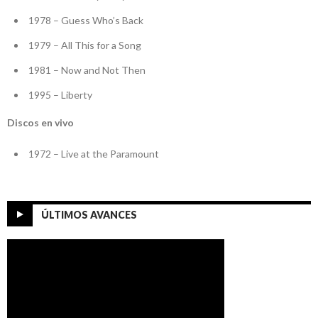
1978 – Guess Who’s Back
1979 – All This for a Song
1981 – Now and Not Then
1995 – Liberty
Discos en vivo
1972 – Live at the Paramount
ÚLTIMOS AVANCES