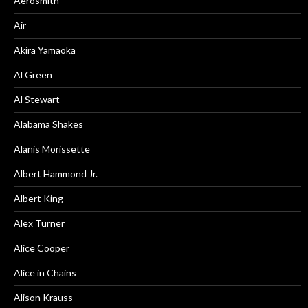
Aerosmith
Air
Akira Yamaoka
Al Green
Al Stewart
Alabama Shakes
Alanis Morissette
Albert Hammond Jr.
Albert King
Alex Turner
Alice Cooper
Alice in Chains
Alison Krauss