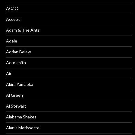
AC/DC
Accept
Adam & The Ants
Adele
Adrian Belew
Aerosmith
Air
Akira Yamaoka
Al Green
Al Stewart
Alabama Shakes
Alanis Morissette