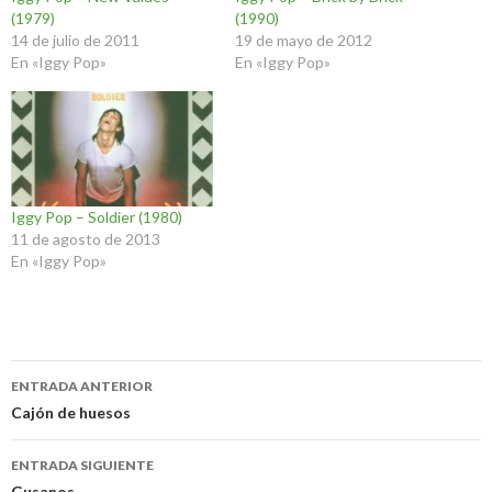
(1979)
(1990)
14 de julio de 2011
19 de mayo de 2012
En «Iggy Pop»
En «Iggy Pop»
Iggy Pop – Soldier (1980)
11 de agosto de 2013
En «Iggy Pop»
Navegación
ENTRADA ANTERIOR
de
Cajón de huesos
entradas
ENTRADA SIGUIENTE
Gusanos