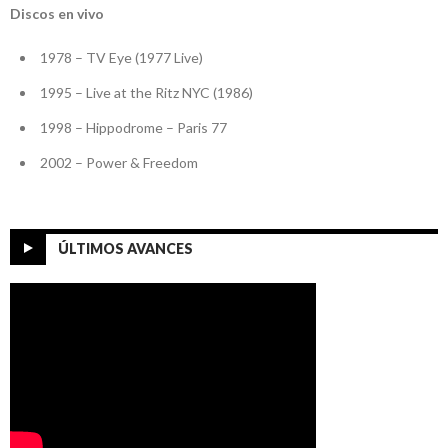
Discos en vivo
1978 – TV Eye (1977 Live)
1995 – Live at the Ritz NYC (1986)
1998 – Hippodrome – Paris 77
2002 – Power & Freedom
ÚLTIMOS AVANCES