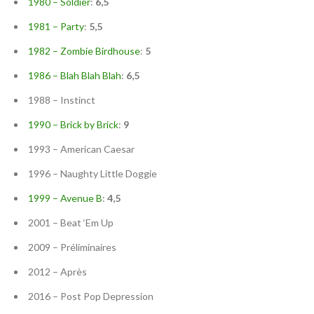
1980 – Soldier
:
6,5
1981 – Party
:
5,5
1982 – Zombie Birdhouse
:
5
1986 – Blah Blah Blah
:
6,5
1988 – Instinct
1990 – Brick by Brick
:
9
1993 – American Caesar
1996 – Naughty Little Doggie
1999 – Avenue B
:
4,5
2001 – Beat ‘Em Up
2009 – Préliminaires
2012 – Après
2016 – Post Pop Depression