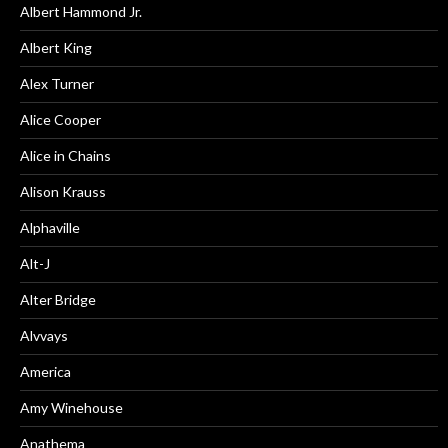
Albert Hammond Jr.
Albert King
Alex Turner
Alice Cooper
Alice in Chains
Alison Krauss
Alphaville
Alt-J
Alter Bridge
Alvvays
America
Amy Winehouse
Anathema