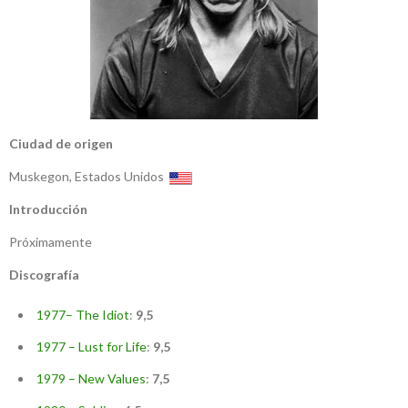
Ciudad de origen
Muskegon, Estados Unidos
Introducción
Próximamente
Discografía
1977– The Idiot
:
9,5
1977 – Lust for Life
:
9,5
1979 – New Values
:
7,5