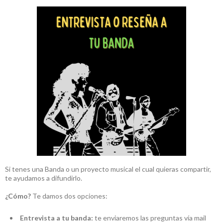
Si tenes una Banda o un proyecto musical el cual quieras compartir,
te ayudamos a difundirlo.
¿Cómo?
Te damos dos opciones:
Entrevista a tu banda:
te enviaremos las preguntas vía mail