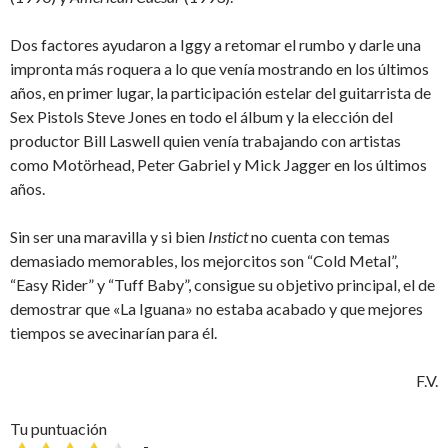
Dos factores ayudaron a Iggy a retomar el rumbo y darle una
impronta más roquera a lo que venía mostrando en los últimos
años, en primer lugar, la participación estelar del guitarrista de
Sex Pistols Steve Jones en todo el álbum y la elección del
productor Bill Laswell quien venía trabajando con artistas
como Motörhead, Peter Gabriel y Mick Jagger en los últimos
años.
Sin ser una maravilla y si bien
Instict
no cuenta con temas
demasiado memorables, los mejorcitos son “Cold Metal”,
“Easy Rider” y “Tuff Baby”, consigue su objetivo principal, el de
demostrar que «La Iguana» no estaba acabado y que mejores
tiempos se avecinarían para él.
F.V.
Tu puntuación