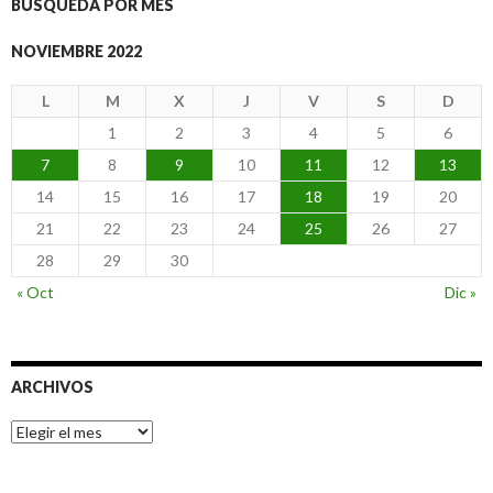
BÚSQUEDA POR MES
NOVIEMBRE 2022
L
M
X
J
V
S
D
1
2
3
4
5
6
7
8
9
10
11
12
13
14
15
16
17
18
19
20
21
22
23
24
25
26
27
28
29
30
« Oct
Dic »
ARCHIVOS
Archivos