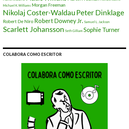
Morgan Freeman
Michael K. Williams
Nikolaj Coster-Waldau
Peter Dinklage
Robert Downey Jr.
Robert De Niro
Samuel L. Jackson
Scarlett Johansson
Sophie Turner
Seth Gilliam
COLABORA COMO ESCRITOR