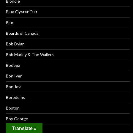
Blondie
Blue Öyster Cult
Blur
Boards of Canada
Bob Dylan
Bob Marley & The Wailers
Bodega
Bon Iver
Bon Jovi
Boredoms
Boston
Boy George
Translate »
Brainiac