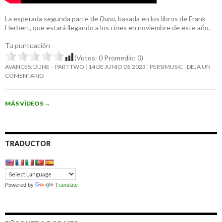
La esperada segunda parte de
Duna
, basada en los libros de Frank
Herbert, que estará llegando a los cines en noviembre de este año.
Tu puntuación
(Votos:
0
Promedio:
0
)
AVANCES: DUNE – PART TWO
14 DE JUNIO DE 2023
PERSIMUSIC
DEJA UN
COMENTARIO
MÁS VÍDEOS
→
TRADUCTOR
Powered by
Translate