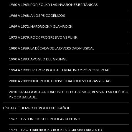
1960 A 1965: POP, FOLK Y LAS INVASIONES BRITÁNICAS
1966 A 1968: AÑOS PSICODÉLICOS
1969 A 1972: HARDROCK Y GLAMROCK
1973 A 1979: ROCK PROGRESIVO VS PUNK
1980 A 1989: LA DÉCADA DE LA DIVERSIDAD MUSICAL
1990 A 1993: APOGEO DEL GRUNGE
1994 A 1999: BRITPOP, ROCK ALTERNATIVO Y POP COMERCIAL
2000 A 2009: INDIE ROCK, CONSOLIDACIONES Y OTRAS YERBAS
2010 HASTA LA ACTUALIDAD: INDIE ELECTRÓNICO, REVIVAL PSICODÉLICO
Y ROCK BAILABLE
LÍNEA DEL TIEMPO DE ROCK EN ESPAÑOL
1967 – 1970: INICIOS DEL ROCK ARGENTINO
1971 – 1982: HARD ROCK Y ROCK PROGRESIVO ARGENTO