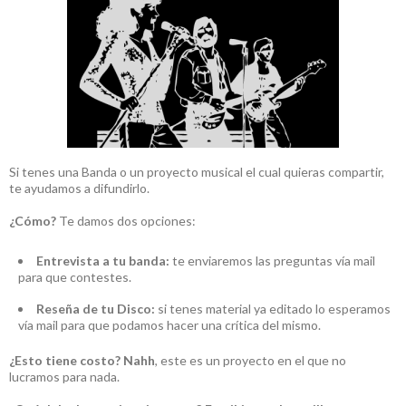
Si tenes una Banda o un proyecto musical el cual quieras compartir,
te ayudamos a difundirlo.
¿Cómo?
Te damos dos opciones:
Entrevista a tu banda:
te enviaremos las preguntas vía mail
para que contestes.
Reseña de tu Disco:
si tenes material ya editado lo esperamos
vía mail para que podamos hacer una crítica del mismo.
¿Esto tiene costo?
Nahh
, este es un proyecto en el que no
lucramos para nada.