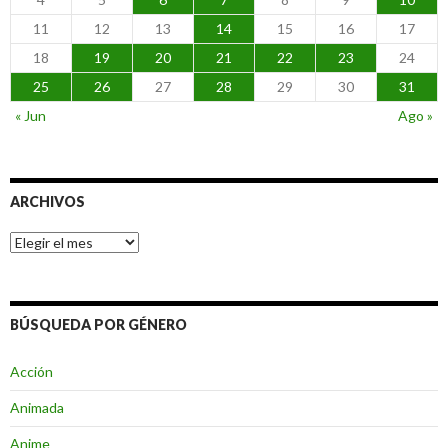
11
12
13
14
15
16
17
18
19
20
21
22
23
24
25
26
27
28
29
30
31
« Jun
Ago »
ARCHIVOS
Archivos
BÚSQUEDA POR GÉNERO
Acción
Animada
Anime