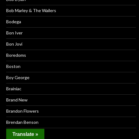
Bob Marley & The Wailers
Bodega
Bon Iver
Bon Jovi
Boredoms
Boston
Boy George
Brainiac
Brand New
Brandon Flowers
Brendan Benson
Brian Eno
Translate »