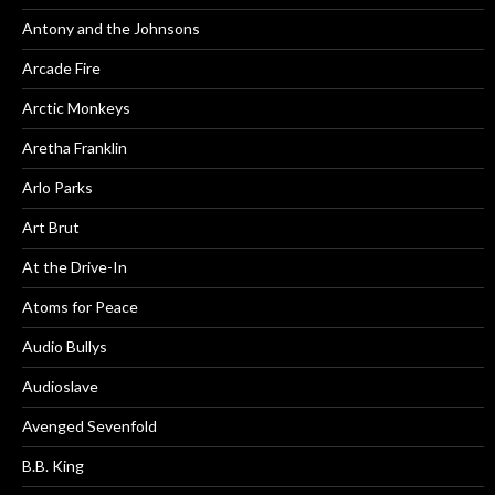
Antony and the Johnsons
Arcade Fire
Arctic Monkeys
Aretha Franklin
Arlo Parks
Art Brut
At the Drive-In
Atoms for Peace
Audio Bullys
Audioslave
Avenged Sevenfold
B.B. King