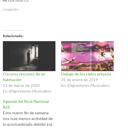
ME GUSTA ESTO:
Cargando...
Relacionado
Oscuros rincones de mi
Debajo de los cielos púrpura
habitación
31 de enero de 2019
13 de marzo de 2020
En «Digresiones Musicales»
En «Digresiones Musicales»
Agenda del Rock Nacional
#26
Este nuevo fin de semana
nos trae menos actividad de
lo acostumbrado debido a la