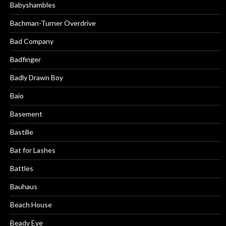
Babyshambles
Bachman-Turner Overdrive
Bad Company
Badfinger
Badly Drawn Boy
Baio
Basement
Bastille
Bat for Lashes
Battles
Bauhaus
Beach House
Beady Eye