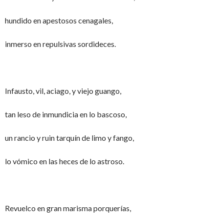
hundido en apestosos cenagales,
inmerso en repulsivas sordideces.
Infausto, vil, aciago, y viejo guango,
tan leso de inmundicia en lo bascoso,
un rancio y ruin tarquín de limo y fango,
lo vómico en las heces de lo astroso.
Revuelco en gran marisma porquerías,