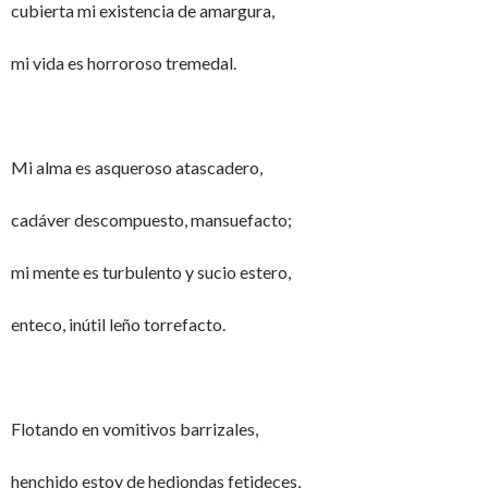
cubierta mi existencia de amargura,
mi vida es horroroso tremedal.
Mi alma es asqueroso atascadero,
cadáver descompuesto, mansuefacto;
mi mente es turbulento y sucio estero,
enteco, inútil leño torrefacto.
Flotando en vomitivos barrizales,
henchido estoy de hediondas fetideces,