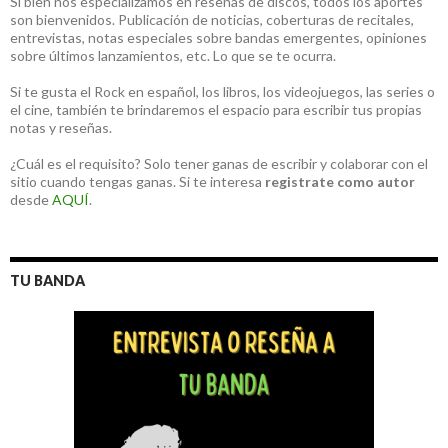
Si bien nos especializamos en reseñas de discos, todos los aportes
son bienvenidos. Publicación de noticias, coberturas de recitales,
entrevistas, notas especiales sobre bandas emergentes, opiniones
sobre últimos lanzamientos, etc. Lo que se te ocurra.
Si te gusta el Rock en español, los libros, los videojuegos, las series o
el cine, también te brindaremos el espacio para escribir tus propias
notas y reseñas.
¿Cuál es el requisito? Solo tener ganas de escribir y colaborar con el
sitio cuando tengas ganas. Si te interesa
registrate como autor
desde
AQUÍ
.
TU BANDA