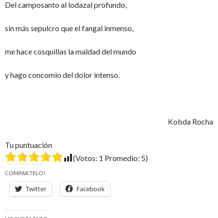
Del camposanto al lodazal profundo,
sin más sepulcro que el fangal inmenso,
me hace cosquillas la maldad del mundo
y hago concomio del dolor intenso.
Kobda Rocha
Tu puntuación
(Votos:
1
Promedio:
5
)
COMPARTELO!
Twitter
Facebook