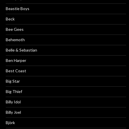
Beastie Boys
Beck
Bee Gees
Behemoth
Belle & Sebastian
Ben Harper
Best Coast
Big Star
Big Thief
Billy Idol
Billy Joel
Björk