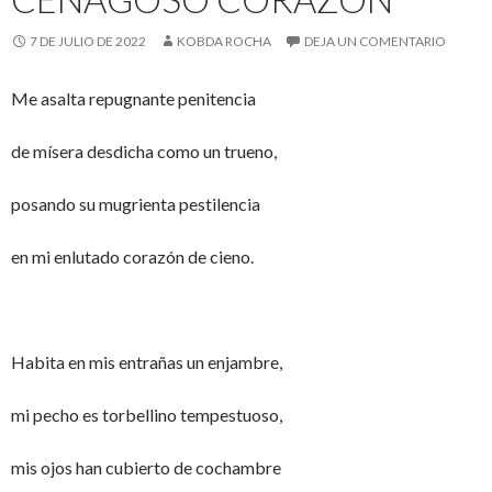
7 DE JULIO DE 2022
KOBDA ROCHA
DEJA UN COMENTARIO
Me asalta repugnante penitencia
de mísera desdicha como un trueno,
posando su mugrienta pestilencia
en mi enlutado corazón de cieno.
Habita en mis entrañas un enjambre,
mi pecho es torbellino tempestuoso,
mis ojos han cubierto de cochambre