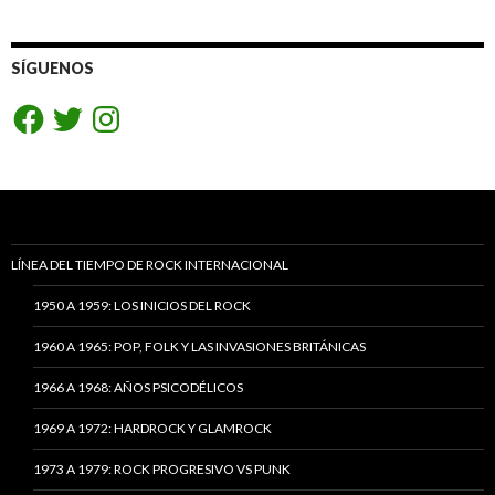
SÍGUENOS
Facebook
Twitter
Instagram
LÍNEA DEL TIEMPO DE ROCK INTERNACIONAL
1950 A 1959: LOS INICIOS DEL ROCK
1960 A 1965: POP, FOLK Y LAS INVASIONES BRITÁNICAS
1966 A 1968: AÑOS PSICODÉLICOS
1969 A 1972: HARDROCK Y GLAMROCK
1973 A 1979: ROCK PROGRESIVO VS PUNK