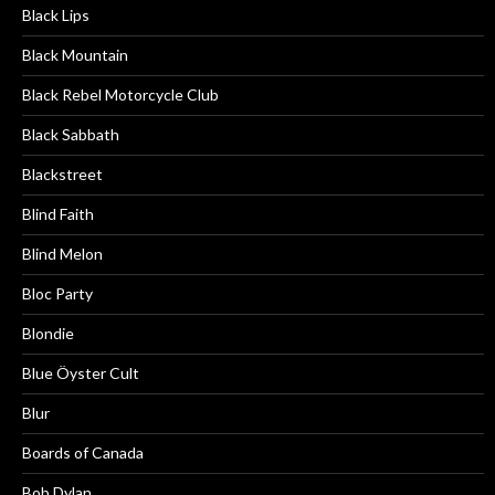
Black Lips
Black Mountain
Black Rebel Motorcycle Club
Black Sabbath
Blackstreet
Blind Faith
Blind Melon
Bloc Party
Blondie
Blue Öyster Cult
Blur
Boards of Canada
Bob Dylan