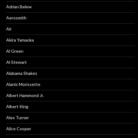
Adrian Belew
Aerosmith
Air
Akira Yamaoka
Al Green
Al Stewart
Alabama Shakes
Alanis Morissette
Albert Hammond Jr.
Albert King
Alex Turner
Alice Cooper