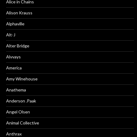
Alice in Chains
Alison Krauss
Alphaville
Alt-J
Alter Bridge
Alvvays
America
Amy Winehouse
Anathema
Anderson .Paak
Angel Olsen
Animal Collective
Anthrax