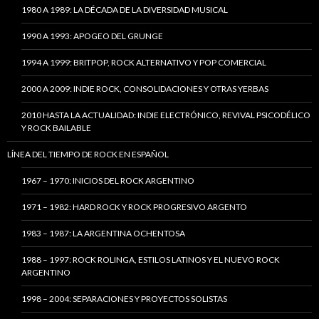
1980 A 1989: LA DÉCADA DE LA DIVERSIDAD MUSICAL
1990 A 1993: APOGEO DEL GRUNGE
1994 A 1999: BRITPOP, ROCK ALTERNATIVO Y POP COMERCIAL
2000 A 2009: INDIE ROCK, CONSOLIDACIONES Y OTRAS YERBAS
2010 HASTA LA ACTUALIDAD: INDIE ELECTRÓNICO, REVIVAL PSICODÉLICO
Y ROCK BAILABLE
LÍNEA DEL TIEMPO DE ROCK EN ESPAÑOL
1967 – 1970: INICIOS DEL ROCK ARGENTINO
1971 – 1982: HARD ROCK Y ROCK PROGRESIVO ARGENTO
1983 – 1987: LA ARGENTINA OCHENTOSA
1988 – 1997: ROCK ROLINGA, ESTILOS LATINOS Y EL NUEVO ROCK
ARGENTINO
1998 – 2004: SEPARACIONES Y PROYECTOS SOLISTAS