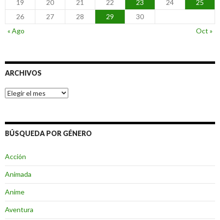
19
20
21
22
23
24
25
26
27
28
29
30
« Ago
Oct »
ARCHIVOS
Archivos
BÚSQUEDA POR GÉNERO
Acción
Animada
Anime
Aventura