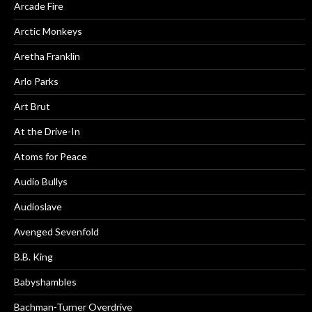
Arcade Fire
Arctic Monkeys
Aretha Franklin
Arlo Parks
Art Brut
At the Drive-In
Atoms for Peace
Audio Bullys
Audioslave
Avenged Sevenfold
B.B. King
Babyshambles
Bachman-Turner Overdrive