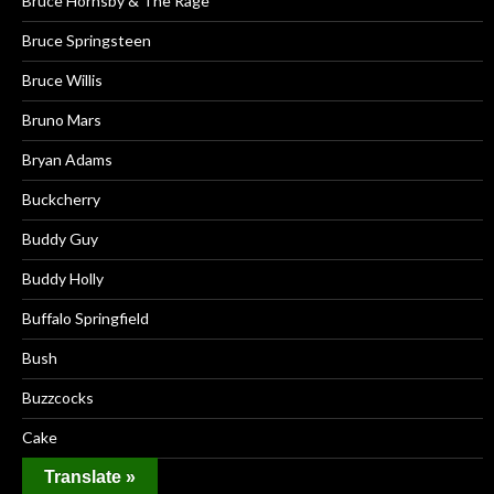
Bruce Hornsby & The Rage
Bruce Springsteen
Bruce Willis
Bruno Mars
Bryan Adams
Buckcherry
Buddy Guy
Buddy Holly
Buffalo Springfield
Bush
Buzzcocks
Cake
Translate »
Can