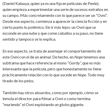
(Daniel Kaluuya, quien ya es una fija en películas de Peele),
quien empieza a experimentar una serie de sucesos extraños en
su campo. Más concretamente con lo que parece ser un “Ovni”.
Desde ese aspecto, comienza a aparecer la ciencia ficción y en
cierto punto lo polémico. Sin ir más lejos: un Ovni que se
esconde en una nube y que come caballos a su paso, no tiene
sentido y tampoco se lo explica.
En ese aspecto, se trata de asemejar el comportamiento de
este Ovni con el de un animal. De hecho, en
Nope
tenemos una
subtrama que hace referencia al mono “Gordy”, que es más
interesante que la película, pero que honestamente no tiene
prácticamente relación con lo que sucede en
Nope
. Todo muy
tirado de los pelos.
También hay otros absurdos, como por ejemplo, cómo se
inmola el director para filmar a Ovni o como termina
“muriendo” el Ovni explotando un globo gigante.