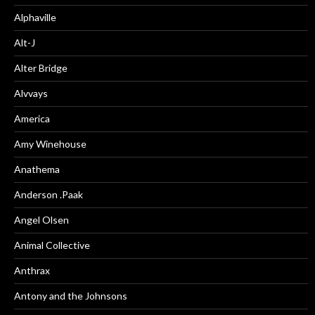
Alphaville
Alt-J
Alter Bridge
Alvvays
America
Amy Winehouse
Anathema
Anderson .Paak
Angel Olsen
Animal Collective
Anthrax
Antony and the Johnsons