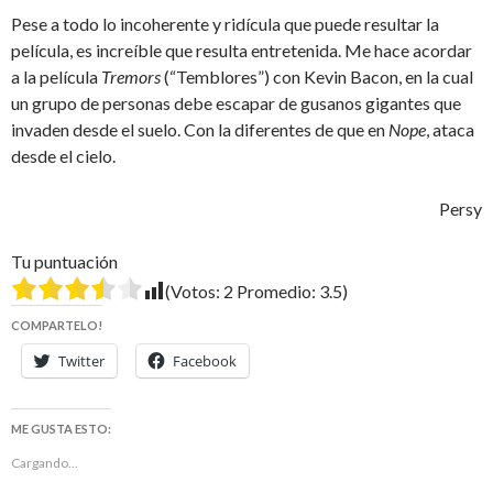
Pese a todo lo incoherente y ridícula que puede resultar la
película, es increíble que resulta entretenida. Me hace acordar
a la película
Tremors
(“Temblores”) con Kevin Bacon, en la cual
un grupo de personas debe escapar de gusanos gigantes que
invaden desde el suelo. Con la diferentes de que en
Nope
, ataca
desde el cielo.
Persy
Tu puntuación
(Votos:
2
Promedio:
3.5
)
COMPARTELO!
Twitter
Facebook
ME GUSTA ESTO:
Cargando...