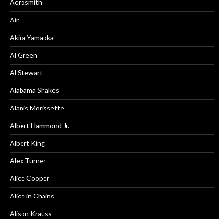
Aerosmith
Air
Akira Yamaoka
Al Green
Al Stewart
Alabama Shakes
Alanis Morissette
Albert Hammond Jr.
Albert King
Alex Turner
Alice Cooper
Alice in Chains
Alison Krauss