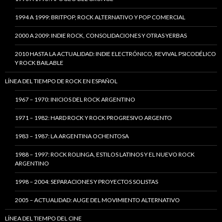
1994 A 1999: BRITPOP, ROCK ALTERNATIVO Y POP COMERCIAL
2000 A 2009: INDIE ROCK, CONSOLIDACIONES Y OTRAS YERBAS
2010 HASTA LA ACTUALIDAD: INDIE ELECTRÓNICO, REVIVAL PSICODÉLICO
Y ROCK BAILABLE
LÍNEA DEL TIEMPO DE ROCK EN ESPAÑOL
1967 – 1970: INICIOS DEL ROCK ARGENTINO
1971 – 1982: HARD ROCK Y ROCK PROGRESIVO ARGENTO
1983 – 1987: LA ARGENTINA OCHENTOSA
1988 – 1997: ROCK ROLINGA, ESTILOS LATINOS Y EL NUEVO ROCK
ARGENTINO
1998 – 2004: SEPARACIONES Y PROYECTOS SOLISTAS
2005 – ACTUALIDAD: AUGE DEL MOVIMIENTO ALTERNATIVO
LÍNEA DEL TIEMPO DEL CINE