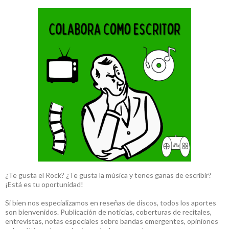
¿Te gusta el Rock? ¿Te gusta la música y tenes ganas de escribir?
¡Está es tu oportunidad!
Si bien nos especializamos en reseñas de discos, todos los aportes
son bienvenidos. Publicación de noticias, coberturas de recitales,
entrevistas, notas especiales sobre bandas emergentes, opiniones