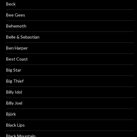
Beck
Bee Gees
Behemoth
Belle & Sebastian
Ben Harper
Best Coast
Big Star
Big Thief
Billy Idol
Billy Joel
Björk
Black Lips
Black Mountain