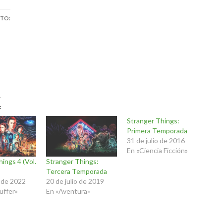
STO:
Stranger Things:
Primera Temporada
31 de julio de 2016
En «Ciencia Ficción»
ings 4 (Vol.
Stranger Things:
Tercera Temporada
o de 2022
20 de julio de 2019
uffer»
En «Aventura»