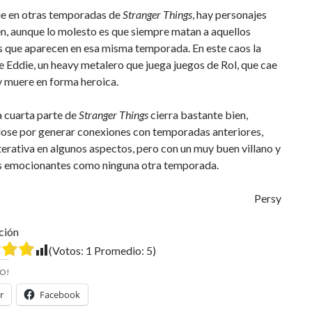
que en otras temporadas de
Stranger Things
, hay personajes
n, aunque lo molesto es que siempre matan a aquellos
s que aparecen en esa misma temporada. En este caos la
e Eddie, un heavy metalero que juega juegos de Rol, que cae
y muere en forma heroica.
ta cuarta parte de
Stranger Things
cierra bastante bien,
ose por generar conexiones con temporadas anteriores,
terativa en algunos aspectos, pero con un muy buen villano y
emocionantes como ninguna otra temporada.
Persy
ción
(Votos:
1
Promedio:
5
)
O!
r
Facebook