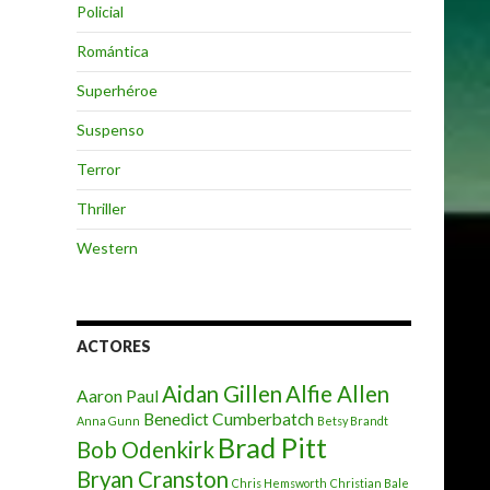
Policial
Romántica
Superhéroe
Suspenso
Terror
Thriller
Western
ACTORES
Aidan Gillen
Alfie Allen
Aaron Paul
Benedict Cumberbatch
Anna Gunn
Betsy Brandt
Brad Pitt
Bob Odenkirk
Bryan Cranston
Chris Hemsworth
Christian Bale