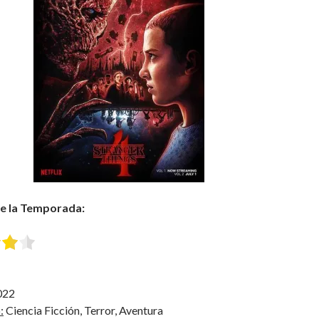
de la Temporada:
022
:
Ciencia Ficción, Terror, Aventura