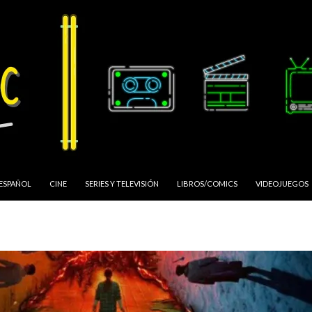
 ESPAÑOL
CINE
SERIES Y TELEVISIÓN
LIBROS/COMICS
VIDEOJUEGOS