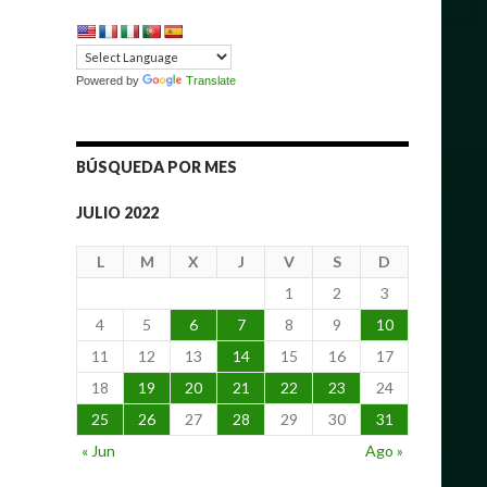
Powered by
Translate
BÚSQUEDA POR MES
JULIO 2022
L
M
X
J
V
S
D
1
2
3
4
5
6
7
8
9
10
11
12
13
14
15
16
17
18
19
20
21
22
23
24
25
26
27
28
29
30
31
« Jun
Ago »