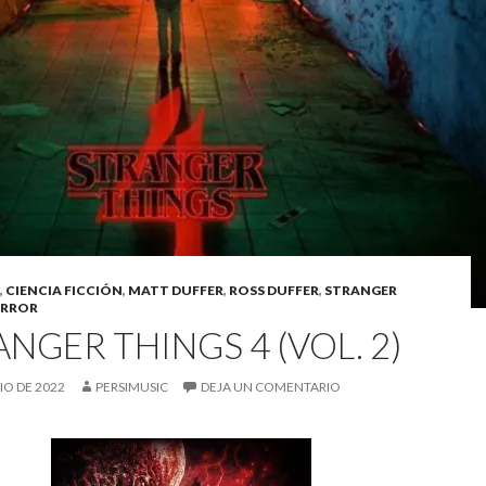
,
CIENCIA FICCIÓN
,
MATT DUFFER
,
ROSS DUFFER
,
STRANGER
ERROR
NGER THINGS 4 (VOL. 2)
LIO DE 2022
PERSIMUSIC
DEJA UN COMENTARIO