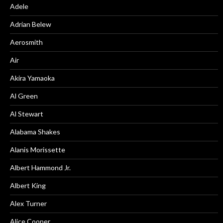
Adele
Adrian Belew
Aerosmith
Air
Akira Yamaoka
Al Green
Al Stewart
Alabama Shakes
Alanis Morissette
Albert Hammond Jr.
Albert King
Alex Turner
Alice Cooper