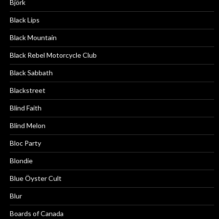
Björk
Black Lips
Black Mountain
Black Rebel Motorcycle Club
Black Sabbath
Blackstreet
Blind Faith
Blind Melon
Bloc Party
Blondie
Blue Öyster Cult
Blur
Boards of Canada