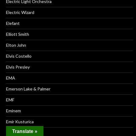
Electric Light Orchestra
Electric Wizard
Elefant
Elliott Smith
Elton John
Elvis Costello
Elvis Presley
EMA
Emerson Lake & Palmer
EMF
Eminem
Emir Kusturica
Translate »
Emma Pollock