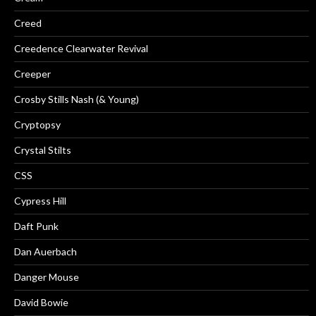
Creed
Creedence Clearwater Revival
Creeper
Crosby Stills Nash (& Young)
Cryptopsy
Crystal Stilts
CSS
Cypress Hill
Daft Punk
Dan Auerbach
Danger Mouse
David Bowie