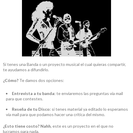
Si tenes una Banda o un proyecto musical el cual quieras compartir,
te ayudamos a difundirlo.
¿Cómo?
Te damos dos opciones:
Entrevista a tu banda:
te enviaremos las preguntas vía mail
para que contestes.
Reseña de tu Disco:
si tenes material ya editado lo esperamos
vía mail para que podamos hacer una crítica del mismo.
¿Esto tiene costo?
Nahh
, este es un proyecto en el que no
lucramos para nada.