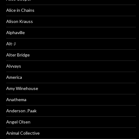
Alice in Chains
Alison Krauss
Alphaville
Alt-J
Alter Bridge
Alvvays
America
Amy Winehouse
Anathema
Anderson .Paak
Angel Olsen
Animal Collective