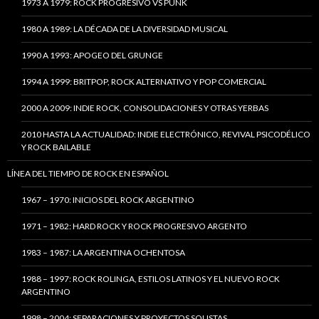
1973 A 1979: ROCK PROGRESIVO VS PUNK
1980 A 1989: LA DÉCADA DE LA DIVERSIDAD MUSICAL
1990 A 1993: APOGEO DEL GRUNGE
1994 A 1999: BRITPOP, ROCK ALTERNATIVO Y POP COMERCIAL
2000 A 2009: INDIE ROCK, CONSOLIDACIONES Y OTRAS YERBAS
2010 HASTA LA ACTUALIDAD: INDIE ELECTRÓNICO, REVIVAL PSICODÉLICO
Y ROCK BAILABLE
LÍNEA DEL TIEMPO DE ROCK EN ESPAÑOL
1967 – 1970: INICIOS DEL ROCK ARGENTINO
1971 – 1982: HARD ROCK Y ROCK PROGRESIVO ARGENTO
1983 – 1987: LA ARGENTINA OCHENTOSA
1988 – 1997: ROCK ROLINGA, ESTILOS LATINOS Y EL NUEVO ROCK
ARGENTINO
1998 – 2004: SEPARACIONES Y PROYECTOS SOLISTAS