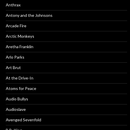
Anthrax
Antony and the Johnsons
Arcade Fire
Arctic Monkeys
Aretha Franklin
Arlo Parks
Art Brut
At the Drive-In
Atoms for Peace
Audio Bullys
Audioslave
Avenged Sevenfold