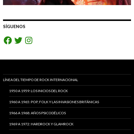
SÍGUENOS
Facebook
Twitter
Instagram
LÍNEA DEL TIEMPO DE ROCK INTERNACIONAL
1950 A 1959: LOS INICIOS DEL ROCK
1960 A 1965: POP, FOLK Y LAS INVASIONES BRITÁNICAS
1966 A 1968: AÑOS PSICODÉLICOS
1969 A 1972: HARDROCK Y GLAMROCK