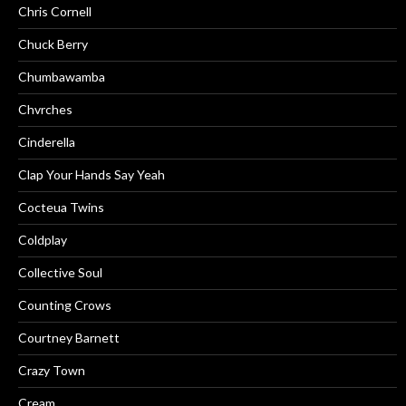
Chris Cornell
Chuck Berry
Chumbawamba
Chvrches
Cinderella
Clap Your Hands Say Yeah
Cocteua Twins
Coldplay
Collective Soul
Counting Crows
Courtney Barnett
Crazy Town
Cream