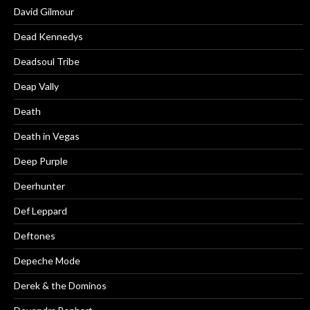
David Gilmour
Dead Kennedys
Deadsoul Tribe
Deap Vally
Death
Death in Vegas
Deep Purple
Deerhunter
Def Leppard
Deftones
Depeche Mode
Derek & the Dominos