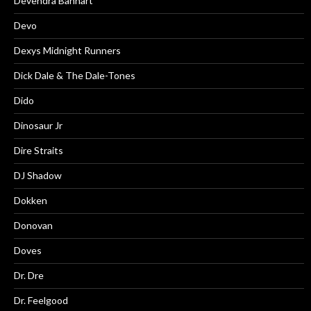
Devendra Banhart
Devo
Dexys Midnight Runners
Dick Dale & The Dale-Tones
Dido
Dinosaur Jr
Dire Straits
DJ Shadow
Dokken
Donovan
Doves
Dr. Dre
Dr. Feelgood