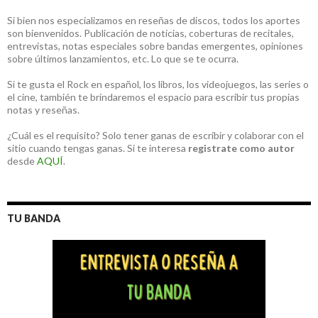
Si bien nos especializamos en reseñas de discos, todos los aportes
son bienvenidos. Publicación de noticias, coberturas de recitales,
entrevistas, notas especiales sobre bandas emergentes, opiniones
sobre últimos lanzamientos, etc. Lo que se te ocurra.
Si te gusta el Rock en español, los libros, los videojuegos, las series o
el cine, también te brindaremos el espacio para escribir tus propias
notas y reseñas.
¿Cuál es el requisito? Solo tener ganas de escribir y colaborar con el
sitio cuando tengas ganas. Si te interesa
registrate como autor
desde
AQUÍ
.
TU BANDA