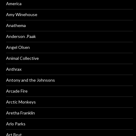
America
Amy Winehouse
Anathema
Anderson .Paak
Angel Olsen
Animal Collective
Anthrax
Antony and the Johnsons
Arcade Fire
Arctic Monkeys
Aretha Franklin
Arlo Parks
Art Brut