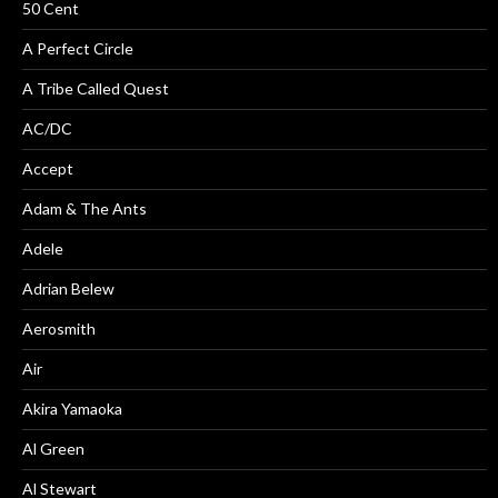
50 Cent
A Perfect Circle
A Tribe Called Quest
AC/DC
Accept
Adam & The Ants
Adele
Adrian Belew
Aerosmith
Air
Akira Yamaoka
Al Green
Al Stewart