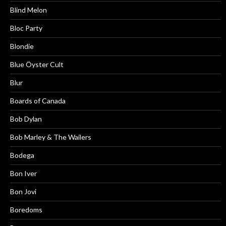
Blind Melon
Bloc Party
Blondie
Blue Öyster Cult
Blur
Boards of Canada
Bob Dylan
Bob Marley & The Wailers
Bodega
Bon Iver
Bon Jovi
Boredoms