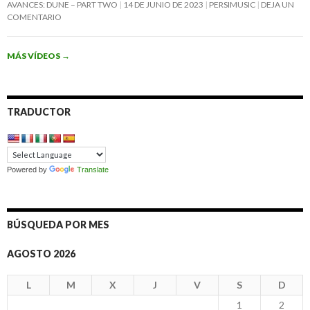
AVANCES: DUNE – PART TWO
14 DE JUNIO DE 2023
PERSIMUSIC
DEJA UN
COMENTARIO
MÁS VÍDEOS
→
TRADUCTOR
Powered by
Translate
BÚSQUEDA POR MES
AGOSTO 2026
L
M
X
J
V
S
D
1
2