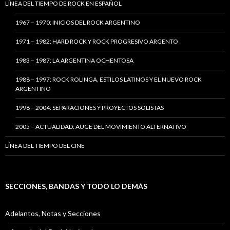
LÍNEA DEL TIEMPO DE ROCK EN ESPAÑOL
1967 – 1970: INICIOS DEL ROCK ARGENTINO
1971 – 1982: HARD ROCK Y ROCK PROGRESIVO ARGENTO
1983 – 1987: LA ARGENTINA OCHENTOSA
1988 – 1997: ROCK ROLINGA, ESTILOS LATINOS Y EL NUEVO ROCK
ARGENTINO
1998 – 2004: SEPARACIONES Y PROYECTOS SOLISTAS
2005 – ACTUALIDAD: AUGE DEL MOVIMIENTO ALTERNATIVO
LÍNEA DEL TIEMPO DEL CINE
SECCIONES, BANDAS Y TODO LO DEMÁS
Adelantos, Notas y Secciones