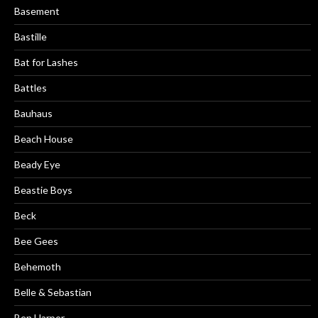
Basement
Bastille
Bat for Lashes
Battles
Bauhaus
Beach House
Beady Eye
Beastie Boys
Beck
Bee Gees
Behemoth
Belle & Sebastian
Ben Harper