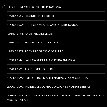
LÍNEA DEL TIEMPO DE ROCK INTERNACIONAL
1950 A 1959: LOS INICIOS DEL ROCK
1960 A 1965: POP, FOLK Y LAS INVASIONES BRITÁNICAS
1966 A 1968: AÑOS PSICODÉLICOS
1969 A 1972: HARDROCK Y GLAMROCK
1973 A 1979: ROCK PROGRESIVO VS PUNK
1980 A 1989: LA DÉCADA DE LA DIVERSIDAD MUSICAL
1990 A 1993: APOGEO DEL GRUNGE
1994 A 1999: BRITPOP, ROCK ALTERNATIVO Y POP COMERCIAL
2000 A 2009: INDIE ROCK, CONSOLIDACIONES Y OTRAS YERBAS
2010 HASTA LA ACTUALIDAD: INDIE ELECTRÓNICO, REVIVAL PSICODÉLICO
Y ROCK BAILABLE