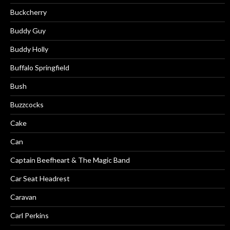
Buckcherry
Buddy Guy
Buddy Holly
Buffalo Springfield
Bush
Buzzcocks
Cake
Can
Captain Beefheart & The Magic Band
Car Seat Headrest
Caravan
Carl Perkins