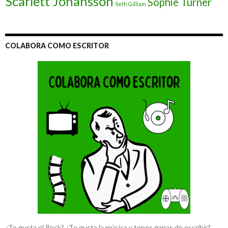
Scarlett Johansson
Sophie Turner
Seth Gilliam
COLABORA COMO ESCRITOR
¿Te gusta el Rock? ¿Te gusta la música y tenes ganas de escribir?