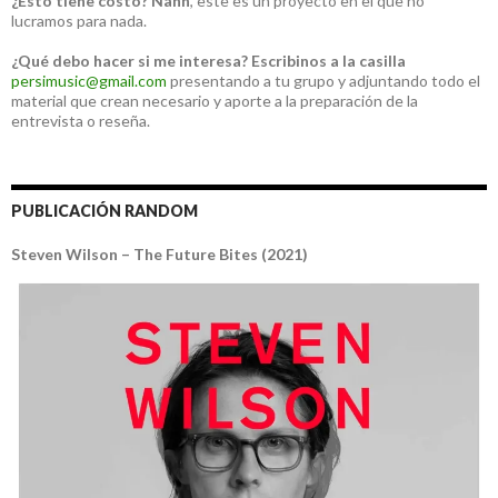
¿Esto tiene costo?
Nahh
, este es un proyecto en el que no
lucramos para nada.
¿Qué debo hacer si me interesa?
Escribinos a la casilla
persimusic@gmail.com
presentando a tu grupo y adjuntando todo el
material que crean necesario y aporte a la preparación de la
entrevista o reseña.
PUBLICACIÓN RANDOM
Steven Wilson – The Future Bites (2021)