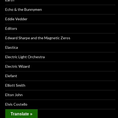
Echo & the Bunnymen
Eddie Vedder
Editors
Edward Sharpe and the Magnetic Zeros
Elastica
Electric Light Orchestra
Electric Wizard
Elefant
Elliott Smith
Elton John
Elvis Costello
Elvis Presley
Translate »