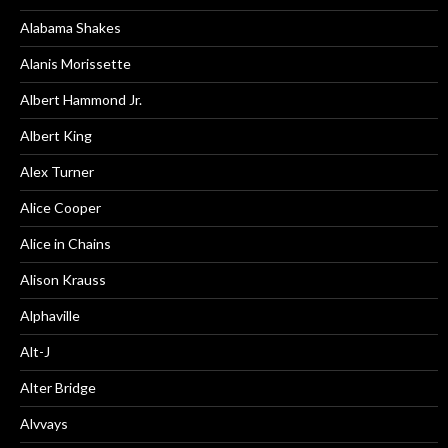
Alabama Shakes
Alanis Morissette
Albert Hammond Jr.
Albert King
Alex Turner
Alice Cooper
Alice in Chains
Alison Krauss
Alphaville
Alt-J
Alter Bridge
Alvvays