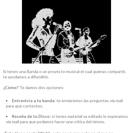
Si tenes una Banda o un proyecto musical el cual quieras compartir,
te ayudamos a difundirlo.
¿Cómo?
Te damos dos opciones:
Entrevista a tu banda:
te enviaremos las preguntas vía mail
para que contestes.
Reseña de tu Disco:
si tenes material ya editado lo esperamos
vía mail para que podamos hacer una crítica del mismo.