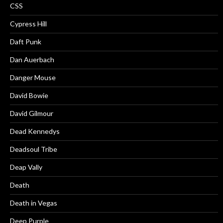
CSS
Cypress Hill
Daft Punk
Dan Auerbach
Danger Mouse
David Bowie
David Gilmour
Dead Kennedys
Deadsoul Tribe
Deap Vally
Death
Death in Vegas
Deep Purple