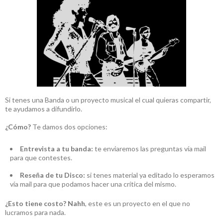
Si tenes una Banda o un proyecto musical el cual quieras compartir,
te ayudamos a difundirlo.
¿Cómo?
Te damos dos opciones:
Entrevista a tu banda:
te enviaremos las preguntas vía mail
para que contestes.
Reseña de tu Disco:
si tenes material ya editado lo esperamos
vía mail para que podamos hacer una crítica del mismo.
¿Esto tiene costo?
Nahh
, este es un proyecto en el que no
lucramos para nada.