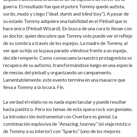
guerra. El resultado fue que el pobre Tommy quede autista,
sordo, mudo y ciego (“deaf, dumb and blind boy”). A pesar de
su estado Tommy adquiere una habilidad en el Pinball que lo
hace único (Pinball Wizard). En busca de una cura lo llevan con
un doctor, quien descubre que Tommy solo puede ver el reflejo
de su sombra a través de los espejos. La madre de Tommy, al
ver que su hijo se la pasa parado viéndose frente a un espejo,
decide romperlo. Como consecuencia nuestro protagonista se
recupera de su autismo, transformándose luego en una especie
de mesías del pinball y organizando un campamento.
Lamentablemente, este evento termina en una masacre que
lleva a Tommy a la locura. Fin.
La verdad el relato no es nada espectacular y puede resultar
hasta patético. Pero los temas de esta opera rock son geniales.
La introducción instrumental con Overture es genial. La
combinación explosiva de “Amazing Journey” (el viaje místico
de Tommy a su interior) con “Sparks” (uno de los mejores