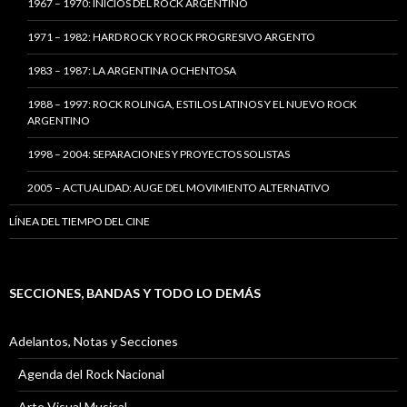
1967 – 1970: INICIOS DEL ROCK ARGENTINO
1971 – 1982: HARD ROCK Y ROCK PROGRESIVO ARGENTO
1983 – 1987: LA ARGENTINA OCHENTOSA
1988 – 1997: ROCK ROLINGA, ESTILOS LATINOS Y EL NUEVO ROCK
ARGENTINO
1998 – 2004: SEPARACIONES Y PROYECTOS SOLISTAS
2005 – ACTUALIDAD: AUGE DEL MOVIMIENTO ALTERNATIVO
LÍNEA DEL TIEMPO DEL CINE
SECCIONES, BANDAS Y TODO LO DEMÁS
Adelantos, Notas y Secciones
Agenda del Rock Nacional
Arte Visual Musical