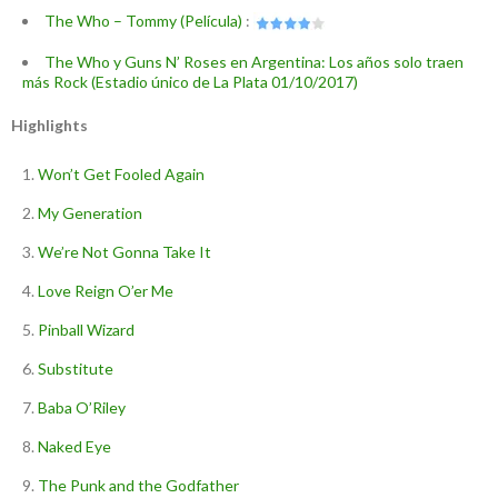
The Who – Tommy (Película)
:
The Who y Guns N’ Roses en Argentina: Los años solo traen
más Rock (Estadio único de La Plata 01/10/2017)
Highlights
Won’t Get Fooled Again
My Generation
We’re Not Gonna Take It
Love Reign O’er Me
Pinball Wizard
Substitute
Baba O’Riley
Naked Eye
The Punk and the Godfather