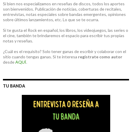
Si bien nos especializamos en reseñas de discos, todos los aportes
son bienvenidos. Publicación de noticias, coberturas de recitales,
entrevistas, notas especiales sobre bandas emergentes, opiniones
sobre últimos lanzamientos, etc. Lo que se te ocurra.
Si te gusta el Rock en español, los libros, los videojuegos, las series o
el cine, también te brindaremos el espacio para escribir tus propias
notas y reseñas.
¿Cuál es el requisito? Solo tener ganas de escribir y colaborar con el
sitio cuando tengas ganas. Si te interesa
registrate como autor
desde
AQUÍ
.
TU BANDA