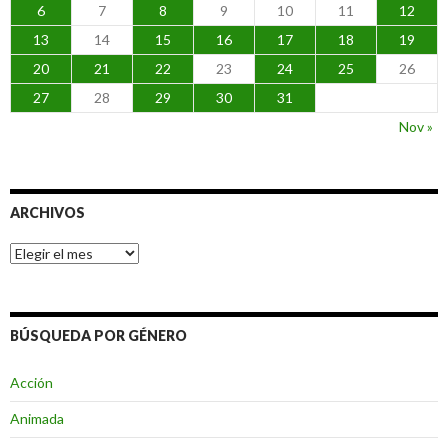
6
7
8
9
10
11
12
13
14
15
16
17
18
19
20
21
22
23
24
25
26
27
28
29
30
31
Nov »
ARCHIVOS
Archivos
BÚSQUEDA POR GÉNERO
Acción
Animada