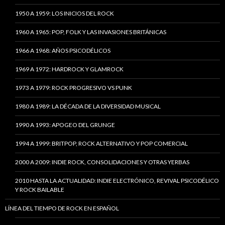
1950 A 1959: LOS INICIOS DEL ROCK
1960 A 1965: POP, FOLK Y LAS INVASIONES BRITÁNICAS
1966 A 1968: AÑOS PSICODÉLICOS
1969 A 1972: HARDROCK Y GLAMROCK
1973 A 1979: ROCK PROGRESIVO VS PUNK
1980 A 1989: LA DÉCADA DE LA DIVERSIDAD MUSICAL
1990 A 1993: APOGEO DEL GRUNGE
1994 A 1999: BRITPOP, ROCK ALTERNATIVO Y POP COMERCIAL
2000 A 2009: INDIE ROCK, CONSOLIDACIONES Y OTRAS YERBAS
2010 HASTA LA ACTUALIDAD: INDIE ELECTRÓNICO, REVIVAL PSICODÉLICO
Y ROCK BAILABLE
LÍNEA DEL TIEMPO DE ROCK EN ESPAÑOL