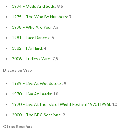
1974 – Odds And Sods
:
8,5
1975 – The Who By Numbers
:
7
1978 – Who Are You
:
7,5
1981 – Face Dances
:
6
1982 – It’s Hard
:
4
2006 – Endless Wire
:
7,5
Discos en Vivo
1969 – Live At Woodstock
:
9
1970 – Live At Leeds
:
10
1970 – Live At the Isle of Wight Festival 1970 [1996]
:
10
2000 – The BBC Sessions
:
9
Otras Reseñas