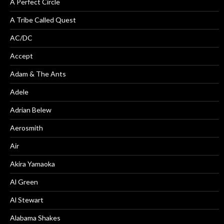
A Perfect Circle
A Tribe Called Quest
AC/DC
Accept
Adam & The Ants
Adele
Adrian Belew
Aerosmith
Air
Akira Yamaoka
Al Green
Al Stewart
Alabama Shakes