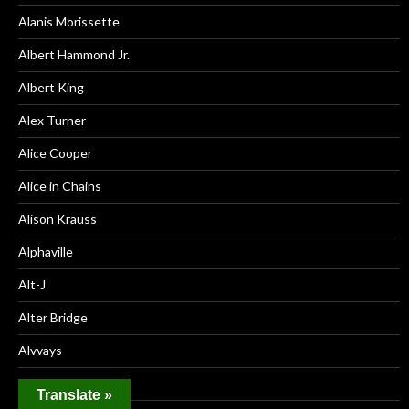
Alanis Morissette
Albert Hammond Jr.
Albert King
Alex Turner
Alice Cooper
Alice in Chains
Alison Krauss
Alphaville
Alt-J
Alter Bridge
Alvvays
America
Translate »