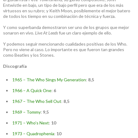
Entwistle en bajo, un tipo de bajo perfil pero que era de los más
virtuosos en su rubro; y Keith Moon, posiblemente el mejor batero
de todos los tiempo en su combinación de técnica y fuerza.
Y como superbanda demostraron ser uno de los grupos que mejor
sonaron en vivo.
Live At Leeds
fue un claro ejemplo de ello.
Y podemos seguir mencionando cualidades positivas de los Who.
Pero no viene al caso. Lo importante es que fueron tan grandes
como Beatles y los Stones.
Discografía
1965 – The Who Sings My Generation
:
8,5
1966 – A Quick One
:
6
1967 – The Who Sell Out
:
8,5
1969 – Tommy
:
9,5
1971 – Who’s Next
:
10
1973 – Quadrophenia
:
10