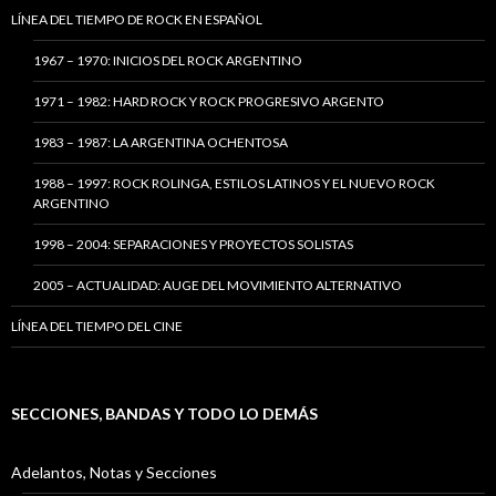
LÍNEA DEL TIEMPO DE ROCK EN ESPAÑOL
1967 – 1970: INICIOS DEL ROCK ARGENTINO
1971 – 1982: HARD ROCK Y ROCK PROGRESIVO ARGENTO
1983 – 1987: LA ARGENTINA OCHENTOSA
1988 – 1997: ROCK ROLINGA, ESTILOS LATINOS Y EL NUEVO ROCK
ARGENTINO
1998 – 2004: SEPARACIONES Y PROYECTOS SOLISTAS
2005 – ACTUALIDAD: AUGE DEL MOVIMIENTO ALTERNATIVO
LÍNEA DEL TIEMPO DEL CINE
SECCIONES, BANDAS Y TODO LO DEMÁS
Adelantos, Notas y Secciones