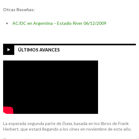
Otras Reseñas:
AC/DC en Argentina – Estadio River 06/12/2009
ÚLTIMOS AVANCES
La esperada segunda parte de
Duna
, basada en los libros de Frank
Herbert, que estará llegando a los cines en noviembre de este año.