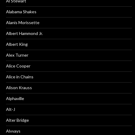
Al Stewart
Alabama Shakes
Alanis Morissette
Albert Hammond Jr.
Albert King
Alex Turner
Alice Cooper
Alice in Chains
Alison Krauss
Alphaville
Alt-J
Alter Bridge
Alvvays