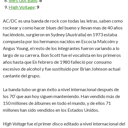
She’s Got Balls
:
8
High Voltage
:
9
AC/DC es una banda de rock con todas las letras, saben como
rockear y como hacer blues del bueno y llevan mas de 40 años
haciéndolo, surgieron en Sydney (Australia) en 1973 estaba
compuesta por los hermanos nacidos en Escocia Malcolm y
Angus Young, el resto de los integrantes fueron variando a lo
largo de su carrera. Bon Scott fue el vocalista en los primeros
años hasta que En febrero de 1980 falleció por consumo
excesivo de alcohol y fue sustituido por Brian Johnson actual
cantante del grupo.
La banda tubo un gran éxito a nivel internacional después de
los 70′ que aun hoy siguen manteniendo. Han vendido más de
150 millones de álbumes en todo el mundo, y de ellos 71
millones han sido vendidos en los Estados Unidos.
High Voltage
fue el primer disco editado a nivel internacional del