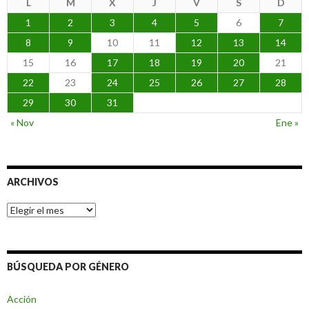
L
M
X
J
V
S
D
1
2
3
4
5
6
7
8
9
10
11
12
13
14
15
16
17
18
19
20
21
22
23
24
25
26
27
28
29
30
31
« Nov
Ene »
ARCHIVOS
Archivos
BÚSQUEDA POR GÉNERO
Acción