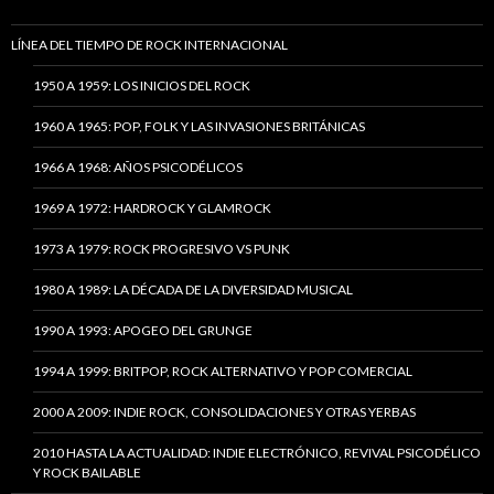
LÍNEA DEL TIEMPO DE ROCK INTERNACIONAL
1950 A 1959: LOS INICIOS DEL ROCK
1960 A 1965: POP, FOLK Y LAS INVASIONES BRITÁNICAS
1966 A 1968: AÑOS PSICODÉLICOS
1969 A 1972: HARDROCK Y GLAMROCK
1973 A 1979: ROCK PROGRESIVO VS PUNK
1980 A 1989: LA DÉCADA DE LA DIVERSIDAD MUSICAL
1990 A 1993: APOGEO DEL GRUNGE
1994 A 1999: BRITPOP, ROCK ALTERNATIVO Y POP COMERCIAL
2000 A 2009: INDIE ROCK, CONSOLIDACIONES Y OTRAS YERBAS
2010 HASTA LA ACTUALIDAD: INDIE ELECTRÓNICO, REVIVAL PSICODÉLICO
Y ROCK BAILABLE