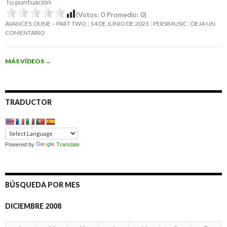
Tu puntuación
(Votos:
0
Promedio:
0
)
AVANCES: DUNE – PART TWO
14 DE JUNIO DE 2023
PERSIMUSIC
DEJA UN
COMENTARIO
MÁS VÍDEOS
→
TRADUCTOR
Powered by
Translate
BÚSQUEDA POR MES
DICIEMBRE 2008