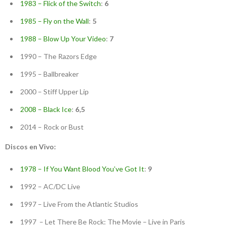
1983 – Flick of the Switch
:
6
1985 – Fly on the Wall
:
5
1988 – Blow Up Your Video
:
7
1990 – The Razors Edge
1995 – Ballbreaker
2000 – Stiff Upper Lip
2008 – Black Ice
:
6,5
2014 – Rock or Bust
Discos en Vivo:
1978 – If You Want Blood You’ve Got It
:
9
1992 – AC/DC Live
1997 – Live From the Atlantic Studios
1997 – Let There Be Rock: The Movie – Live in Paris