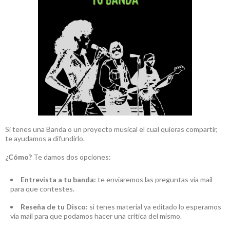
Si tenes una Banda o un proyecto musical el cual quieras compartir,
te ayudamos a difundirlo.
¿Cómo?
Te damos dos opciones:
Entrevista a tu banda:
te enviaremos las preguntas vía mail
para que contestes.
Reseña de tu Disco:
si tenes material ya editado lo esperamos
vía mail para que podamos hacer una crítica del mismo.