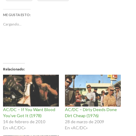
ME GUSTA ESTO:
Cargando...
Relacionado
AC/DC – If You Want Blood
AC/DC – Dirty Deeds Done
You’ve Got It (1978)
Dirt Cheap (1976)
14 de febrero de 2010
28 de marzo de 2009
En «AC/DC»
En «AC/DC»