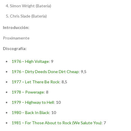
Simon Wright (Bateria)
Chris Slade (Bateria)
Introducción:
Proximamente
Discografía:
1976 – High Voltage
:
9
1976 – Dirty Deeds Done Dirt Cheap
:
9,5
1977 – Let There Be Rock
:
8,5
1978 – Powerage
:
8
1979 – Highway to Hell
:
10
1980 – Back In Black
:
10
1981 – For Those About to Rock (We Salute You)
:
7