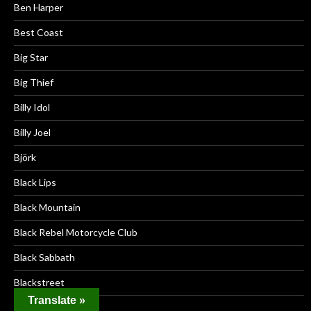
Ben Harper
Best Coast
Big Star
Big Thief
Billy Idol
Billy Joel
Björk
Black Lips
Black Mountain
Black Rebel Motorcycle Club
Black Sabbath
Blackstreet
Translate »
Blind Faith