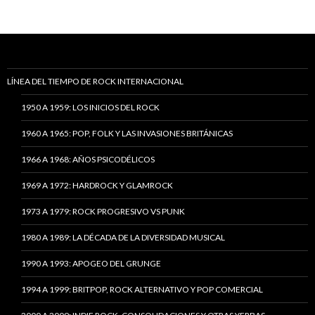
LÍNEA DEL TIEMPO DE ROCK INTERNACIONAL
1950 A 1959: LOS INICIOS DEL ROCK
1960 A 1965: POP, FOLK Y LAS INVASIONES BRITÁNICAS
1966 A 1968: AÑOS PSICODÉLICOS
1969 A 1972: HARDROCK Y GLAMROCK
1973 A 1979: ROCK PROGRESIVO VS PUNK
1980 A 1989: LA DÉCADA DE LA DIVERSIDAD MUSICAL
1990 A 1993: APOGEO DEL GRUNGE
1994 A 1999: BRITPOP, ROCK ALTERNATIVO Y POP COMERCIAL