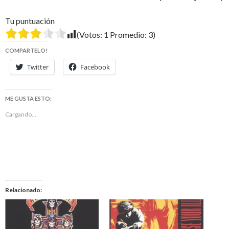
Tu puntuación
(Votos:
1
Promedio:
3
)
COMPARTELO!
Twitter
Facebook
ME GUSTA ESTO:
Cargando...
Relacionado