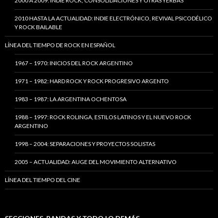
2000 A 2009: INDIE ROCK, CONSOLIDACIONES Y OTRAS YERBAS
2010 HASTA LA ACTUALIDAD: INDIE ELECTRÓNICO, REVIVAL PSICODÉLICO
Y ROCK BAILABLE
LÍNEA DEL TIEMPO DE ROCK EN ESPAÑOL
1967 – 1970: INICIOS DEL ROCK ARGENTINO
1971 – 1982: HARD ROCK Y ROCK PROGRESIVO ARGENTO
1983 – 1987: LA ARGENTINA OCHENTOSA
1988 – 1997: ROCK ROLINGA, ESTILOS LATINOS Y EL NUEVO ROCK
ARGENTINO
1998 – 2004: SEPARACIONES Y PROYECTOS SOLISTAS
2005 – ACTUALIDAD: AUGE DEL MOVIMIENTO ALTERNATIVO
LÍNEA DEL TIEMPO DEL CINE