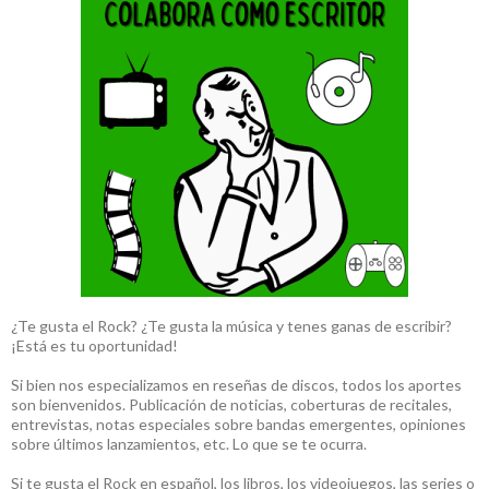
¿Te gusta el Rock? ¿Te gusta la música y tenes ganas de escribir?
¡Está es tu oportunidad!
Si bien nos especializamos en reseñas de discos, todos los aportes
son bienvenidos. Publicación de noticias, coberturas de recitales,
entrevistas, notas especiales sobre bandas emergentes, opiniones
sobre últimos lanzamientos, etc. Lo que se te ocurra.
Si te gusta el Rock en español, los libros, los videojuegos, las series o