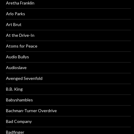
Aretha Franklin
Arlo Parks
Art Brut
At the Drive-In
Atoms for Peace
Audio Bullys
Audioslave
Avenged Sevenfold
B.B. King
Babyshambles
Bachman-Turner Overdrive
Bad Company
Badfinger