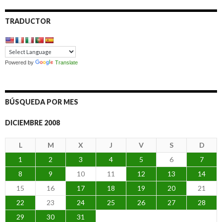
TRADUCTOR
Powered by
Translate
BÚSQUEDA POR MES
DICIEMBRE 2008
L
M
X
J
V
S
D
1
2
3
4
5
6
7
8
9
10
11
12
13
14
15
16
17
18
19
20
21
22
23
24
25
26
27
28
29
30
31