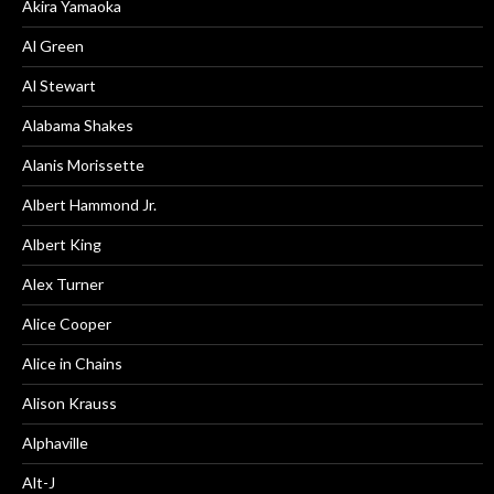
Akira Yamaoka
Al Green
Al Stewart
Alabama Shakes
Alanis Morissette
Albert Hammond Jr.
Albert King
Alex Turner
Alice Cooper
Alice in Chains
Alison Krauss
Alphaville
Alt-J