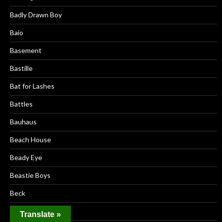
Badly Drawn Boy
Baio
Basement
Bastille
Bat for Lashes
Battles
Bauhaus
Beach House
Beady Eye
Beastie Boys
Beck
Bee Gees
Translate »