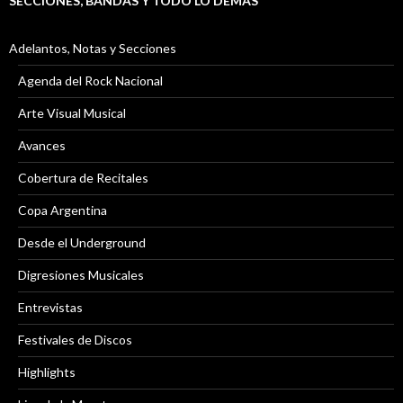
SECCIONES, BANDAS Y TODO LO DEMÁS
Adelantos, Notas y Secciones
Agenda del Rock Nacional
Arte Visual Musical
Avances
Cobertura de Recitales
Copa Argentina
Desde el Underground
Digresiones Musicales
Entrevistas
Festivales de Discos
Highlights