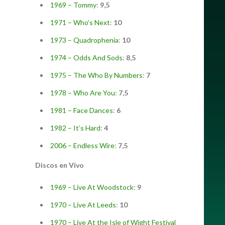
1969 – Tommy
:
9,5
1971 – Who’s Next
:
10
1973 – Quadrophenia
:
10
1974 – Odds And Sods
:
8,5
1975 – The Who By Numbers
:
7
1978 – Who Are You
:
7,5
1981 – Face Dances
:
6
1982 – It’s Hard
:
4
2006 – Endless Wire
:
7,5
Discos en Vivo
1969 – Live At Woodstock
:
9
1970 – Live At Leeds
:
10
1970 – Live At the Isle of Wight Festival