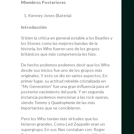
Miembros Posteriores
Kenney Jones (Bateria)
Introducción
Si bien la crítica en general estable a los Beatles y
los Stones como las mejores bandas de la
historía, los Who fueron uno de los grupos
británicos que más competencia les hizo.
De hecho podemos podemos decir que los Who
desde sus inicios fue uno de los grupos más
originales. Y esto se dio en varios aspectos. En
primer lugar, su actitud rebelde cristalizada en
“My Generation” fue una gran influencia para el
posterior nacimiento del punk. Y en segunda
instancia podemos mencionar a las rock operas,
siendo
Tommy
y
Quadrophenia
de las más
importantes que se concibieron.
Pero los Who tenían más virtudes que los
hicieron grandes. Como Led Zeppelin eran un
supergrupo. En sus filas contaban con: Roger