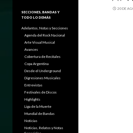
20 DE AG
SECCIONES, BANDAS Y
TODO LO DEMÁS
Adelantos, Notas y Secciones
Agenda del Rock Nacional
Arte Visual Musical
Avances
Cobertura de Recitales
Copa Argentina
Desde el Underground
Digresiones Musicales
Entrevistas
Festivales de Discos
Highlights
Liga de la Muerte
Mundial de Bandas
Noticias
Noticias, Relatos y Notas