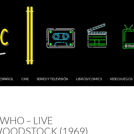
 ESPAÑOL
CINE
SERIES Y TELEVISIÓN
LIBROS/COMICS
VIDEOJUEGOS
 WHO – LIVE
WOODSTOCK (1969)