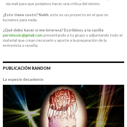
vía mail para que podamos hacer una crítica del mismo.
¿Esto tiene costo?
Nahh
, este es un proyecto en el que no
lucramos para nada.
¿Qué debo hacer si me interesa?
Escribinos a la casilla
persimusic@gmail.com
presentando a tu grupo y adjuntando todo el
material que crean necesario y aporte a la preparación de la
entrevista o reseña.
PUBLICACIÓN RANDOM
La especie decadente