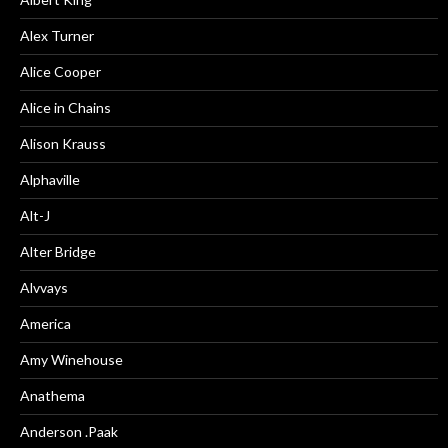
Alex Turner
Alice Cooper
Alice in Chains
Alison Krauss
Alphaville
Alt-J
Alter Bridge
Alvvays
America
Amy Winehouse
Anathema
Anderson .Paak