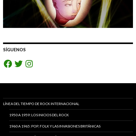
SÍGUENOS
Facebook
Twitter
Instagram
LÍNEA DEL TIEMPO DE ROCK INTERNACIONAL
1950 A 1959: LOS INICIOS DEL ROCK
1960 A 1965: POP, FOLK Y LAS INVASIONES BRITÁNICAS