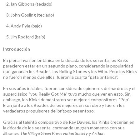
Ian Gibbons (teclado)
John Gosling (teclado)
Andy Pyle (bajo)
Jim Rodford (bajo)
Introducción
En plena invasión británica en la década de los sesenta, los Kinks
parecieron estar en un segundo plano, considerando la popularidad
que ganarían los Beatles, los Rolling Stones y los Who. Pero los Kinks
no fueron menos que ellos, fueron la cuarta “pata británica”.
En sus años iniciales, fueron considerados pioneros del hardrock y el
superclásico “you Really Got Me” tuvo mucho que ver en esto. Sin
embargo, los Kinks demostraron ser mejores compositores “Pop”.
Eran junto a los Beatles de los mejores en su rubro y fueron los
verdaderos propulsores del britpop sesentoso.
Gracias al talento compositivo de Ray Davies, los Kinks crecerían en
la década de los sesenta, coronando un gran momento con sus
álbumes
The Village Green Preservation Society
y
Arthur
.