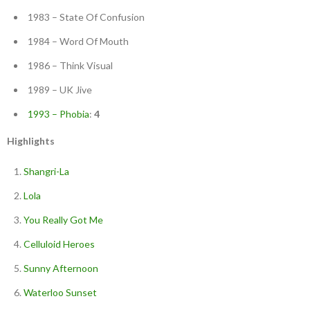
1983 – State Of Confusion
1984 – Word Of Mouth
1986 – Think Visual
1989 – UK Jive
1993 – Phobia
:
4
Highlights
Shangri-La
Lola
You Really Got Me
Celluloid Heroes
Sunny Afternoon
Waterloo Sunset