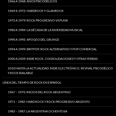
1966 A 1968: AÑOS PSICODÉLICOS
1969 A 1972: HARDROCK Y GLAMROCK
1973 A 1979: ROCK PROGRESIVO VS PUNK
1980 A 1989: LA DÉCADA DE LA DIVERSIDAD MUSICAL
1990 A 1993: APOGEO DEL GRUNGE
1994 A 1999: BRITPOP, ROCK ALTERNATIVO Y POP COMERCIAL
2000 A 2009: INDIE ROCK, CONSOLIDACIONES Y OTRAS YERBAS
2010 HASTA LA ACTUALIDAD: INDIE ELECTRÓNICO, REVIVAL PSICODÉLICO
Y ROCK BAILABLE
LÍNEA DEL TIEMPO DE ROCK EN ESPAÑOL
1967 – 1970: INICIOS DEL ROCK ARGENTINO
1971 – 1982: HARD ROCK Y ROCK PROGRESIVO ARGENTO
1983 – 1987: LA ARGENTINA OCHENTOSA