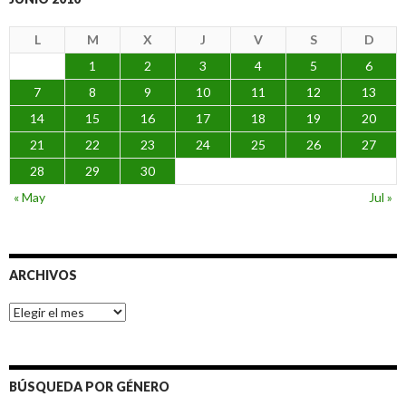
L
M
X
J
V
S
D
1
2
3
4
5
6
7
8
9
10
11
12
13
14
15
16
17
18
19
20
21
22
23
24
25
26
27
28
29
30
« May
Jul »
ARCHIVOS
Archivos
BÚSQUEDA POR GÉNERO