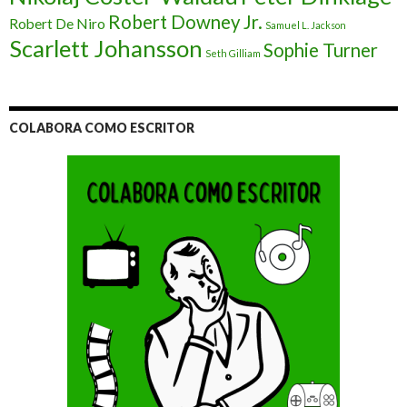
Robert Downey Jr.
Robert De Niro
Samuel L. Jackson
Scarlett Johansson
Sophie Turner
Seth Gilliam
COLABORA COMO ESCRITOR