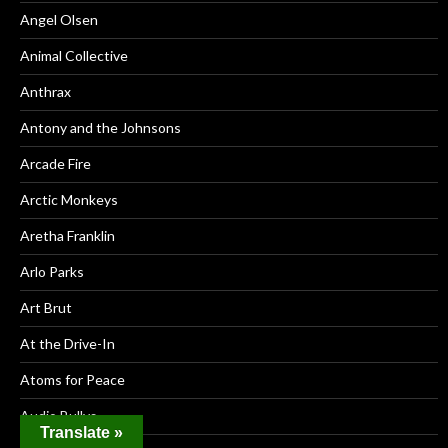
Angel Olsen
Animal Collective
Anthrax
Antony and the Johnsons
Arcade Fire
Arctic Monkeys
Aretha Franklin
Arlo Parks
Art Brut
At the Drive-In
Atoms for Peace
Audio Bullys
Translate »