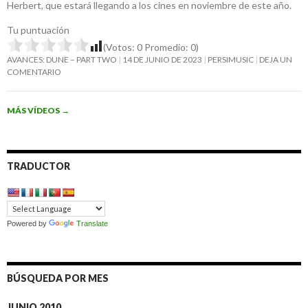
Herbert, que estará llegando a los cines en noviembre de este año.
Tu puntuación
(Votos:
0
Promedio:
0
)
AVANCES: DUNE – PART TWO
14 DE JUNIO DE 2023
PERSIMUSIC
DEJA UN
COMENTARIO
MÁS VÍDEOS
→
TRADUCTOR
Powered by
Translate
BÚSQUEDA POR MES
JUNIO 2010