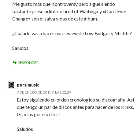
Me gusto más que Kontroversy pero sigue siendo
bastante prescindible. «Tired of Waiting» y «Don’t Ever
Change» son el salva vidas de este álbum.
¿Cuándo vas a hacer una review de Low Budget y Misfits?
Saludos.
RESPONDER
persimusic
7 DE ENERO DE 2015 A LAS 22:29
Estoy siguiendo en orden cronologico su discografia. Así
que tengo un par de discos antes para hacer de los Kinks.
Gracias por escribir!
Saludos