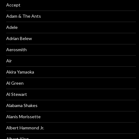
Accept
Adam & The Ants
Adele
Adrian Belew
Aerosmith
Air
Akira Yamaoka
Al Green
Al Stewart
Alabama Shakes
Alanis Morissette
Albert Hammond Jr.
Albert King