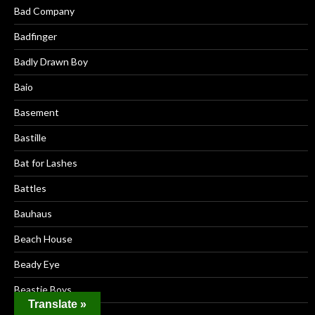
Bad Company
Badfinger
Badly Drawn Boy
Baio
Basement
Bastille
Bat for Lashes
Battles
Bauhaus
Beach House
Beady Eye
Beastie Boys
Translate »
Beck