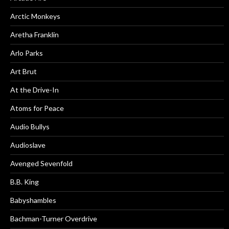
Arctic Monkeys
Aretha Franklin
Arlo Parks
Art Brut
At the Drive-In
Atoms for Peace
Audio Bullys
Audioslave
Avenged Sevenfold
B.B. King
Babyshambles
Bachman-Turner Overdrive