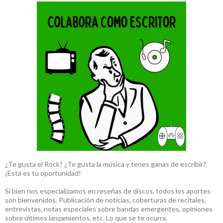
¿Te gusta el Rock? ¿Te gusta la música y tenes ganas de escribir?
¡Está es tu oportunidad!
Si bien nos especializamos en reseñas de discos, todos los aportes
son bienvenidos. Publicación de noticias, coberturas de recitales,
entrevistas, notas especiales sobre bandas emergentes, opiniones
sobre últimos lanzamientos, etc. Lo que se te ocurra.