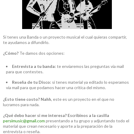
Si tenes una Banda o un proyecto musical el cual quieras compartir,
te ayudamos a difundirlo.
¿Cómo?
Te damos dos opciones:
Entrevista a tu banda:
te enviaremos las preguntas vía mail
para que contestes.
Reseña de tu Disco:
si tenes material ya editado lo esperamos
vía mail para que podamos hacer una crítica del mismo.
¿Esto tiene costo?
Nahh
, este es un proyecto en el que no
lucramos para nada.
¿Qué debo hacer si me interesa?
Escribinos a la casilla
persimusic@gmail.com
presentando a tu grupo y adjuntando todo el
material que crean necesario y aporte a la preparación de la
entrevista o reseña.