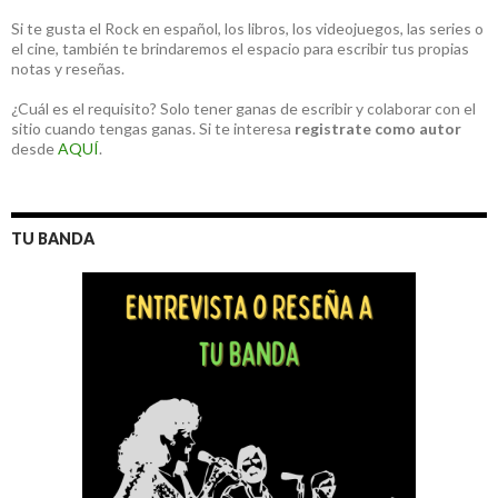
Si te gusta el Rock en español, los libros, los videojuegos, las series o
el cine, también te brindaremos el espacio para escribir tus propias
notas y reseñas.
¿Cuál es el requisito? Solo tener ganas de escribir y colaborar con el
sitio cuando tengas ganas. Si te interesa
registrate como autor
desde
AQUÍ
.
TU BANDA