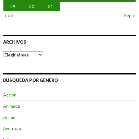
29
30
31
« Jul
Sep »
ARCHIVOS
Archivos
BÚSQUEDA POR GÉNERO
Acción
Animada
Anime
Aventura