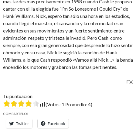
mas tardes mas precisamente en 1998 cuando Cash le propuso
cantar con el, la elegida fue “I’m So Lonesome I Could Cry” de
Hank Williams. Nick, espero tan sólo una hora en los estudios,
cuando llegó el maestro, el cansancio y la enfermedad eran
evidentes en sus movimientos y un fuerte sentimiento entre
admiración, respeto y tristeza le invadió. Pero Cash, como
siempre, con esa gran generosidad que desprende lo hizo sentir
cómodo y en su casa, Nick le sugirió la canción de Hank
Williams, a lo que Cash respondió «Vamos allá Nick…» la banda
encendió los motores y grabaron las tomas pertinentes.
F.V.
Tu puntuación
(Votos:
1
Promedio:
4
)
COMPARTELO!
Twitter
Facebook