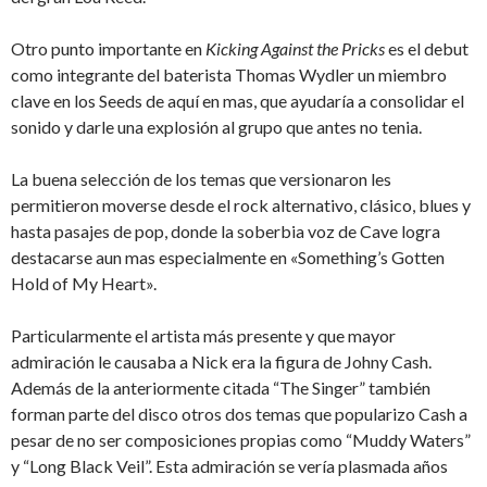
Otro punto importante en
Kicking Against the Pricks
es el debut
como integrante del baterista Thomas Wydler un miembro
clave en los Seeds de aquí en mas, que ayudaría a consolidar el
sonido y darle una explosión al grupo que antes no tenia.
La buena selección de los temas que versionaron les
permitieron moverse desde el rock alternativo, clásico, blues y
hasta pasajes de pop, donde la soberbia voz de Cave logra
destacarse aun mas especialmente en «Something’s Gotten
Hold of My Heart».
Particularmente el artista más presente y que mayor
admiración le causaba a Nick era la figura de Johny Cash.
Además de la anteriormente citada “The Singer” también
forman parte del disco otros dos temas que popularizo Cash a
pesar de no ser composiciones propias como “Muddy Waters”
y “Long Black Veil”. Esta admiración se vería plasmada años