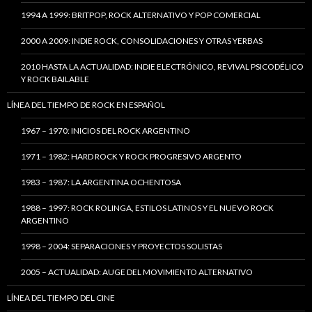
1994 A 1999: BRITPOP, ROCK ALTERNATIVO Y POP COMERCIAL
2000 A 2009: INDIE ROCK, CONSOLIDACIONES Y OTRAS YERBAS
2010 HASTA LA ACTUALIDAD: INDIE ELECTRÓNICO, REVIVAL PSICODÉLICO
Y ROCK BAILABLE
LÍNEA DEL TIEMPO DE ROCK EN ESPAÑOL
1967 – 1970: INICIOS DEL ROCK ARGENTINO
1971 – 1982: HARD ROCK Y ROCK PROGRESIVO ARGENTO
1983 – 1987: LA ARGENTINA OCHENTOSA
1988 – 1997: ROCK ROLINGA, ESTILOS LATINOS Y EL NUEVO ROCK
ARGENTINO
1998 – 2004: SEPARACIONES Y PROYECTOS SOLISTAS
2005 – ACTUALIDAD: AUGE DEL MOVIMIENTO ALTERNATIVO
LÍNEA DEL TIEMPO DEL CINE