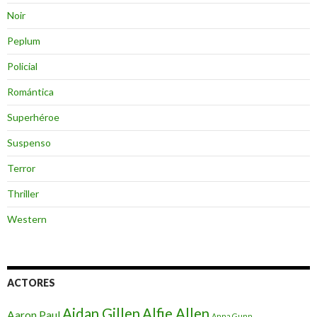
Noir
Peplum
Policial
Romántica
Superhéroe
Suspenso
Terror
Thriller
Western
ACTORES
Aidan Gillen
Alfie Allen
Aaron Paul
Anna Gunn