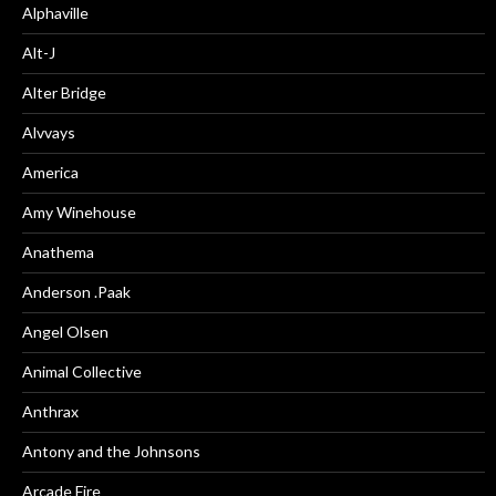
Alphaville
Alt-J
Alter Bridge
Alvvays
America
Amy Winehouse
Anathema
Anderson .Paak
Angel Olsen
Animal Collective
Anthrax
Antony and the Johnsons
Arcade Fire