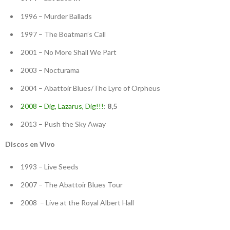
1996 – Murder Ballads
1997 – The Boatman’s Call
2001 – No More Shall We Part
2003 – Nocturama
2004 – Abattoir Blues/The Lyre of Orpheus
2008 – Dig, Lazarus, Dig!!!
:
8,5
2013 – Push the Sky Away
Discos en Vivo
1993 – Live Seeds
2007 – The Abattoir Blues Tour
2008 – Live at the Royal Albert Hall