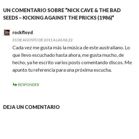
UN COMENTARIO SOBRE “NICK CAVE & THE BAD
SEEDS – KICKING AGAINST THE PRICKS (1986)”
rockfloyd
31 DE AGOSTO DE 2011 A LAS 06:22
Cada vez me gusta más la música de este australiano. Lo
que llevo escuchado hasta ahora, me gusta mucho, de
hecho, ya he escrito varios posts comentando discos. Me
apunto tu referencia para una próxima escucha.
RESPONDER
DEJA UN COMENTARIO