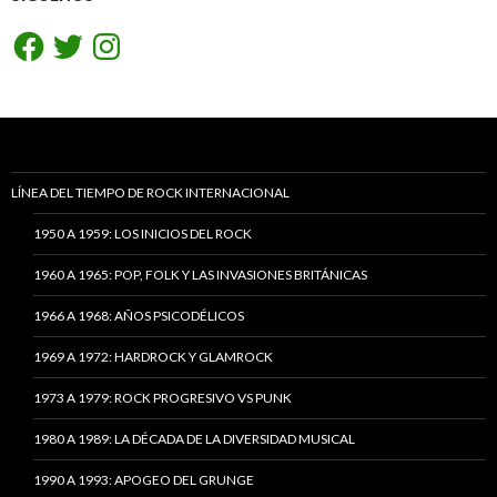
Facebook
Twitter
Instagram
LÍNEA DEL TIEMPO DE ROCK INTERNACIONAL
1950 A 1959: LOS INICIOS DEL ROCK
1960 A 1965: POP, FOLK Y LAS INVASIONES BRITÁNICAS
1966 A 1968: AÑOS PSICODÉLICOS
1969 A 1972: HARDROCK Y GLAMROCK
1973 A 1979: ROCK PROGRESIVO VS PUNK
1980 A 1989: LA DÉCADA DE LA DIVERSIDAD MUSICAL
1990 A 1993: APOGEO DEL GRUNGE