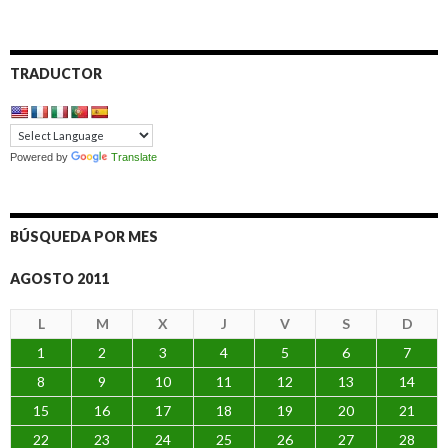
TRADUCTOR
Powered by
Translate
BÚSQUEDA POR MES
AGOSTO 2011
L
M
X
J
V
S
D
1
2
3
4
5
6
7
8
9
10
11
12
13
14
15
16
17
18
19
20
21
22
23
24
25
26
27
28