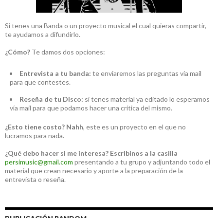
Si tenes una Banda o un proyecto musical el cual quieras compartir,
te ayudamos a difundirlo.
¿Cómo?
Te damos dos opciones:
Entrevista a tu banda:
te enviaremos las preguntas vía mail
para que contestes.
Reseña de tu Disco:
si tenes material ya editado lo esperamos
vía mail para que podamos hacer una crítica del mismo.
¿Esto tiene costo?
Nahh
, este es un proyecto en el que no
lucramos para nada.
¿Qué debo hacer si me interesa?
Escribinos a la casilla
persimusic@gmail.com
presentando a tu grupo y adjuntando todo el
material que crean necesario y aporte a la preparación de la
entrevista o reseña.