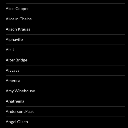
Alice Cooper
Alice in Chains
Alison Krauss
Alphaville
Alt-J
Alter Bridge
Alvvays
America
Amy Winehouse
Anathema
Anderson .Paak
Angel Olsen