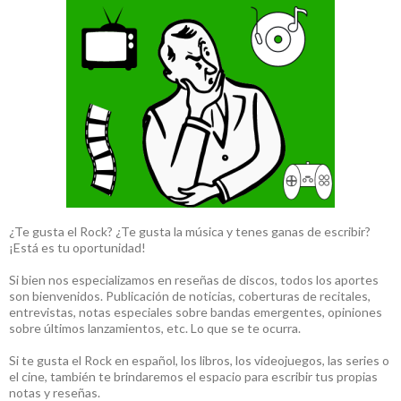
¿Te gusta el Rock? ¿Te gusta la música y tenes ganas de escribir?
¡Está es tu oportunidad!
Si bien nos especializamos en reseñas de discos, todos los aportes
son bienvenidos. Publicación de noticias, coberturas de recitales,
entrevistas, notas especiales sobre bandas emergentes, opiniones
sobre últimos lanzamientos, etc. Lo que se te ocurra.
Si te gusta el Rock en español, los libros, los videojuegos, las series o
el cine, también te brindaremos el espacio para escribir tus propias
notas y reseñas.