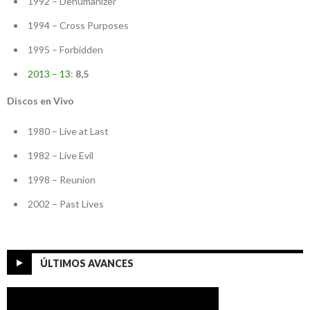
1992 – Dehumanizer
1994 – Cross Purposes
1995 – Forbidden
2013 – 13
:
8,5
Discos en Vivo
1980 – Live at Last
1982 – Live Evil
1998 – Reunion
2002 – Past Lives
ÚLTIMOS AVANCES