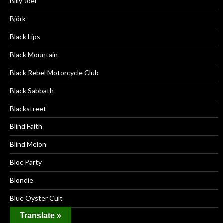
Billy Joel
Björk
Black Lips
Black Mountain
Black Rebel Motorcycle Club
Black Sabbath
Blackstreet
Blind Faith
Blind Melon
Bloc Party
Blondie
Blue Öyster Cult
Translate »
Blur