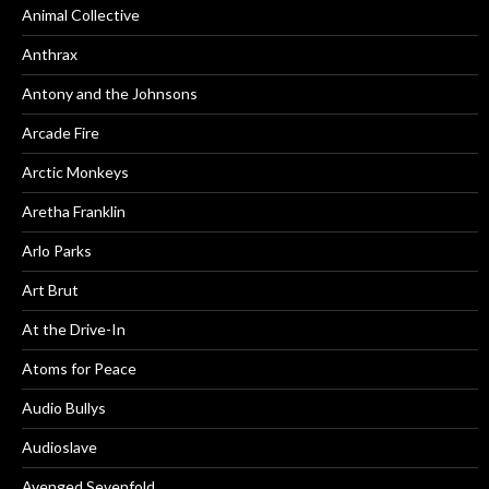
Animal Collective
Anthrax
Antony and the Johnsons
Arcade Fire
Arctic Monkeys
Aretha Franklin
Arlo Parks
Art Brut
At the Drive-In
Atoms for Peace
Audio Bullys
Audioslave
Avenged Sevenfold