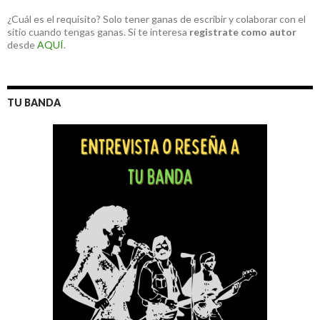
¿Cuál es el requisito? Solo tener ganas de escribir y colaborar con el
sitio cuando tengas ganas. Si te interesa
registrate como autor
desde
AQUÍ
.
TU BANDA