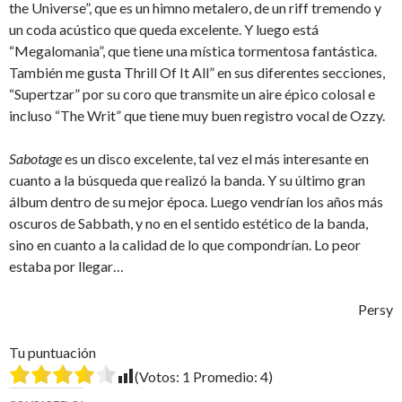
the Universe”, que es un himno metalero, de un riff tremendo y
un coda acústico que queda excelente. Y luego está
“Megalomania”, que tiene una mística tormentosa fantástica.
También me gusta Thrill Of It All” en sus diferentes secciones,
“Supertzar” por su coro que transmite un aire épico colosal e
incluso “The Writ” que tiene muy buen registro vocal de Ozzy.
Sabotage
es un disco excelente, tal vez el más interesante en
cuanto a la búsqueda que realizó la banda. Y su último gran
álbum dentro de su mejor época. Luego vendrían los años más
oscuros de Sabbath, y no en el sentido estético de la banda,
sino en cuanto a la calidad de lo que compondrían. Lo peor
estaba por llegar…
Persy
Tu puntuación
(Votos:
1
Promedio:
4
)