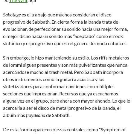
The Writ
:
8,5
Sabotage
es el trabajo que muchos consideran el disco
progresivo de Sabbath. En cierta forma la banda trata de
evolucionar, de perfeccionar su sonido hacia una mejor forma,
o mejor dicho hacia un sonido más “aceptado” como el rock
sinfónico y el progresivo que era el género de moda entonces.
Sin embargo, lo hizo manteniendo su estilo. Los riffs metaleros
de Iommi siguen presentes y son más pulverizantes que nunca,
acercándose mucho al trash metal. Pero Sabbath incorpora
otros instrumentos como la guitarra acústica y los
sintetizadores para conformar canciones con múltiples
secciones que impresionan. Recursos que ya escuchamos
alguna vez en el grupo, pero ahora con mayor ahondo. Lo que lo
acercaría a ser el disco de metal progresivo de la banda, el
álbum más
floydeano
de Sabbath.
De esta forma aparecen piezas centrales como “Symptom of