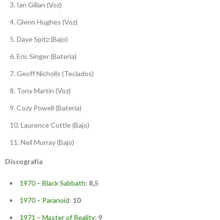
Ian Gillan (Voz)
Glenn Hughes (Voz)
Dave Spitz (Bajo)
Eric Singer (Bateria)
Geoff Nicholls (Teclados)
Tony Martin (Voz)
Cozy Powell (Bateria)
Laurence Cottle (Bajo)
Neil Murray (Bajo)
Discografía
1970 – Black Sabbath
:
8,5
1970 – Paranoid
:
10
1971 – Master of Reality
:
9