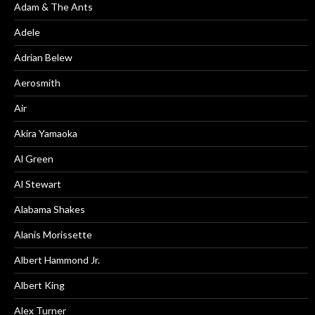
Adam & The Ants
Adele
Adrian Belew
Aerosmith
Air
Akira Yamaoka
Al Green
Al Stewart
Alabama Shakes
Alanis Morissette
Albert Hammond Jr.
Albert King
Alex Turner