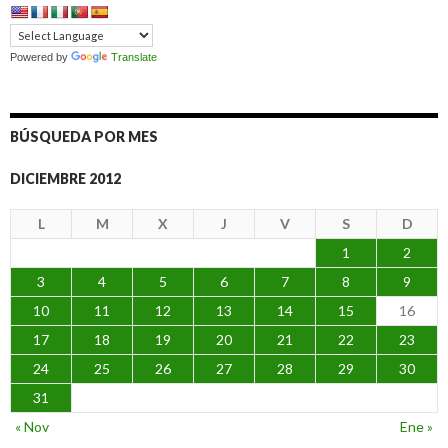
Powered by
Translate
BÚSQUEDA POR MES
DICIEMBRE 2012
L
M
X
J
V
S
D
1
2
3
4
5
6
7
8
9
10
11
12
13
14
15
16
17
18
19
20
21
22
23
24
25
26
27
28
29
30
31
« Nov
Ene »