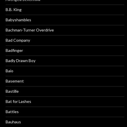
B.B. King
Babyshambles
Bachman-Turner Overdrive
Bad Company
Badfinger
Badly Drawn Boy
Baio
Basement
Bastille
Bat for Lashes
Battles
Bauhaus