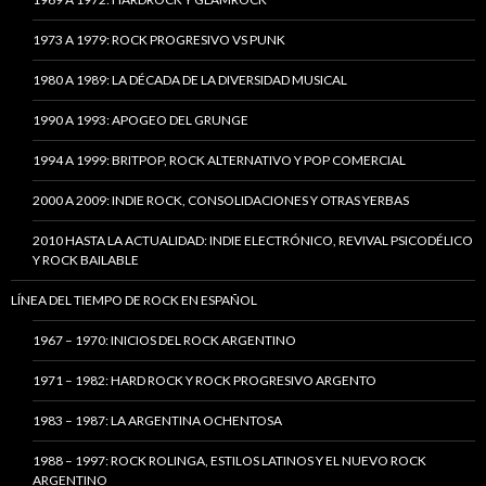
1973 A 1979: ROCK PROGRESIVO VS PUNK
1980 A 1989: LA DÉCADA DE LA DIVERSIDAD MUSICAL
1990 A 1993: APOGEO DEL GRUNGE
1994 A 1999: BRITPOP, ROCK ALTERNATIVO Y POP COMERCIAL
2000 A 2009: INDIE ROCK, CONSOLIDACIONES Y OTRAS YERBAS
2010 HASTA LA ACTUALIDAD: INDIE ELECTRÓNICO, REVIVAL PSICODÉLICO
Y ROCK BAILABLE
LÍNEA DEL TIEMPO DE ROCK EN ESPAÑOL
1967 – 1970: INICIOS DEL ROCK ARGENTINO
1971 – 1982: HARD ROCK Y ROCK PROGRESIVO ARGENTO
1983 – 1987: LA ARGENTINA OCHENTOSA
1988 – 1997: ROCK ROLINGA, ESTILOS LATINOS Y EL NUEVO ROCK
ARGENTINO