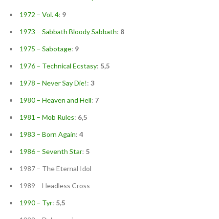
1972 – Vol. 4
:
9
1973 – Sabbath Bloody Sabbath
:
8
1975 – Sabotage
:
9
1976 – Technical Ecstasy
:
5,5
1978 – Never Say Die!
:
3
1980 – Heaven and Hell
:
7
1981 – Mob Rules
:
6,5
1983 – Born Again
:
4
1986 – Seventh Star
:
5
1987 – The Eternal Idol
1989 – Headless Cross
1990 – Tyr
:
5,5