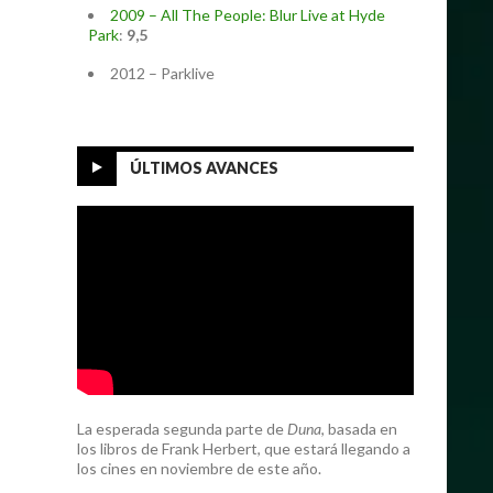
2009 – All The People: Blur Live at Hyde
Park
:
9,5
2012 – Parklive
ÚLTIMOS AVANCES
La esperada segunda parte de
Duna
, basada en
los libros de Frank Herbert, que estará llegando a
los cines en noviembre de este año.