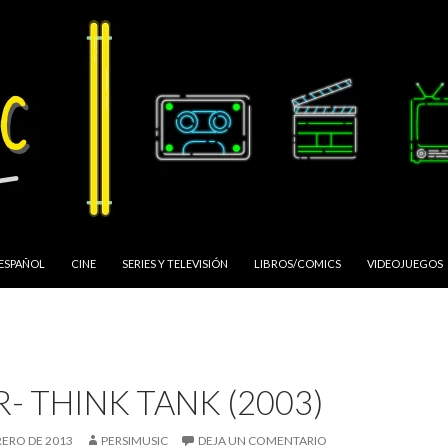
 ESPAÑOL
CINE
SERIES Y TELEVISIÓN
LIBROS/COMICS
VIDEOJUEGOS
- THINK TANK (2003)
RERO DE 2013
PERSIMUSIC
DEJA UN COMENTARIO