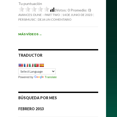
Tu puntuación
(Votos:
0
Promedio:
0
)
AVANCES: DUNE – PART TWO
14 DE JUNIO DE 2023
PERSIMUSIC
DEJA UN COMENTARIO
MÁS VÍDEOS
→
TRADUCTOR
Powered by
Translate
BÚSQUEDA POR MES
FEBRERO 2013