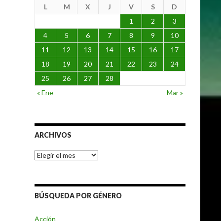
L
M
X
J
V
S
D
1
2
3
4
5
6
7
8
9
10
11
12
13
14
15
16
17
18
19
20
21
22
23
24
25
26
27
28
« Ene
Mar »
ARCHIVOS
Archivos
BÚSQUEDA POR GÉNERO
Acción