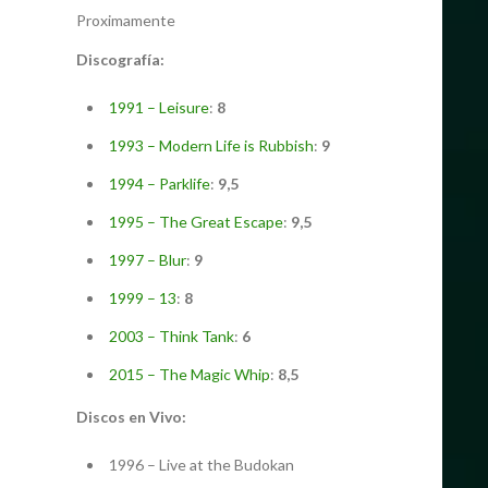
Proximamente
Discografía:
1991 – Leisure
:
8
1993 – Modern Life is Rubbish
:
9
1994 – Parklife
:
9,5
1995 – The Great Escape
:
9,5
1997 – Blur
:
9
1999 – 13
:
8
2003 – Think Tank
:
6
2015 – The Magic Whip
:
8,5
Discos en Vivo:
1996 – Live at the Budokan