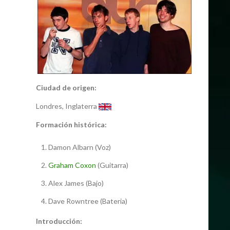
Ciudad de origen:
Londres, Inglaterra
Formación histórica:
Damon Albarn (Voz)
Graham Coxon
(Guitarra)
Alex James (Bajo)
Dave Rowntree (Bateria)
Introducción: