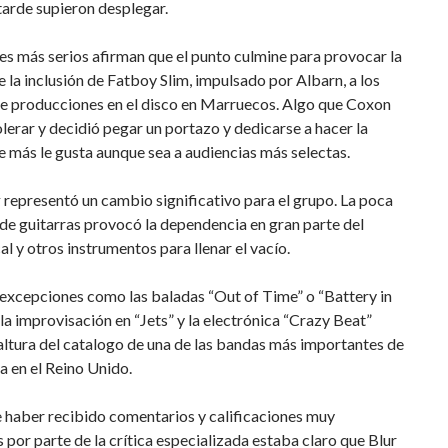
arde supieron desplegar.
s más serios afirman que el punto culmine para provocar la
e la inclusión de Fatboy Slim, impulsado por Albarn, a los
de producciones en el disco en Marruecos. Algo que Coxon
lerar y decidió pegar un portazo y dedicarse a hacer la
 más le gusta aunque sea a audiencias más selectas.
k
representó un cambio significativo para el grupo. La poca
 de guitarras provocó la dependencia en gran parte del
l y otros instrumentos para llenar el vacío.
excepciones como las baladas “Out of Time” o “Battery in
 la improvisación en “Jets” y la electrónica “Crazy Beat”
 altura del catalogo de una de las bandas más importantes de
a en el Reino Unido.
 haber recibido comentarios y calificaciones muy
 por parte de la crítica especializada estaba claro que Blur