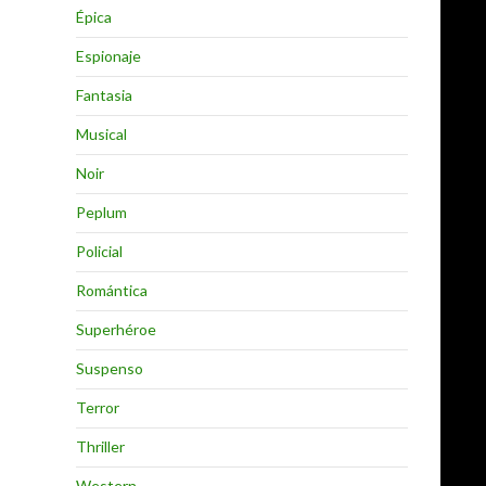
Épica
Espionaje
Fantasia
Musical
Noir
Peplum
Policial
Romántica
Superhéroe
Suspenso
Terror
Thriller
Western