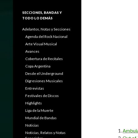
SECCIONES, BANDAS Y
TODO LO DEMÁS
Adelantos, Notas y Secciones
Agenda del Rock Nacional
Arte Visual Musical
Avances
Cobertura de Recitales
Copa Argentina
Desde el Underground
Digresiones Musicales
Entrevistas
Festivales de Discos
Highlights
Liga de la Muerte
Mundial de Bandas
Noticias
Ambul
Noticias, Relatos y Notas
Out of