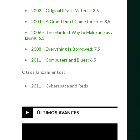
2002 – Original Pirate Material
:
8,5
2004 – A Grand Don’t Come for Free
:
8,5
2006 – The Hardest Way to Make an Easy
Living
:
6,5
2008 – Everything Is Borrowed
:
7,5
2011 – Computers and Blues
:
6,5
Otros lanzamientos:
2011 – Cyberspace and Reds
ÚLTIMOS AVANCES