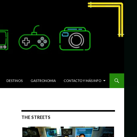
DESTINOS
GASTRONOMIA
CONTACTO Y MÁS INFO
THE STREETS