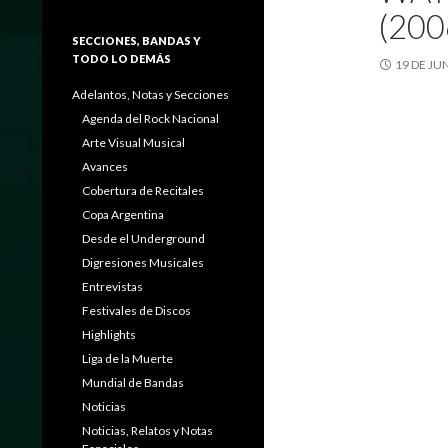
(200
SECCIONES, BANDAS Y
TODO LO DEMÁS
19 DE JU
Adelantos, Notas y Secciones
Agenda del Rock Nacional
Arte Visual Musical
Avances
Cobertura de Recitales
Copa Argentina
Desde el Underground
Digresiones Musicales
Entrevistas
Festivales de Discos
Highlights
Liga de la Muerte
Mundial de Bandas
Noticias
Noticias, Relatos y Notas