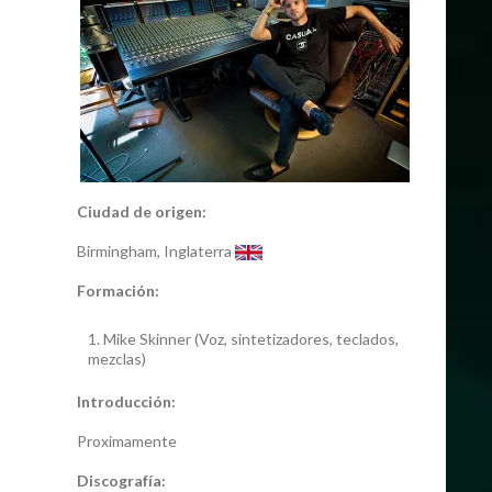
Ciudad de origen:
Birmingham, Inglaterra
Formación:
Mike Skinner (Voz, sintetizadores, teclados,
mezclas)
Introducción:
Proximamente
Discografía: