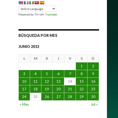
Powered by
Translate
BÚSQUEDA POR MES
JUNIO 2013
L
M
X
J
V
S
D
1
2
3
4
5
6
7
8
9
10
11
12
13
14
15
16
17
18
19
20
21
22
23
24
25
26
27
28
29
30
« May
Jul »