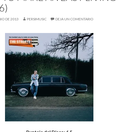
6)
NIO DE 2013
PERSIMUSIC
DEJA UN COMENTARIO
Puntaje del Disco: 6,5