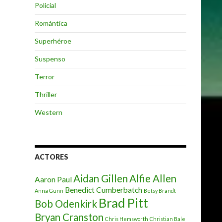
Policial
Romántica
Superhéroe
Suspenso
Terror
Thriller
Western
ACTORES
Aidan Gillen
Alfie Allen
Aaron Paul
Benedict Cumberbatch
Anna Gunn
Betsy Brandt
Brad Pitt
Bob Odenkirk
Bryan Cranston
Chris Hemsworth
Christian Bale