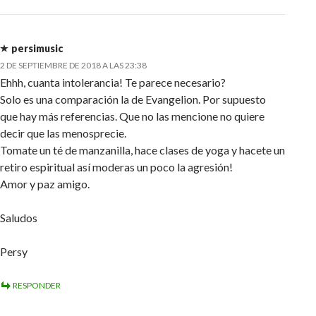
persimusic
2 DE SEPTIEMBRE DE 2018 A LAS 23:38
Ehhh, cuanta intolerancia! Te parece necesario?
Solo es una comparación la de Evangelion. Por supuesto
que hay más referencias. Que no las mencione no quiere
decir que las menosprecie.
Tomate un té de manzanilla, hace clases de yoga y hacete un
retiro espiritual así moderas un poco la agresión!
Amor y paz amigo.
Saludos
Persy
RESPONDER