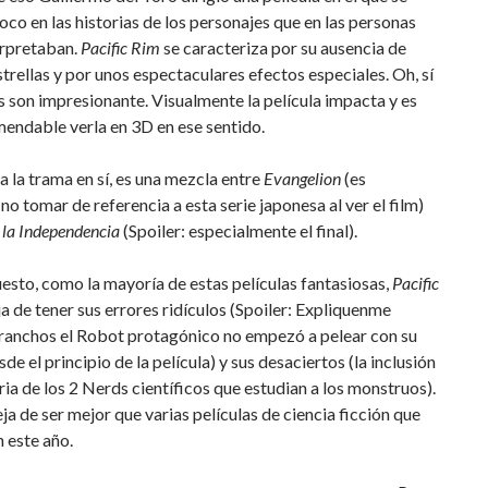
oco en las historias de los personajes que en las personas
erpretaban.
Pacific Rim
se caracteriza por su ausencia de
trellas y por unos espectaculares efectos especiales. Oh, sí
s son impresionante. Visualmente la película impacta y es
endable verla en 3D en ese sentido.
a la trama en sí, es una mezcla entre
Evangelion
(es
no tomar de referencia a esta serie japonesa al ver el film)
 la Independencia
(Spoiler: especialmente el final).
esto, como la mayoría de estas películas fantasiosas,
Pacific
a de tener sus errores ridículos (Spoiler: Expliquenme
ranchos el Robot protagónico no empezó a pelear con su
de el principio de la película) y sus desaciertos (la inclusión
oria de los 2 Nerds científicos que estudian a los monstruos).
ja de ser mejor que varias películas de ciencia ficción que
 este año.