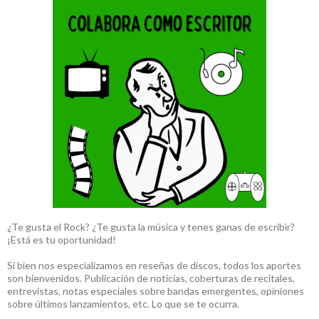
¿Te gusta el Rock? ¿Te gusta la música y tenes ganas de escribir?
¡Está es tu oportunidad!
Si bien nos especializamos en reseñas de discos, todos los aportes
son bienvenidos. Publicación de noticias, coberturas de recitales,
entrevistas, notas especiales sobre bandas emergentes, opiniones
sobre últimos lanzamientos, etc. Lo que se te ocurra.