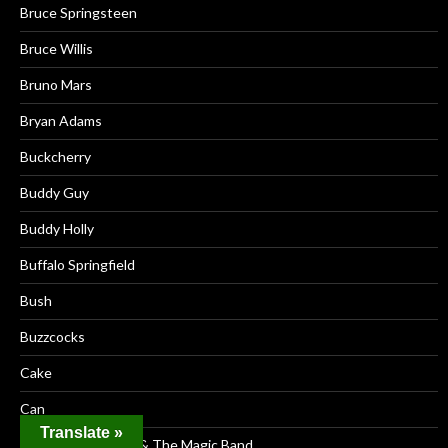
Bruce Springsteen
Bruce Willis
Bruno Mars
Bryan Adams
Buckcherry
Buddy Guy
Buddy Holly
Buffalo Springfield
Bush
Buzzcocks
Cake
Can
Translate »
Captain Beefheart & The Magic Band