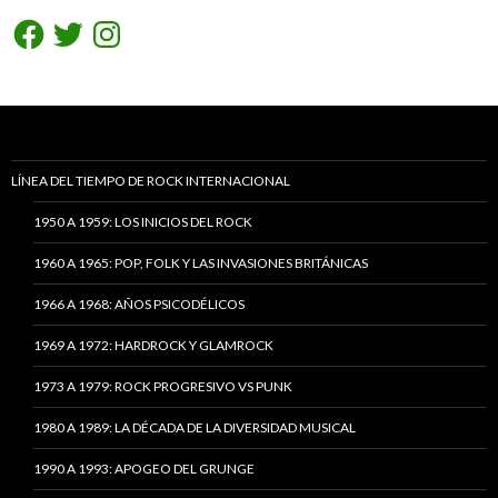
Facebook
Twitter
Instagram
LÍNEA DEL TIEMPO DE ROCK INTERNACIONAL
1950 A 1959: LOS INICIOS DEL ROCK
1960 A 1965: POP, FOLK Y LAS INVASIONES BRITÁNICAS
1966 A 1968: AÑOS PSICODÉLICOS
1969 A 1972: HARDROCK Y GLAMROCK
1973 A 1979: ROCK PROGRESIVO VS PUNK
1980 A 1989: LA DÉCADA DE LA DIVERSIDAD MUSICAL
1990 A 1993: APOGEO DEL GRUNGE