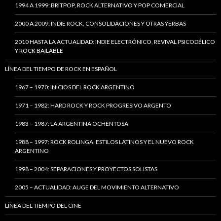
1994 A 1999: BRITPOP, ROCK ALTERNATIVO Y POP COMERCIAL
2000 A 2009: INDIE ROCK, CONSOLIDACIONES Y OTRAS YERBAS
2010 HASTA LA ACTUALIDAD: INDIE ELECTRÓNICO, REVIVAL PSICODÉLICO
Y ROCK BAILABLE
LÍNEA DEL TIEMPO DE ROCK EN ESPAÑOL
1967 – 1970: INICIOS DEL ROCK ARGENTINO
1971 – 1982: HARD ROCK Y ROCK PROGRESIVO ARGENTO
1983 – 1987: LA ARGENTINA OCHENTOSA
1988 – 1997: ROCK ROLINGA, ESTILOS LATINOS Y EL NUEVO ROCK
ARGENTINO
1998 – 2004: SEPARACIONES Y PROYECTOS SOLISTAS
2005 – ACTUALIDAD: AUGE DEL MOVIMIENTO ALTERNATIVO
LÍNEA DEL TIEMPO DEL CINE