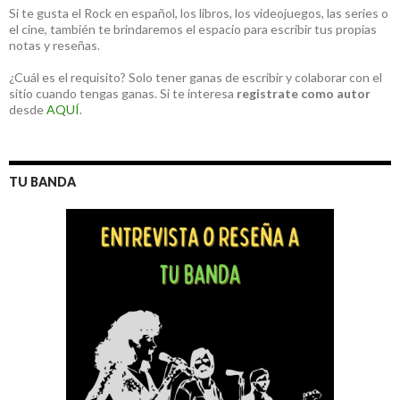
Si te gusta el Rock en español, los libros, los videojuegos, las series o
el cine, también te brindaremos el espacio para escribir tus propias
notas y reseñas.
¿Cuál es el requisito? Solo tener ganas de escribir y colaborar con el
sitio cuando tengas ganas. Si te interesa
registrate como autor
desde
AQUÍ
.
TU BANDA