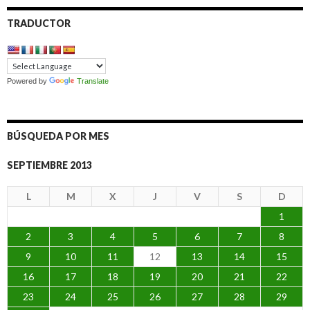
TRADUCTOR
Powered by
Translate
BÚSQUEDA POR MES
SEPTIEMBRE 2013
L
M
X
J
V
S
D
1
2
3
4
5
6
7
8
9
10
11
12
13
14
15
16
17
18
19
20
21
22
23
24
25
26
27
28
29