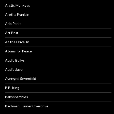
Arctic Monkeys
Aretha Franklin
Arlo Parks
Art Brut
At the Drive-In
Atoms for Peace
Audio Bullys
Audioslave
Avenged Sevenfold
B.B. King
Babyshambles
Bachman-Turner Overdrive