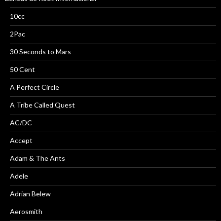
10cc
2Pac
30 Seconds to Mars
50 Cent
A Perfect Circle
A Tribe Called Quest
AC/DC
Accept
Adam & The Ants
Adele
Adrian Belew
Aerosmith