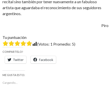
recital sino también por tener nuevamente a un fabuloso
artista que aguardaba el reconocimiento de sus seguidores
argentinos.
Piro
Tu puntuación
(Votos:
1
Promedio:
5
)
COMPARTELO!
Twitter
Facebook
ME GUSTA ESTO:
Cargando...