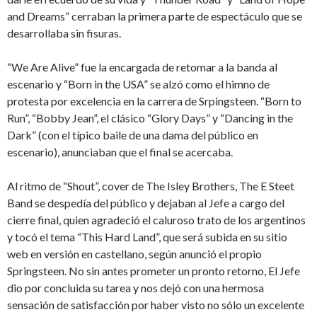
and Dreams” cerraban la primera parte de espectáculo que se
desarrollaba sin fisuras.
“We Are Alive” fue la encargada de retomar a la banda al
escenario y “Born in the USA” se alzó como el himno de
protesta por excelencia en la carrera de Srpingsteen. “Born to
Run”, “Bobby Jean”, el clásico “Glory Days” y “Dancing in the
Dark” (con el típico baile de una dama del público en
escenario), anunciaban que el final se acercaba.
Al ritmo de “Shout”, cover de The Isley Brothers, The E Steet
Band se despedía del público y dejaban al Jefe a cargo del
cierre final, quien agradeció el caluroso trato de los argentinos
y tocó el tema “This Hard Land”, que será subida en su sitio
web en versión en castellano, según anunció el propio
Springsteen. No sin antes prometer un pronto retorno, El Jefe
dio por concluida su tarea y nos dejó con una hermosa
sensación de satisfacción por haber visto no sólo un excelente