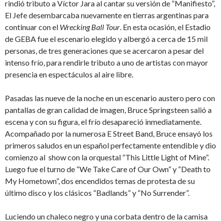
rindió tributo a Víctor Jara al cantar su versión de “Manifiesto”,
El Jefe desembarcaba nuevamente en tierras argentinas para
continuar con el
Wrecking Ball Tour
. En esta ocasión, el Estadio
de GEBA fue el escenario elegido y albergó a cerca de 15 mil
personas, de tres generaciones que se acercaron a pesar del
intenso frío, para rendirle tributo a uno de artistas con mayor
presencia en espectáculos al aire libre.
Pasadas las nueve de la noche en un escenario austero pero con
pantallas de gran calidad de imagen, Bruce Springsteen salió a
escena y con su figura, el frío desapareció inmediatamente.
Acompañado por la numerosa E Street Band, Bruce ensayó los
primeros saludos en un español perfectamente entendible y dio
comienzo al show con la orquestal “This Little Light of Mine”.
Luego fue el turno de “We Take Care of Our Own” y “Death to
My Hometown”, dos encendidos temas de protesta de su
último disco y los clásicos “Badlands” y “No Surrender”.
Luciendo un chaleco negro y una corbata dentro de la camisa