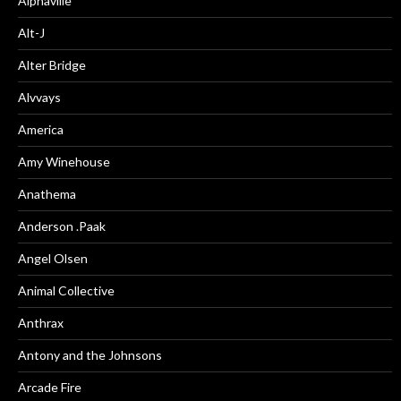
Alphaville
Alt-J
Alter Bridge
Alvvays
America
Amy Winehouse
Anathema
Anderson .Paak
Angel Olsen
Animal Collective
Anthrax
Antony and the Johnsons
Arcade Fire