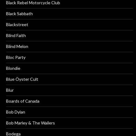
Black Rebel Motorcycle Club
Black Sabbath
Blackstreet
Blind Faith
Blind Melon
Bloc Party
Blondie
Blue Öyster Cult
Blur
Boards of Canada
Bob Dylan
Bob Marley & The Wailers
Bodega