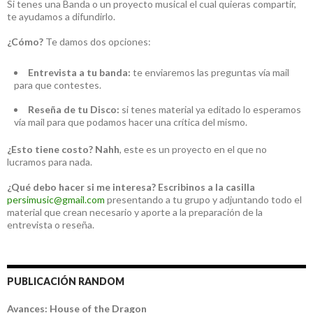
Si tenes una Banda o un proyecto musical el cual quieras compartir,
te ayudamos a difundirlo.
¿Cómo?
Te damos dos opciones:
Entrevista a tu banda:
te enviaremos las preguntas vía mail
para que contestes.
Reseña de tu Disco:
si tenes material ya editado lo esperamos
vía mail para que podamos hacer una crítica del mismo.
¿Esto tiene costo?
Nahh
, este es un proyecto en el que no
lucramos para nada.
¿Qué debo hacer si me interesa?
Escribinos a la casilla
persimusic@gmail.com
presentando a tu grupo y adjuntando todo el
material que crean necesario y aporte a la preparación de la
entrevista o reseña.
PUBLICACIÓN RANDOM
Avances: House of the Dragon