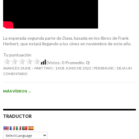
La esperada segunda parte de
Duna
, basada en los libros de Frank
Herbert, que estará llegando a los cines en noviembre de este año.
Tu puntuación
(Votos:
0
Promedio:
0
)
AVANCES: DUNE – PART TWO
14 DE JUNIO DE 2023
PERSIMUSIC
DEJA UN
COMENTARIO
MÁS VÍDEOS
→
TRADUCTOR