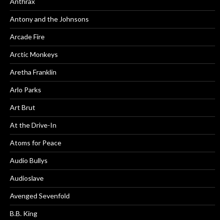
Anthrax
Antony and the Johnsons
Arcade Fire
Arctic Monkeys
Aretha Franklin
Arlo Parks
Art Brut
At the Drive-In
Atoms for Peace
Audio Bullys
Audioslave
Avenged Sevenfold
B.B. King