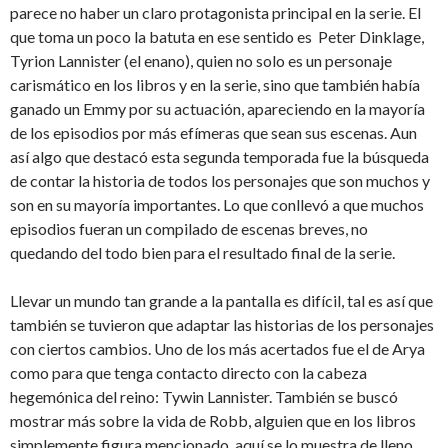
parece no haber un claro protagonista principal en la serie. El
que toma un poco la batuta en ese sentido es Peter Dinklage,
Tyrion Lannister (el enano), quien no solo es un personaje
carismático en los libros y en la serie, sino que también había
ganado un Emmy por su actuación, apareciendo en la mayoría
de los episodios por más efímeras que sean sus escenas. Aun
así algo que destacó esta segunda temporada fue la búsqueda
de contar la historia de todos los personajes que son muchos y
son en su mayoría importantes. Lo que conllevó a que muchos
episodios fueran un compilado de escenas breves, no
quedando del todo bien para el resultado final de la serie.
Llevar un mundo tan grande a la pantalla es difícil, tal es así que
también se tuvieron que adaptar las historias de los personajes
con ciertos cambios. Uno de los más acertados fue el de Arya
como para que tenga contacto directo con la cabeza
hegemónica del reino: Tywin Lannister. También se buscó
mostrar más sobre la vida de Robb, alguien que en los libros
simplemente figura mencionado, aquí se lo muestra de lleno