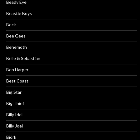
Beady Eye
Beastie Boys
Beck
Bee Gees
Behemoth
Belle & Sebastian
Ben Harper
Best Coast
Big Star
Big Thief
Billy Idol
Billy Joel
Björk