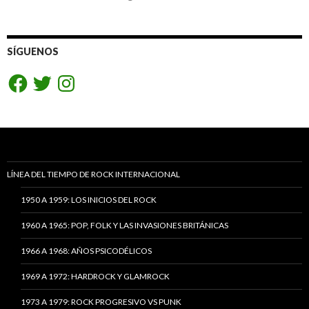
SÍGUENOS
Facebook
Twitter
Instagram
LÍNEA DEL TIEMPO DE ROCK INTERNACIONAL
1950 A 1959: LOS INICIOS DEL ROCK
1960 A 1965: POP, FOLK Y LAS INVASIONES BRITÁNICAS
1966 A 1968: AÑOS PSICODÉLICOS
1969 A 1972: HARDROCK Y GLAMROCK
1973 A 1979: ROCK PROGRESIVO VS PUNK