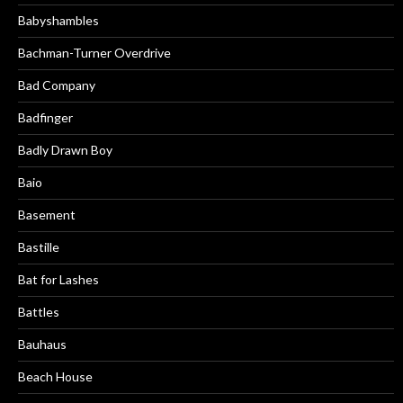
Babyshambles
Bachman-Turner Overdrive
Bad Company
Badfinger
Badly Drawn Boy
Baio
Basement
Bastille
Bat for Lashes
Battles
Bauhaus
Beach House