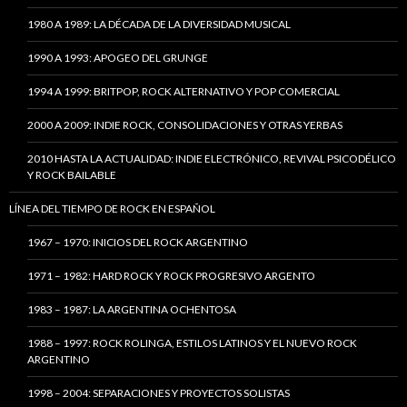
1980 A 1989: LA DÉCADA DE LA DIVERSIDAD MUSICAL
1990 A 1993: APOGEO DEL GRUNGE
1994 A 1999: BRITPOP, ROCK ALTERNATIVO Y POP COMERCIAL
2000 A 2009: INDIE ROCK, CONSOLIDACIONES Y OTRAS YERBAS
2010 HASTA LA ACTUALIDAD: INDIE ELECTRÓNICO, REVIVAL PSICODÉLICO
Y ROCK BAILABLE
LÍNEA DEL TIEMPO DE ROCK EN ESPAÑOL
1967 – 1970: INICIOS DEL ROCK ARGENTINO
1971 – 1982: HARD ROCK Y ROCK PROGRESIVO ARGENTO
1983 – 1987: LA ARGENTINA OCHENTOSA
1988 – 1997: ROCK ROLINGA, ESTILOS LATINOS Y EL NUEVO ROCK
ARGENTINO
1998 – 2004: SEPARACIONES Y PROYECTOS SOLISTAS