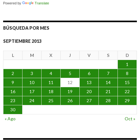
Powered by
Translate
BÚSQUEDA POR MES
SEPTIEMBRE 2013
L
M
X
J
V
S
D
1
2
3
4
5
6
7
8
9
10
11
12
13
14
15
16
17
18
19
20
21
22
23
24
25
26
27
28
29
30
« Ago
Oct »