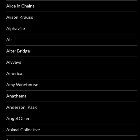
Alice in Chains
Alison Krauss
Alphaville
Alt-J
Alter Bridge
Alvvays
America
Amy Winehouse
Anathema
Anderson .Paak
Angel Olsen
Animal Collective