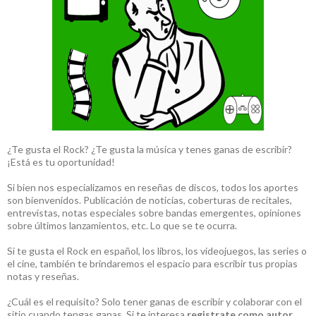
¿Te gusta el Rock? ¿Te gusta la música y tenes ganas de escribir?
¡Está es tu oportunidad!
Si bien nos especializamos en reseñas de discos, todos los aportes
son bienvenidos. Publicación de noticias, coberturas de recitales,
entrevistas, notas especiales sobre bandas emergentes, opiniones
sobre últimos lanzamientos, etc. Lo que se te ocurra.
Si te gusta el Rock en español, los libros, los videojuegos, las series o
el cine, también te brindaremos el espacio para escribir tus propias
notas y reseñas.
¿Cuál es el requisito? Solo tener ganas de escribir y colaborar con el
sitio cuando tengas ganas. Si te interesa
registrate como autor