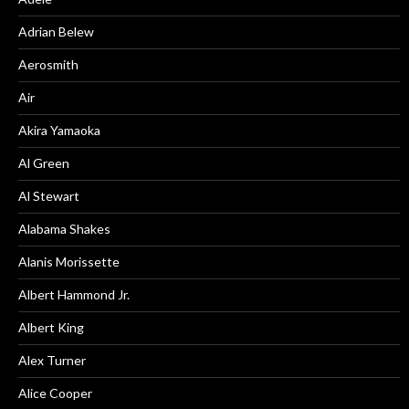
Adrian Belew
Aerosmith
Air
Akira Yamaoka
Al Green
Al Stewart
Alabama Shakes
Alanis Morissette
Albert Hammond Jr.
Albert King
Alex Turner
Alice Cooper