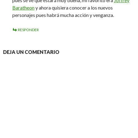
pues se ve que estará muy buena, mi favorito era
Joffrey
Baratheon
y ahora quisiera conocer a los nuevos
personajes pues habrá mucha acción y venganza.
RESPONDER
DEJA UN COMENTARIO