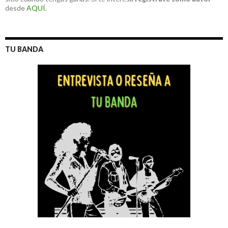
desde
AQUÍ
.
TU BANDA