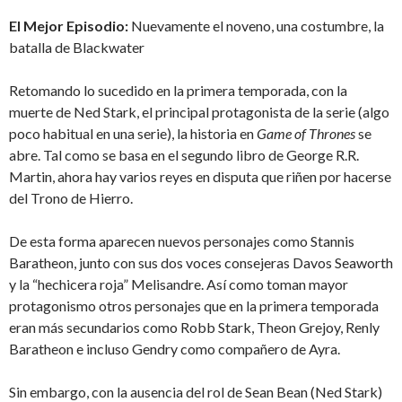
El Mejor Episodio:
Nuevamente el noveno, una costumbre, la
batalla de Blackwater
Retomando lo sucedido en la primera temporada, con la
muerte de Ned Stark, el principal protagonista de la serie (algo
poco habitual en una serie), la historia en
Game of Thrones
se
abre. Tal como se basa en el segundo libro de George R.R.
Martin, ahora hay varios reyes en disputa que riñen por hacerse
del Trono de Hierro.
De esta forma aparecen nuevos personajes como Stannis
Baratheon, junto con sus dos voces consejeras Davos Seaworth
y la “hechicera roja” Melisandre. Así como toman mayor
protagonismo otros personajes que en la primera temporada
eran más secundarios como Robb Stark, Theon Grejoy, Renly
Baratheon e incluso Gendry como compañero de Ayra.
Sin embargo, con la ausencia del rol de Sean Bean (Ned Stark)