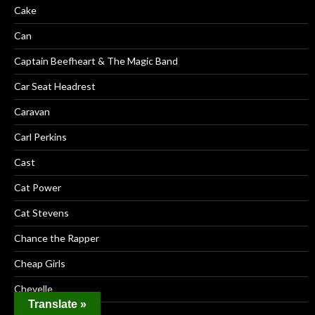
Cake
Can
Captain Beefheart & The Magic Band
Car Seat Headrest
Caravan
Carl Perkins
Cast
Cat Power
Cat Stevens
Chance the Rapper
Cheap Girls
Chevelle
Translate »
Chris Cornell