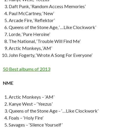
Daft Punk, ‘Random Access Memories’
Paul McCartney, ‘New’
Arcade Fire, ‘Reflektor’
Queens of the Stone Age, ‘…Like Clockwork’
Lorde, ‘Pure Heroine’
The National, ‘Trouble Will Find Me’
Arctic Monkeys, ‘AM’
John Fogerty, ‘Wrote A Song For Everyone’
50 Best albums of 2013
NME
Arctic Monkeys – ‘AM’
Kanye West – ‘Yeezus’
Queens of the Stone Age – ‘…Like Clockwork’
Foals – ‘Holy Fire’
Savages – ‘Silence Yourself’