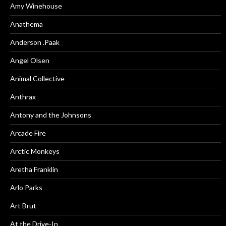
Amy Winehouse
Anathema
Anderson .Paak
Angel Olsen
Animal Collective
Anthrax
Antony and the Johnsons
Arcade Fire
Arctic Monkeys
Aretha Franklin
Arlo Parks
Art Brut
At the Drive-In