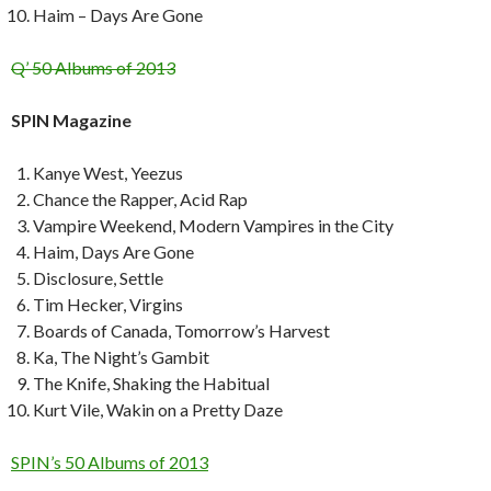
Haim – Days Are Gone
Q’ 50 Albums of 2013
SPIN Magazine
Kanye West, Yeezus
Chance the Rapper, Acid Rap
Vampire Weekend, Modern Vampires in the City
Haim, Days Are Gone
Disclosure, Settle
Tim Hecker, Virgins
Boards of Canada, Tomorrow’s Harvest
Ka, The Night’s Gambit
The Knife, Shaking the Habitual
Kurt Vile, Wakin on a Pretty Daze
SPIN’s 50 Albums of 2013