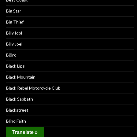
Big Star
Big Thief
Billy Idol
Billy Joel
Björk
Black Lips
Black Mountain
Black Rebel Motorcycle Club
Black Sabbath
Blackstreet
Blind Faith
Blind Melon
Translate »