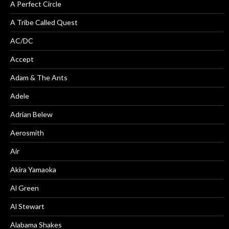
A Perfect Circle
A Tribe Called Quest
AC/DC
Accept
Adam & The Ants
Adele
Adrian Belew
Aerosmith
Air
Akira Yamaoka
Al Green
Al Stewart
Alabama Shakes