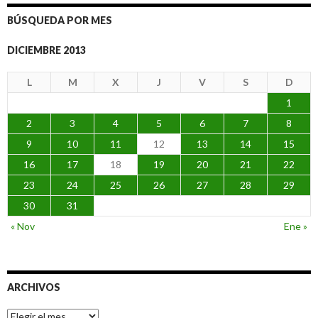
BÚSQUEDA POR MES
DICIEMBRE 2013
L
M
X
J
V
S
D
1
2
3
4
5
6
7
8
9
10
11
12
13
14
15
16
17
18
19
20
21
22
23
24
25
26
27
28
29
30
31
« Nov
Ene »
ARCHIVOS
Archivos