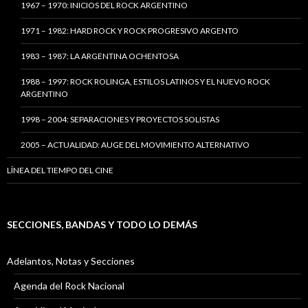
1967 – 1970: INICIOS DEL ROCK ARGENTINO
1971 – 1982: HARD ROCK Y ROCK PROGRESIVO ARGENTO
1983 – 1987: LA ARGENTINA OCHENTOSA
1988 – 1997: ROCK ROLINGA, ESTILOS LATINOS Y EL NUEVO ROCK
ARGENTINO
1998 – 2004: SEPARACIONES Y PROYECTOS SOLISTAS
2005 – ACTUALIDAD: AUGE DEL MOVIMIENTO ALTERNATIVO
LÍNEA DEL TIEMPO DEL CINE
SECCIONES, BANDAS Y TODO LO DEMÁS
Adelantos, Notas y Secciones
Agenda del Rock Nacional