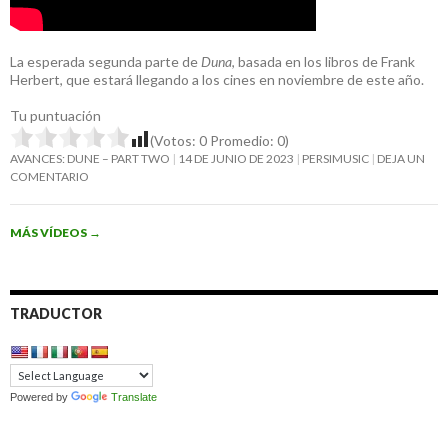
La esperada segunda parte de
Duna
, basada en los libros de Frank
Herbert, que estará llegando a los cines en noviembre de este año.
Tu puntuación
(Votos:
0
Promedio:
0
)
AVANCES: DUNE – PART TWO
14 DE JUNIO DE 2023
PERSIMUSIC
DEJA UN
COMENTARIO
MÁS VÍDEOS
→
TRADUCTOR
Powered by
Translate