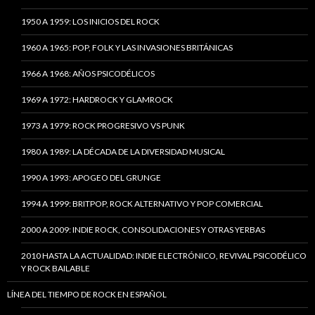
1950 A 1959: LOS INICIOS DEL ROCK
1960 A 1965: POP, FOLK Y LAS INVASIONES BRITÁNICAS
1966 A 1968: AÑOS PSICODÉLICOS
1969 A 1972: HARDROCK Y GLAMROCK
1973 A 1979: ROCK PROGRESIVO VS PUNK
1980 A 1989: LA DÉCADA DE LA DIVERSIDAD MUSICAL
1990 A 1993: APOGEO DEL GRUNGE
1994 A 1999: BRITPOP, ROCK ALTERNATIVO Y POP COMERCIAL
2000 A 2009: INDIE ROCK, CONSOLIDACIONES Y OTRAS YERBAS
2010 HASTA LA ACTUALIDAD: INDIE ELECTRÓNICO, REVIVAL PSICODÉLICO
Y ROCK BAILABLE
LÍNEA DEL TIEMPO DE ROCK EN ESPAÑOL