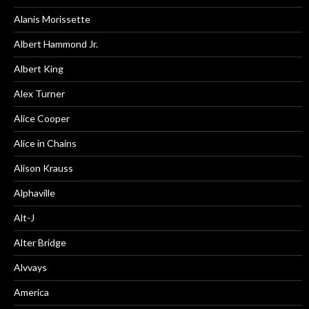
Alanis Morissette
Albert Hammond Jr.
Albert King
Alex Turner
Alice Cooper
Alice in Chains
Alison Krauss
Alphaville
Alt-J
Alter Bridge
Alvvays
America