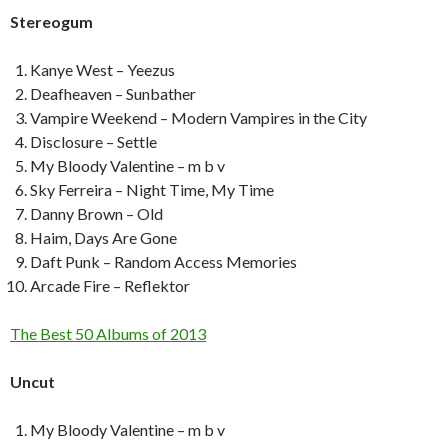
Stereogum
Kanye West – Yeezus
Deafheaven – Sunbather
Vampire Weekend – Modern Vampires in the City
Disclosure – Settle
My Bloody Valentine – m b v
Sky Ferreira – Night Time, My Time
Danny Brown – Old
Haim, Days Are Gone
Daft Punk – Random Access Memories
Arcade Fire – Reflektor
The Best 50 Albums of 2013
Uncut
My Bloody Valentine – m b v