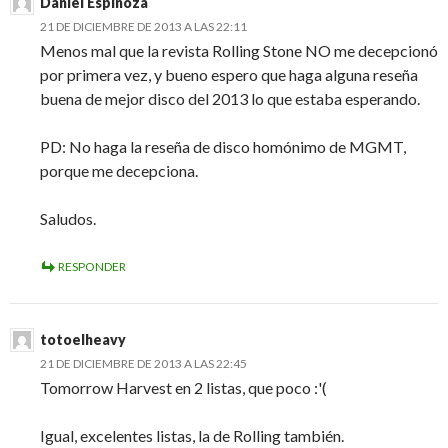
Daniel Espinoza
21 DE DICIEMBRE DE 2013 A LAS 22:11
Menos mal que la revista Rolling Stone NO me decepcionó
por primera vez, y bueno espero que haga alguna reseña
buena de mejor disco del 2013 lo que estaba esperando.
PD: No haga la reseña de disco homónimo de MGMT,
porque me decepciona.
Saludos.
RESPONDER
totoelheavy
21 DE DICIEMBRE DE 2013 A LAS 22:45
Tomorrow Harvest en 2 listas, que poco :'(
Igual, excelentes listas, la de Rolling también.