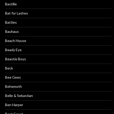
Bastille
Bat for Lashes
Battles
Bauhaus
Beach House
Beady Eye
Beastie Boys
Beck
Bee Gees
Behemoth
Belle & Sebastian
Ben Harper
Best Coast