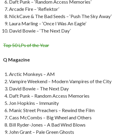
Daft Punk – ‘Random Access Memories’
Arcade Fire – ‘Reflektor’
NickCave & The Bad Seeds – ‘Push The Sky Away’
Laura Marling – ‘Once I Was An Eagle’
David Bowie – ‘The Next Day’
Top 50 LPs of the Year
Q Magazine
Arctic Monkeys – AM
Vampire Weekend – Modern Vampires of the City
David Bowie – The Next Day
Daft Punk – Random Access Memories
Jon Hopkins – Immunity
Manic Street Preachers – Rewind the Film
Cass McCombs – Big Wheel and Others
Bill Ryder-Jones – A Bad Wind Blows
John Grant – Pale Green Ghosts