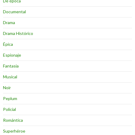
De época
Documental
Drama
Drama Histórico
Épica
Espionaje
Fantasia
Musical
Noir
Peplum
Policial
Romántica
Superhéroe