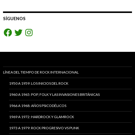
SÍGUENOS
Facebook
Twitter
Instagram
LÍNEA DEL TIEMPO DE ROCK INTERNACIONAL
1950 A 1959: LOS INICIOS DEL ROCK
1960 A 1965: POP, FOLK Y LAS INVASIONES BRITÁNICAS
1966 A 1968: AÑOS PSICODÉLICOS
1969 A 1972: HARDROCK Y GLAMROCK
1973 A 1979: ROCK PROGRESIVO VS PUNK