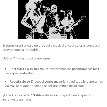
Si tenes una Banda o un proyecto musical el cual quieras compartir,
te ayudamos a difundirlo.
¿Cómo?
Te damos dos opciones:
Entrevista a tu banda:
te enviaremos las preguntas vía mail
para que contestes.
Reseña de tu Disco:
si tenes material ya editado lo esperamos
vía mail para que podamos hacer una crítica del mismo.
¿Esto tiene costo?
Nahh
, este es un proyecto en el que no
lucramos para nada.