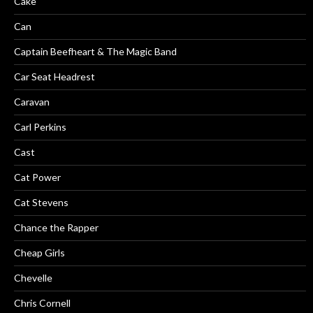
Cake
Can
Captain Beefheart & The Magic Band
Car Seat Headrest
Caravan
Carl Perkins
Cast
Cat Power
Cat Stevens
Chance the Rapper
Cheap Girls
Chevelle
Chris Cornell