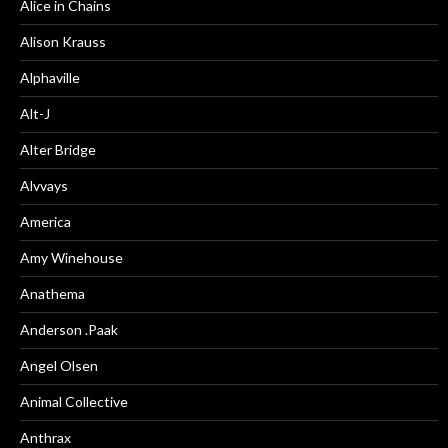
Alice in Chains
Alison Krauss
Alphaville
Alt-J
Alter Bridge
Alvvays
America
Amy Winehouse
Anathema
Anderson .Paak
Angel Olsen
Animal Collective
Anthrax