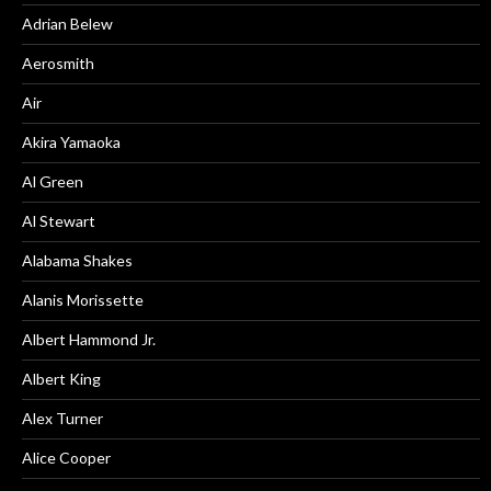
Adrian Belew
Aerosmith
Air
Akira Yamaoka
Al Green
Al Stewart
Alabama Shakes
Alanis Morissette
Albert Hammond Jr.
Albert King
Alex Turner
Alice Cooper