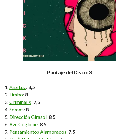
Puntaje del Disco: 8
Ana Luz
:
8,5
Limbo
:
8
Criminal X
:
7,5
Somos
:
8
Dirección Girasol
:
8,5
Ave Coglione
:
8,5
Pensamientos Alambrados
:
7,5