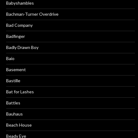
Babyshambles
Bachman-Turner Overdrive
Bad Company
Badfinger
Badly Drawn Boy
Baio
Basement
Bastille
Bat for Lashes
Battles
Bauhaus
Beach House
Beady Eye