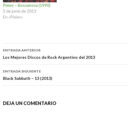
Pixies – Bossanova (1990)
3 de junio de 2013
En «Pixies»
Navegación
ENTRADA ANTERIOR
de
Los Mejores Discos de Rock Argentino del 2013
entradas
ENTRADA SIGUIENTE
Black Sabbath – 13 (2013)
DEJA UN COMENTARIO