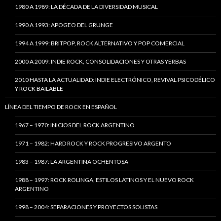
1980 A 1989: LA DÉCADA DE LA DIVERSIDAD MUSICAL
1990 A 1993: APOGEO DEL GRUNGE
1994 A 1999: BRITPOP, ROCK ALTERNATIVO Y POP COMERCIAL
2000 A 2009: INDIE ROCK, CONSOLIDACIONES Y OTRAS YERBAS
2010 HASTA LA ACTUALIDAD: INDIE ELECTRÓNICO, REVIVAL PSICODÉLICO
Y ROCK BAILABLE
LÍNEA DEL TIEMPO DE ROCK EN ESPAÑOL
1967 – 1970: INICIOS DEL ROCK ARGENTINO
1971 – 1982: HARD ROCK Y ROCK PROGRESIVO ARGENTO
1983 – 1987: LA ARGENTINA OCHENTOSA
1988 – 1997: ROCK ROLINGA, ESTILOS LATINOS Y EL NUEVO ROCK
ARGENTINO
1998 – 2004: SEPARACIONES Y PROYECTOS SOLISTAS