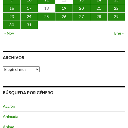
16
17
18
19
20
21
22
23
24
25
26
27
28
29
30
31
« Nov
Ene »
ARCHIVOS
Archivos
BÚSQUEDA POR GÉNERO
Acción
Animada
Anime