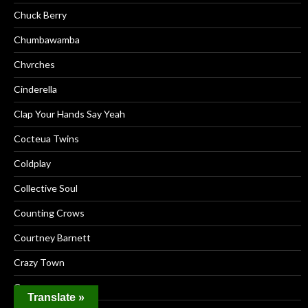
Chuck Berry
Chumbawamba
Chvrches
Cinderella
Clap Your Hands Say Yeah
Cocteua Twins
Coldplay
Collective Soul
Counting Crows
Courtney Barnett
Crazy Town
Cream
Translate »