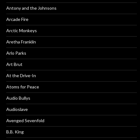
Antony and the Johnsons
Arcade Fire
Arctic Monkeys
Aretha Franklin
Arlo Parks
Art Brut
At the Drive-In
Atoms for Peace
Audio Bullys
Audioslave
Avenged Sevenfold
B.B. King