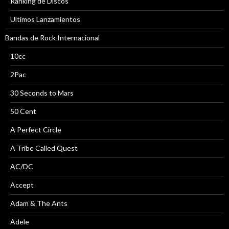
Ranking de Discos
Ultimos Lanzamientos
Bandas de Rock Internacional
10cc
2Pac
30 Seconds to Mars
50 Cent
A Perfect Circle
A Tribe Called Quest
AC/DC
Accept
Adam & The Ants
Adele