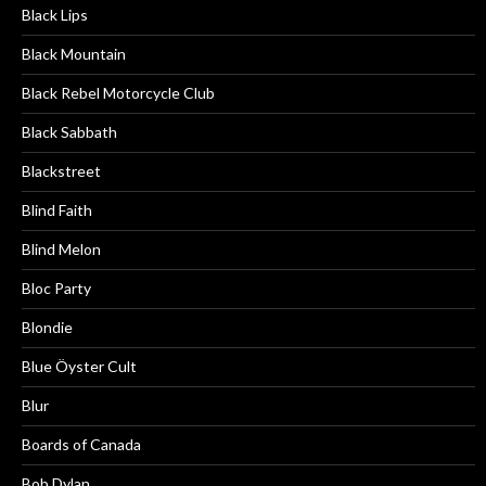
Black Lips
Black Mountain
Black Rebel Motorcycle Club
Black Sabbath
Blackstreet
Blind Faith
Blind Melon
Bloc Party
Blondie
Blue Öyster Cult
Blur
Boards of Canada
Bob Dylan