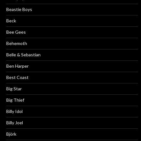
Beastie Boys
Beck
Bee Gees
Behemoth
Belle & Sebastian
Ben Harper
Best Coast
Big Star
Big Thief
Billy Idol
Billy Joel
Björk