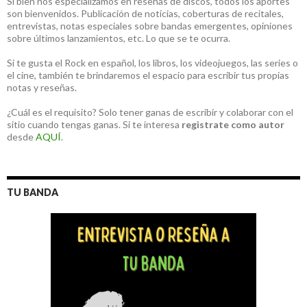
Si bien nos especializamos en reseñas de discos, todos los aportes
son bienvenidos. Publicación de noticias, coberturas de recitales,
entrevistas, notas especiales sobre bandas emergentes, opiniones
sobre últimos lanzamientos, etc. Lo que se te ocurra.
Si te gusta el Rock en español, los libros, los videojuegos, las series o
el cine, también te brindaremos el espacio para escribir tus propias
notas y reseñas.
¿Cuál es el requisito? Solo tener ganas de escribir y colaborar con el
sitio cuando tengas ganas. Si te interesa
registrate como autor
desde
AQUÍ
.
TU BANDA