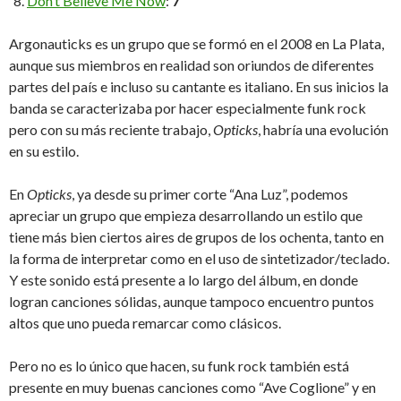
Don’t Believe Me Now
:
7
Argonauticks es un grupo que se formó en el 2008 en La Plata,
aunque sus miembros en realidad son oriundos de diferentes
partes del país e incluso su cantante es italiano. En sus inicios la
banda se caracterizaba por hacer especialmente funk rock
pero con su más reciente trabajo,
Opticks
, habría una evolución
en su estilo.
En
Opticks
, ya desde su primer corte “Ana Luz”, podemos
apreciar un grupo que empieza desarrollando un estilo que
tiene más bien ciertos aires de grupos de los ochenta, tanto en
la forma de interpretar como en el uso de sintetizador/teclado.
Y este sonido está presente a lo largo del álbum, en donde
logran canciones sólidas, aunque tampoco encuentro puntos
altos que uno pueda remarcar como clásicos.
Pero no es lo único que hacen, su funk rock también está
presente en muy buenas canciones como “Ave Coglione” y en