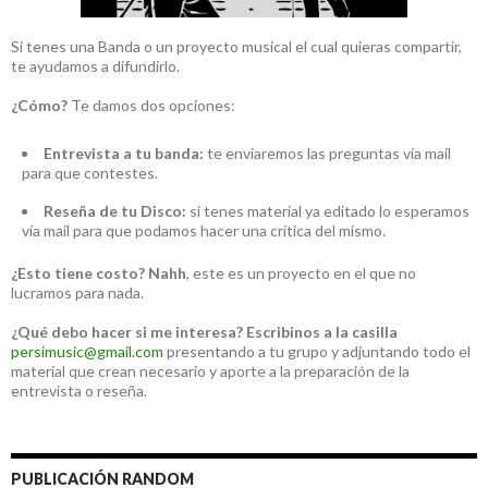
Si tenes una Banda o un proyecto musical el cual quieras compartir,
te ayudamos a difundirlo.
¿Cómo?
Te damos dos opciones:
Entrevista a tu banda:
te enviaremos las preguntas vía mail
para que contestes.
Reseña de tu Disco:
si tenes material ya editado lo esperamos
vía mail para que podamos hacer una crítica del mismo.
¿Esto tiene costo?
Nahh
, este es un proyecto en el que no
lucramos para nada.
¿Qué debo hacer si me interesa?
Escribinos a la casilla
persimusic@gmail.com
presentando a tu grupo y adjuntando todo el
material que crean necesario y aporte a la preparación de la
entrevista o reseña.
PUBLICACIÓN RANDOM