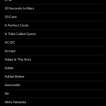
30 Seconds to Mars
50 Cent
A Perfect Circle
A Tribe Called Quest
AC/DC
Accept
Adam & The Ants
Adele
Adrian Belew
Aerosmith
Air
Akira Yamaoka