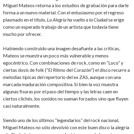
Miguel Mateos retorna a los estudios de grabación para darle
forma a un nuevo material. Con el entusiasmo por el regreso
plasmado en el título,
La Alegría ha vuelto a la Ciudad
se erige
como un esperado trabajo de un artista que todavía tiene
mucho por ofrecer.
Habiendo construido una imagen desafiante a las críticas,
Mateos se muestra un poco más vulnerable y menos
egocéntrico. Con combinaciones de rock, como en “Loco” y
ciertas dosis de folk (“El Ritmo del Corazón”) el disco recurre a
melodías típicas del repertorio del ex ZAS, aunque con una
marcada maduración compositiva. Si bien la voz muestra
algunas fisuras por el paso del tiempo y las letras caen en
ciertos clichés, los sonidos no suenan forzados sino que fluyen
casi naturalmente.
Siendo uno de los últimos “legendarios” del rock nacional,
Miguel Mateos no sólo devolvió con este buen disco la alegría