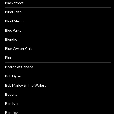
Blackstreet
Blind Faith
Blind Melon
Bloc Party
Blondie
Blue Öyster Cult
Blur
Boards of Canada
Bob Dylan
Bob Marley & The Wailers
Bodega
Bon Iver
Bon Jovi