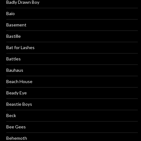
Badly Drawn Boy
Baio
Basement
Bastille
Bat for Lashes
Battles
Bauhaus
Beach House
Beady Eye
Beastie Boys
Beck
Bee Gees
Behemoth