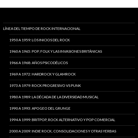
LÍNEA DEL TIEMPO DE ROCK INTERNACIONAL
1950 A 1959: LOS INICIOS DEL ROCK
1960 A 1965: POP, FOLK Y LAS INVASIONES BRITÁNICAS
1966 A 1968: AÑOS PSICODÉLICOS
1969 A 1972: HARDROCK Y GLAMROCK
1973 A 1979: ROCK PROGRESIVO VS PUNK
1980 A 1989: LA DÉCADA DE LA DIVERSIDAD MUSICAL
1990 A 1993: APOGEO DEL GRUNGE
1994 A 1999: BRITPOP, ROCK ALTERNATIVO Y POP COMERCIAL
2000 A 2009: INDIE ROCK, CONSOLIDACIONES Y OTRAS YERBAS