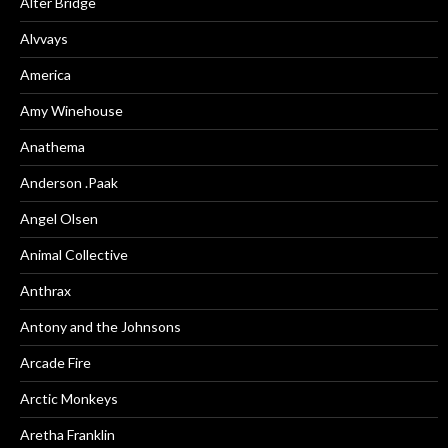
Alter Bridge
Alvvays
America
Amy Winehouse
Anathema
Anderson .Paak
Angel Olsen
Animal Collective
Anthrax
Antony and the Johnsons
Arcade Fire
Arctic Monkeys
Aretha Franklin