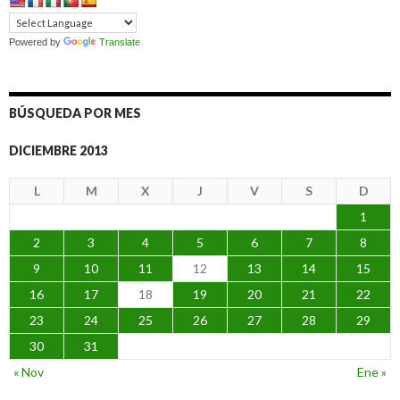
Powered by
Translate
BÚSQUEDA POR MES
DICIEMBRE 2013
L
M
X
J
V
S
D
1
2
3
4
5
6
7
8
9
10
11
12
13
14
15
16
17
18
19
20
21
22
23
24
25
26
27
28
29
30
31
« Nov
Ene »