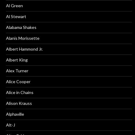
Al Green
Al Stewart
Alabama Shakes
Alanis Morissette
Albert Hammond Jr.
Albert King
Alex Turner
Alice Cooper
Alice in Chains
Alison Krauss
Alphaville
Alt-J