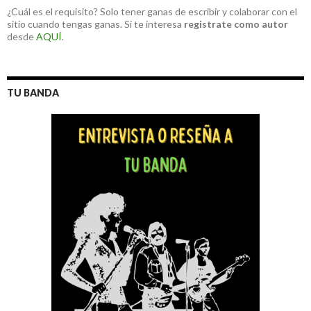
¿Cuál es el requisito? Solo tener ganas de escribir y colaborar con el
sitio cuando tengas ganas. Si te interesa
registrate como autor
desde
AQUÍ
.
TU BANDA