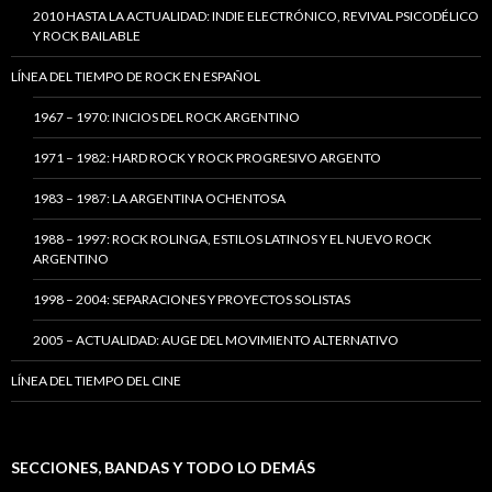
2010 HASTA LA ACTUALIDAD: INDIE ELECTRÓNICO, REVIVAL PSICODÉLICO
Y ROCK BAILABLE
LÍNEA DEL TIEMPO DE ROCK EN ESPAÑOL
1967 – 1970: INICIOS DEL ROCK ARGENTINO
1971 – 1982: HARD ROCK Y ROCK PROGRESIVO ARGENTO
1983 – 1987: LA ARGENTINA OCHENTOSA
1988 – 1997: ROCK ROLINGA, ESTILOS LATINOS Y EL NUEVO ROCK
ARGENTINO
1998 – 2004: SEPARACIONES Y PROYECTOS SOLISTAS
2005 – ACTUALIDAD: AUGE DEL MOVIMIENTO ALTERNATIVO
LÍNEA DEL TIEMPO DEL CINE
SECCIONES, BANDAS Y TODO LO DEMÁS