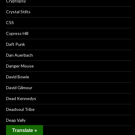
Cryptopsy
Crystal Stilts
CSS
Cypress Hill
Daft Punk
Dan Auerbach
Danger Mouse
David Bowie
David Gilmour
Dead Kennedys
Deadsoul Tribe
Deap Vally
Translate »
Death