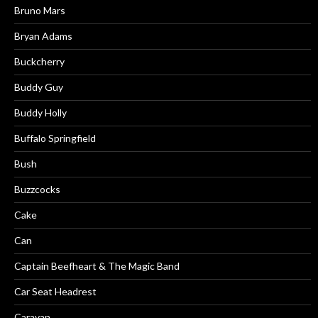
Bruno Mars
Bryan Adams
Buckcherry
Buddy Guy
Buddy Holly
Buffalo Springfield
Bush
Buzzcocks
Cake
Can
Captain Beefheart & The Magic Band
Car Seat Headrest
Caravan