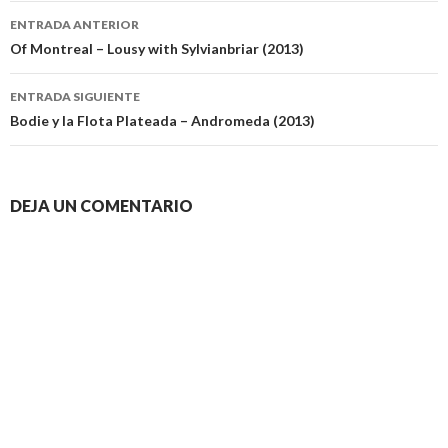
Navegación
ENTRADA ANTERIOR
de
Of Montreal – Lousy with Sylvianbriar (2013)
entradas
ENTRADA SIGUIENTE
Bodie y la Flota Plateada – Andromeda (2013)
DEJA UN COMENTARIO