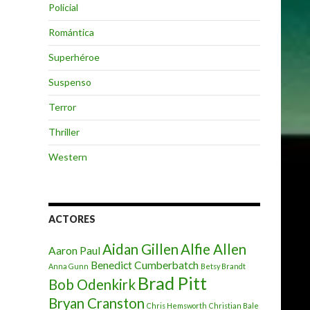
Policial
Romántica
Superhéroe
Suspenso
Terror
Thriller
Western
ACTORES
Aidan Gillen
Alfie Allen
Aaron Paul
Benedict Cumberbatch
Anna Gunn
Betsy Brandt
Brad Pitt
Bob Odenkirk
Bryan Cranston
Chris Hemsworth
Christian Bale