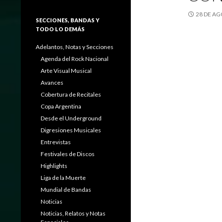
28 DE AG
SECCIONES, BANDAS Y
TODO LO DEMÁS
Adelantos, Notas y Secciones
Agenda del Rock Nacional
Arte Visual Musical
Avances
Cobertura de Recitales
Copa Argentina
Desde el Underground
Digresiones Musicales
Entrevistas
Festivales de Discos
Highlights
Liga de la Muerte
Mundial de Bandas
Noticias
Noticias, Relatos y Notas