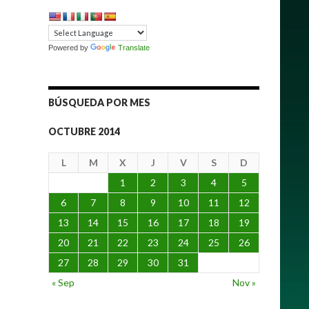
Powered by
Translate
BÚSQUEDA POR MES
OCTUBRE 2014
L
M
X
J
V
S
D
1
2
3
4
5
6
7
8
9
10
11
12
13
14
15
16
17
18
19
20
21
22
23
24
25
26
27
28
29
30
31
« Sep
Nov »