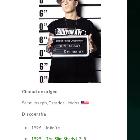
Ciudad de origen
Saint Joseph, Estados Unidos
Discografía
1996 – Infinite
1999 – The Slim Shady LP
:
8