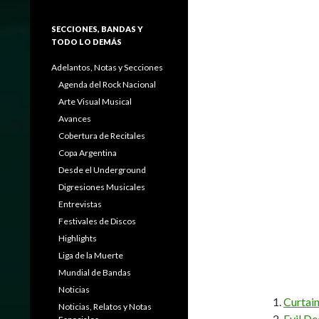
SECCIONES, BANDAS Y
TODO LO DEMÁS
Adelantos, Notas y Secciones
Agenda del Rock Nacional
Arte Visual Musical
Avances
Cobertura de Recitales
Copa Argentina
Desde el Underground
Digresiones Musicales
Entrevistas
Festivales de Discos
Highlights
Liga de la Muerte
Mundial de Bandas
Noticias
Curtai
Noticias, Relatos y Notas
Evil D