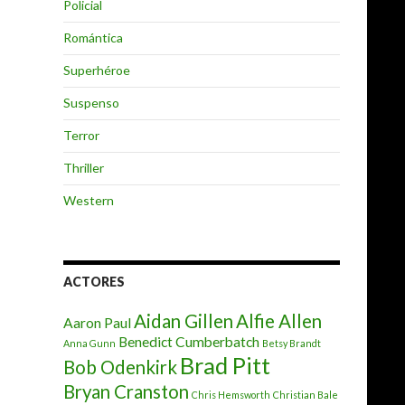
Policial
Romántica
Superhéroe
Suspenso
Terror
Thriller
Western
ACTORES
Aidan Gillen
Alfie Allen
Aaron Paul
Benedict Cumberbatch
Anna Gunn
Betsy Brandt
Brad Pitt
Bob Odenkirk
Bryan Cranston
Chris Hemsworth
Christian Bale