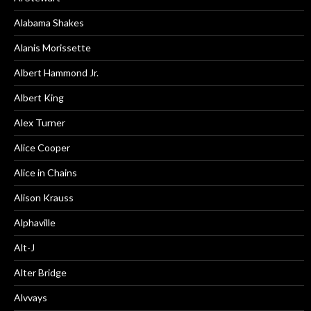
Alabama Shakes
Alanis Morissette
Albert Hammond Jr.
Albert King
Alex Turner
Alice Cooper
Alice in Chains
Alison Krauss
Alphaville
Alt-J
Alter Bridge
Alvvays