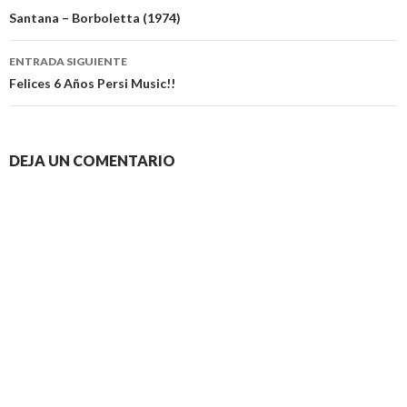
de
Santana – Borboletta (1974)
entradas
ENTRADA SIGUIENTE
Felices 6 Años Persi Music!!
DEJA UN COMENTARIO