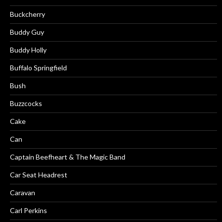
Buckcherry
Buddy Guy
Buddy Holly
Buffalo Springfield
Bush
Buzzcocks
Cake
Can
Captain Beefheart & The Magic Band
Car Seat Headrest
Caravan
Carl Perkins