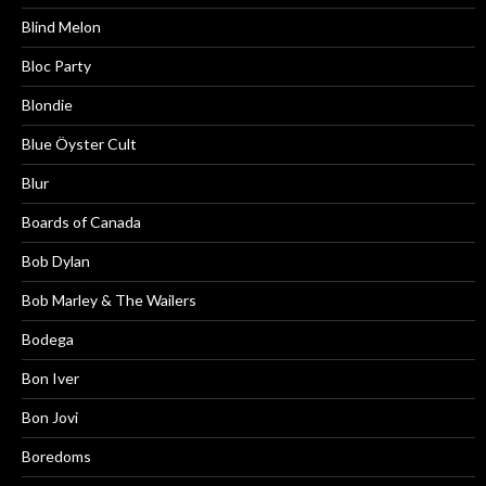
Blind Melon
Bloc Party
Blondie
Blue Öyster Cult
Blur
Boards of Canada
Bob Dylan
Bob Marley & The Wailers
Bodega
Bon Iver
Bon Jovi
Boredoms