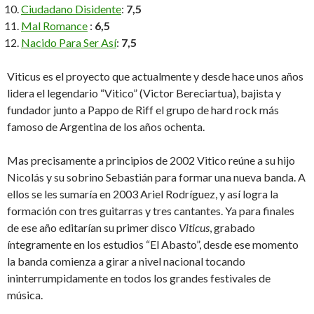
Ciudadano Disidente
:
7,5
Mal Romance
:
6,5
Nacido Para Ser Así
:
7,5
Viticus es el proyecto que actualmente y desde hace unos años
lidera el legendario “Vitico” (Victor Bereciartua), bajista y
fundador junto a Pappo de Riff el grupo de hard rock más
famoso de Argentina de los años ochenta.
Mas precisamente a principios de 2002 Vitico reúne a su hijo
Nicolás y su sobrino Sebastián para formar una nueva banda. A
ellos se les sumaría en 2003 Ariel Rodríguez, y así logra la
formación con tres guitarras y tres cantantes. Ya para finales
de ese año editarían su primer disco
Viticus
, grabado
íntegramente en los estudios “El Abasto”, desde ese momento
la banda comienza a girar a nivel nacional tocando
ininterrumpidamente en todos los grandes festivales de
música.