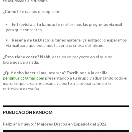
te ayudamos a difundirlo.
¿Cómo?
Te damos dos opciones:
Entrevista a tu banda:
te enviaremos las preguntas vía mail
para que contestes.
Reseña de tu Disco:
si tenes material ya editado lo esperamos
vía mail para que podamos hacer una crítica del mismo.
¿Esto tiene costo?
Nahh
, este es un proyecto en el que no
lucramos para nada.
¿Qué debo hacer si me interesa?
Escribinos a la casilla
persimusic@gmail.com
presentando a tu grupo y adjuntando todo el
material que crean necesario y aporte a la preparación de la
entrevista o reseña.
PUBLICACIÓN RANDOM
Feliz año nuevo!! Mejores Discos en Español del 2022