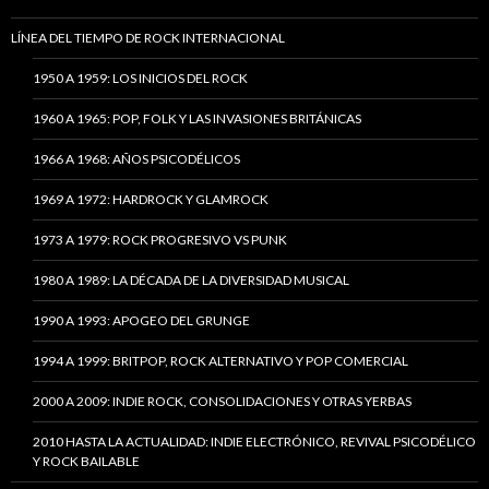
LÍNEA DEL TIEMPO DE ROCK INTERNACIONAL
1950 A 1959: LOS INICIOS DEL ROCK
1960 A 1965: POP, FOLK Y LAS INVASIONES BRITÁNICAS
1966 A 1968: AÑOS PSICODÉLICOS
1969 A 1972: HARDROCK Y GLAMROCK
1973 A 1979: ROCK PROGRESIVO VS PUNK
1980 A 1989: LA DÉCADA DE LA DIVERSIDAD MUSICAL
1990 A 1993: APOGEO DEL GRUNGE
1994 A 1999: BRITPOP, ROCK ALTERNATIVO Y POP COMERCIAL
2000 A 2009: INDIE ROCK, CONSOLIDACIONES Y OTRAS YERBAS
2010 HASTA LA ACTUALIDAD: INDIE ELECTRÓNICO, REVIVAL PSICODÉLICO
Y ROCK BAILABLE