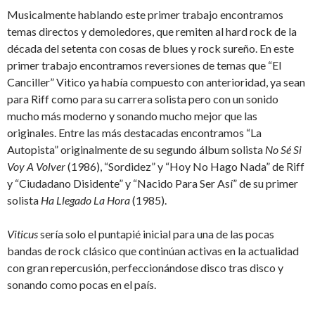
Musicalmente hablando este primer trabajo encontramos
temas directos y demoledores, que remiten al hard rock de la
década del setenta con cosas de blues y rock sureño. En este
primer trabajo encontramos reversiones de temas que “El
Canciller” Vitico ya había compuesto con anterioridad, ya sean
para Riff como para su carrera solista pero con un sonido
mucho más moderno y sonando mucho mejor que las
originales. Entre las más destacadas encontramos “La
Autopista” originalmente de su segundo álbum solista
No Sé Si
Voy A Volver
(1986), “Sordidez” y “Hoy No Hago Nada” de Riff
y “Ciudadano Disidente” y “Nacido Para Ser Así” de su primer
solista
Ha Llegado La Hora
(1985).
Viticus
sería solo el puntapié inicial para una de las pocas
bandas de rock clásico que continúan activas en la actualidad
con gran repercusión, perfeccionándose disco tras disco y
sonando como pocas en el país.