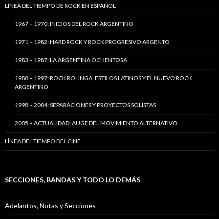
LÍNEA DEL TIEMPO DE ROCK EN ESPAÑOL
1967 – 1970: INICIOS DEL ROCK ARGENTINO
1971 – 1982: HARD ROCK Y ROCK PROGRESIVO ARGENTO
1983 – 1987: LA ARGENTINA OCHENTOSA
1988 – 1997: ROCK ROLINGA, ESTILOS LATINOS Y EL NUEVO ROCK
ARGENTINO
1998 – 2004: SEPARACIONES Y PROYECTOS SOLISTAS
2005 – ACTUALIDAD: AUGE DEL MOVIMIENTO ALTERNATIVO
LÍNEA DEL TIEMPO DEL CINE
SECCIONES, BANDAS Y TODO LO DEMÁS
Adelantos, Notas y Secciones