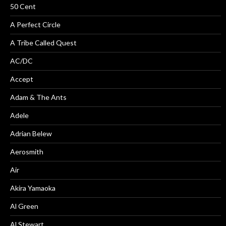
50 Cent
A Perfect Circle
A Tribe Called Quest
AC/DC
Accept
Adam & The Ants
Adele
Adrian Belew
Aerosmith
Air
Akira Yamaoka
Al Green
Al Stewart