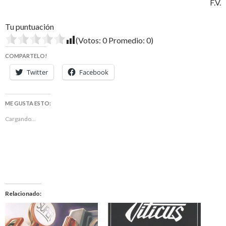
F.V.
Tu puntuación
(Votos:
0
Promedio:
0
)
COMPARTELO!
Twitter
Facebook
ME GUSTA ESTO:
Cargando...
Relacionado