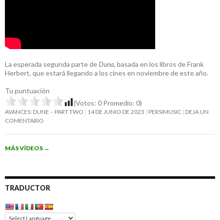
La esperada segunda parte de
Duna
, basada en los libros de Frank
Herbert, que estará llegando a los cines en noviembre de este año.
Tu puntuación
(Votos:
0
Promedio:
0
)
AVANCES: DUNE – PART TWO
14 DE JUNIO DE 2023
PERSIMUSIC
DEJA UN
COMENTARIO
MÁS VÍDEOS
→
TRADUCTOR