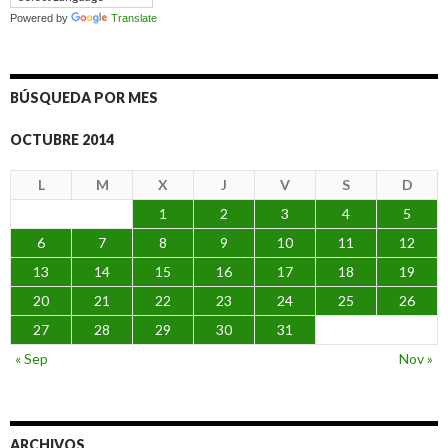
Powered by
Translate
BÚSQUEDA POR MES
OCTUBRE 2014
L
M
X
J
V
S
D
1
2
3
4
5
6
7
8
9
10
11
12
13
14
15
16
17
18
19
20
21
22
23
24
25
26
27
28
29
30
31
« Sep
Nov »
ARCHIVOS