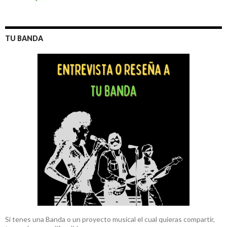
TU BANDA
Si tenes una Banda o un proyecto musical el cual quieras compartir,