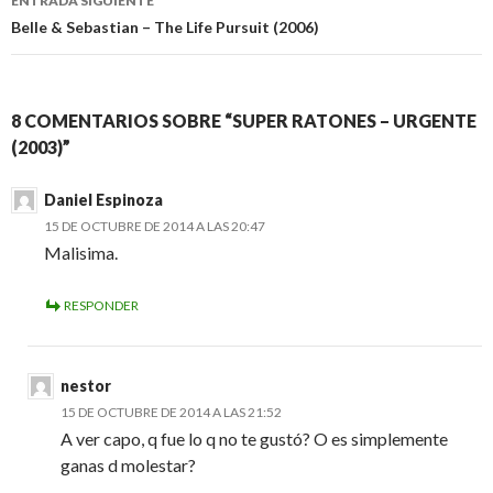
ENTRADA SIGUIENTE
Belle & Sebastian – The Life Pursuit (2006)
8 COMENTARIOS SOBRE “SUPER RATONES – URGENTE
(2003)”
Daniel Espinoza
15 DE OCTUBRE DE 2014 A LAS 20:47
Malisima.
RESPONDER
nestor
15 DE OCTUBRE DE 2014 A LAS 21:52
A ver capo, q fue lo q no te gustó? O es simplemente
ganas d molestar?