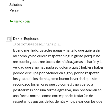
Saludos
Persy
RESPONDER
Daniel Espinoza
17 DE OCTUBRE DE 2014 A LAS 15:11
Bueno me rindo, ustedes ganas y haga lo que quiera sin
mi como yo no quiero respetar ningún gusto porque no
me puedo gustarme todos de música, jamas lo harén y la
verdad que si no hay nada solución o quizá hubiera haber
pedido disculpa por ofender en algo y por no respetar
los gusto de los demás, pero bueno la verdad que si me
reconozco los errores que yo cometí y no vuelvo a
postear más con una forma agresiva, sino postearian en
una forma normal como corresponde, tratarían de
respetar los gustos de los demás y no pelear con los que