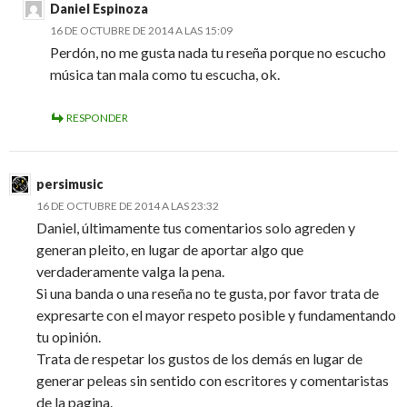
Daniel Espinoza
16 DE OCTUBRE DE 2014 A LAS 15:09
Perdón, no me gusta nada tu reseña porque no escucho
música tan mala como tu escucha, ok.
RESPONDER
persimusic
16 DE OCTUBRE DE 2014 A LAS 23:32
Daniel, últimamente tus comentarios solo agreden y
generan pleito, en lugar de aportar algo que
verdaderamente valga la pena.
Si una banda o una reseña no te gusta, por favor trata de
expresarte con el mayor respeto posible y fundamentando
tu opinión.
Trata de respetar los gustos de los demás en lugar de
generar peleas sin sentido con escritores y comentaristas
de la pagina.