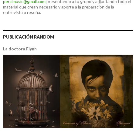
persimusic@gmail.com
presentando a tu grupo y adjuntando todo el
material que crean necesario y aporte a la preparación de la
entrevista o reseña.
PUBLICACIÓN RANDOM
La doctora Flynn