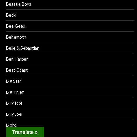
Beastie Boys
Beck
Bee Gees
Behemoth
Belle & Sebastian
Ben Harper
Best Coast
Big Star
Big Thief
Billy Idol
Billy Joel
Björk
Translate »
Black Lips