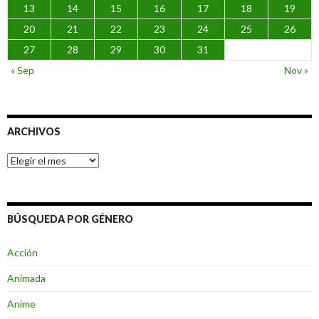
13
14
15
16
17
18
19
20
21
22
23
24
25
26
27
28
29
30
31
« Sep
Nov »
ARCHIVOS
Archivos
BÚSQUEDA POR GÉNERO
Acción
Animada
Anime