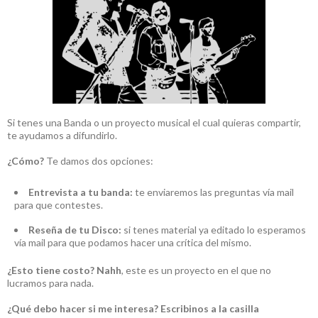
Si tenes una Banda o un proyecto musical el cual quieras compartir,
te ayudamos a difundirlo.
¿Cómo?
Te damos dos opciones:
Entrevista a tu banda:
te enviaremos las preguntas vía mail
para que contestes.
Reseña de tu Disco:
si tenes material ya editado lo esperamos
vía mail para que podamos hacer una crítica del mismo.
¿Esto tiene costo?
Nahh
, este es un proyecto en el que no
lucramos para nada.
¿Qué debo hacer si me interesa?
Escribinos a la casilla