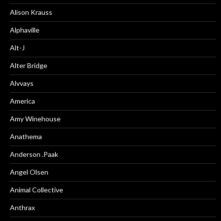
Alison Krauss
Alphaville
Alt-J
Alter Bridge
Alvvays
America
Amy Winehouse
Anathema
Anderson .Paak
Angel Olsen
Animal Collective
Anthrax