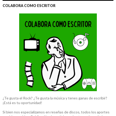
COLABORA COMO ESCRITOR
¿Te gusta el Rock? ¿Te gusta la música y tenes ganas de escribir?
¡Está es tu oportunidad!
Si bien nos especializamos en reseñas de discos, todos los aportes