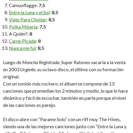
Camuoflagge:
7,5
Entre la Luna y el Sol
:
8,5
Viajo Para Olvidar
:
8,5
Polka Miseria
:
7,5
A Quién?:
8
Carne Picada
:
8
Nunca me fui
:
8,5
Luego de
Mancha Registrada
, Super Ratones sacaría a la venta
en 2003
Urgente
, su octavo disco, el último con su formación
original.
Con un sonido más rockero, el álbum se compone de 13
canciones que promedian los 2 minutos y medio, lo que lo hace
dinámico y fácil de escuchar, también en parte porque el nivel
de las canciones es parejo.
El disco abre con “Parame Solo” con un riff muy The Hives,
siendo una de las mejores canciones junto con “Entre la Luna y