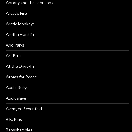
Antony and the Johnsons
Arcade Fire
Arctic Monkeys
Aretha Franklin
Arlo Parks
Art Brut
At the Drive-In
Atoms for Peace
Audio Bullys
Audioslave
Avenged Sevenfold
B.B. King
Babyshambles