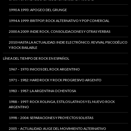
1990 A 1993: APOGEO DEL GRUNGE
1994 A 1999: BRITPOP, ROCK ALTERNATIVO Y POP COMERCIAL
2000 A 2009: INDIE ROCK, CONSOLIDACIONES Y OTRAS YERBAS
2010 HASTA LA ACTUALIDAD: INDIE ELECTRÓNICO, REVIVAL PSICODÉLICO
Y ROCK BAILABLE
LÍNEA DEL TIEMPO DE ROCK EN ESPAÑOL
1967 – 1970: INICIOS DEL ROCK ARGENTINO
1971 – 1982: HARD ROCK Y ROCK PROGRESIVO ARGENTO
1983 – 1987: LA ARGENTINA OCHENTOSA
1988 – 1997: ROCK ROLINGA, ESTILOS LATINOS Y EL NUEVO ROCK
ARGENTINO
1998 – 2004: SEPARACIONES Y PROYECTOS SOLISTAS
2005 – ACTUALIDAD: AUGE DEL MOVIMIENTO ALTERNATIVO