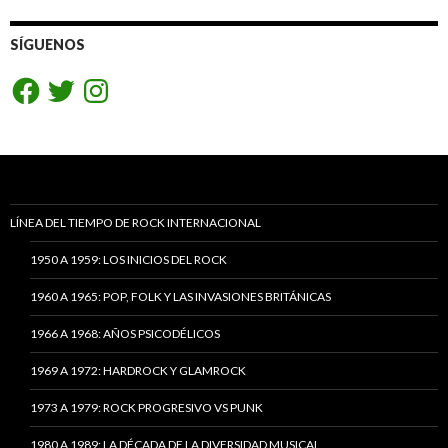
SÍGUENOS
Facebook
Twitter
Instagram
LÍNEA DEL TIEMPO DE ROCK INTERNACIONAL
1950 A 1959: LOS INICIOS DEL ROCK
1960 A 1965: POP, FOLK Y LAS INVASIONES BRITÁNICAS
1966 A 1968: AÑOS PSICODÉLICOS
1969 A 1972: HARDROCK Y GLAMROCK
1973 A 1979: ROCK PROGRESIVO VS PUNK
1980 A 1989: LA DÉCADA DE LA DIVERSIDAD MUSICAL