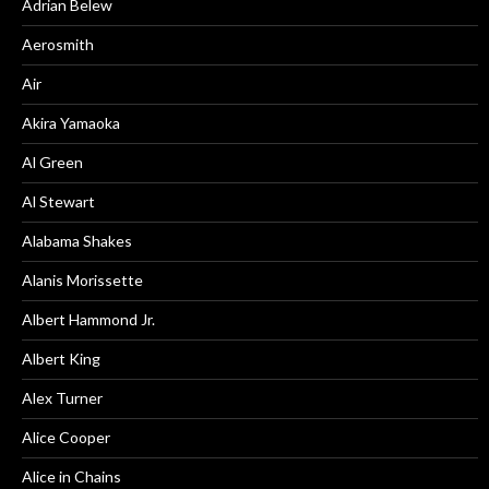
Adrian Belew
Aerosmith
Air
Akira Yamaoka
Al Green
Al Stewart
Alabama Shakes
Alanis Morissette
Albert Hammond Jr.
Albert King
Alex Turner
Alice Cooper
Alice in Chains