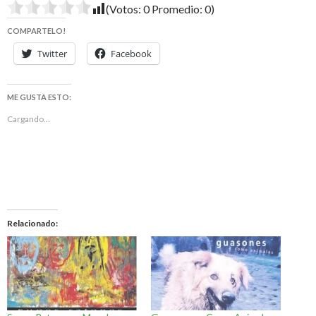
(Votos:
0
Promedio:
0
)
COMPARTELO!
Twitter
Facebook
ME GUSTA ESTO:
Cargando...
Relacionado