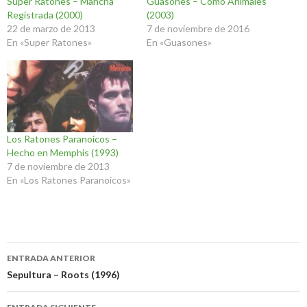
Super Ratones – Mancha
Guasones – Como Animales
Registrada (2000)
(2003)
22 de marzo de 2013
7 de noviembre de 2016
En «Super Ratones»
En «Guasones»
Los Ratones Paranoicos –
Hecho en Memphis (1993)
7 de noviembre de 2013
En «Los Ratones Paranoicos»
Navegación
ENTRADA ANTERIOR
de
Sepultura – Roots (1996)
entradas