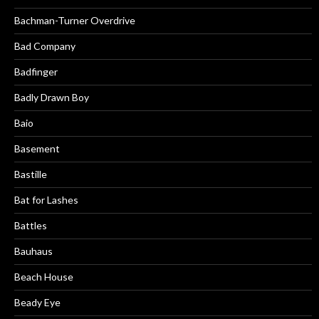
Bachman-Turner Overdrive
Bad Company
Badfinger
Badly Drawn Boy
Baio
Basement
Bastille
Bat for Lashes
Battles
Bauhaus
Beach House
Beady Eye