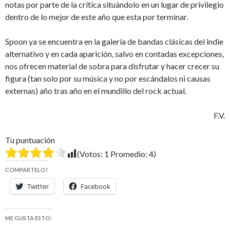
notas por parte de la crítica situándolo en un lugar de privilegio
dentro de lo mejor de este año que esta por terminar.
Spoon ya se encuentra en la galería de bandas clásicas del indie
alternativo y en cada aparición, salvo en contadas excepciones,
nos ofrecen material de sobra para disfrutar y hacer crecer su
figura (tan solo por su música y no por escándalos ni causas
externas) año tras año en el mundillo del rock actual.
F.V.
Tu puntuación
(Votos:
1
Promedio:
4
)
COMPARTELO!
Twitter
Facebook
ME GUSTA ESTO: