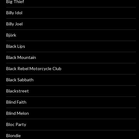
Big Thief
Billy Idol
Billy Joel
Björk
Black Lips
Black Mountain
Black Rebel Motorcycle Club
Black Sabbath
Blackstreet
Blind Faith
Blind Melon
Bloc Party
Blondie