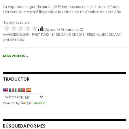
La esperada segunda parte de
Duna
, basada en los libros de Frank
Herbert, que estará llegando a los cines en noviembre de este año.
Tu puntuación
(Votos:
0
Promedio:
0
)
AVANCES: DUNE – PART TWO
14 DE JUNIO DE 2023
PERSIMUSIC
DEJA UN
COMENTARIO
MÁS VÍDEOS
→
TRADUCTOR
Powered by
Translate
BÚSQUEDA POR MES