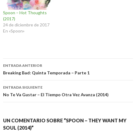
Spoon – Hot Thoughts
(2017)
24 de diciembre de 2017
En «Spoon»
Navegación
ENTRADA ANTERIOR
de
Breaking Bad: Quinta Temporada – Parte 1
entradas
ENTRADA SIGUIENTE
No Te Va Gustar – El Tiempo Otra Vez Avanza (2014)
UN COMENTARIO SOBRE “SPOON – THEY WANT MY
SOUL (2014)”