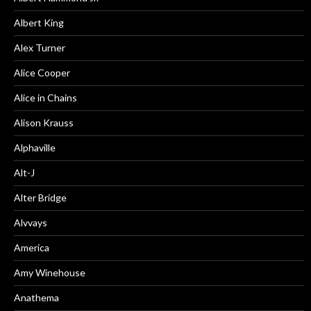
Albert King
Alex Turner
Alice Cooper
Alice in Chains
Alison Krauss
Alphaville
Alt-J
Alter Bridge
Alvvays
America
Amy Winehouse
Anathema