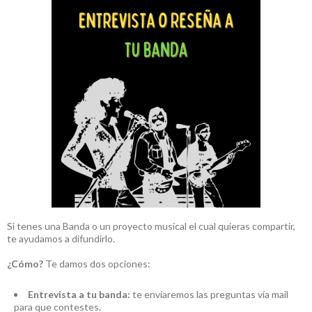
Si tenes una Banda o un proyecto musical el cual quieras compartir,
te ayudamos a difundirlo.
¿Cómo?
Te damos dos opciones:
Entrevista a tu banda:
te enviaremos las preguntas vía mail
para que contestes.