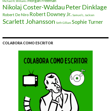
Morgan Freeman
Michael K. Williams
Nikolaj Coster-Waldau
Peter Dinklage
Robert Downey Jr.
Robert De Niro
Samuel L. Jackson
Scarlett Johansson
Sophie Turner
Seth Gilliam
COLABORA COMO ESCRITOR