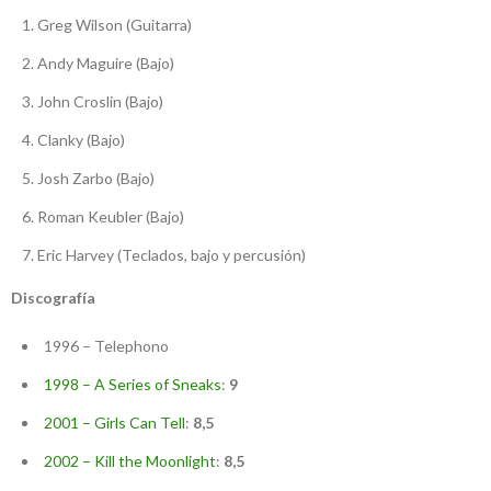
Greg Wilson (Guitarra)
Andy Maguire (Bajo)
John Croslin (Bajo)
Clanky (Bajo)
Josh Zarbo (Bajo)
Roman Keubler (Bajo)
Eric Harvey (Teclados, bajo y percusión)
Discografía
1996 – Telephono
1998 – A Series of Sneaks
:
9
2001 – Girls Can Tell
:
8,5
2002 – Kill the Moonlight
:
8,5