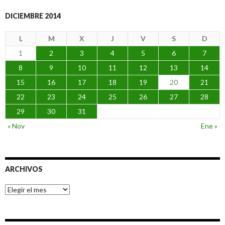
DICIEMBRE 2014
L
M
X
J
V
S
D
1
2
3
4
5
6
7
8
9
10
11
12
13
14
15
16
17
18
19
20
21
22
23
24
25
26
27
28
29
30
31
« Nov
Ene »
ARCHIVOS
Archivos