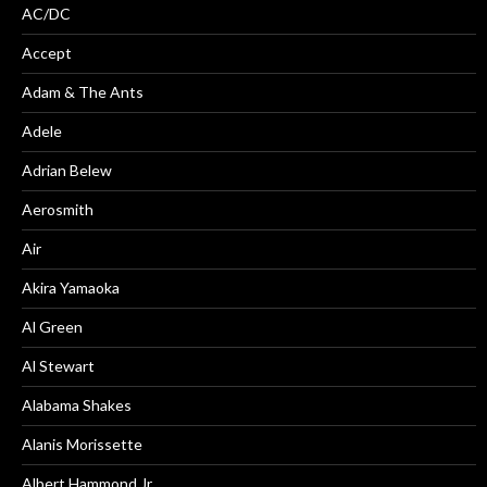
AC/DC
Accept
Adam & The Ants
Adele
Adrian Belew
Aerosmith
Air
Akira Yamaoka
Al Green
Al Stewart
Alabama Shakes
Alanis Morissette
Albert Hammond Jr.