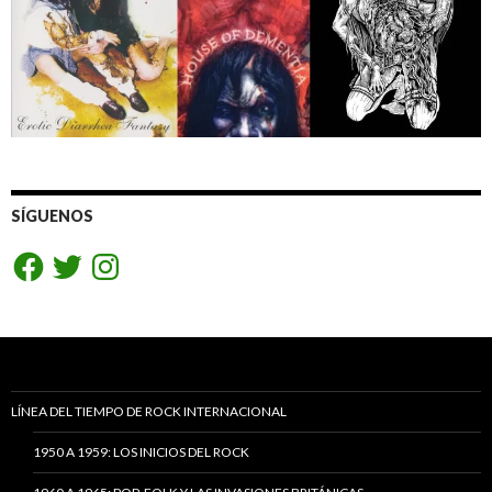
SÍGUENOS
Facebook
Twitter
Instagram
LÍNEA DEL TIEMPO DE ROCK INTERNACIONAL
1950 A 1959: LOS INICIOS DEL ROCK