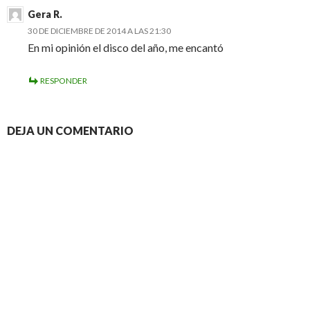
Gera R.
30 DE DICIEMBRE DE 2014 A LAS 21:30
En mi opinión el disco del año, me encantó
RESPONDER
DEJA UN COMENTARIO