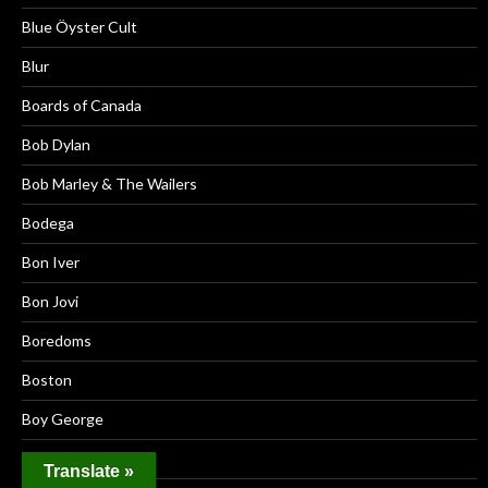
Blue Öyster Cult
Blur
Boards of Canada
Bob Dylan
Bob Marley & The Wailers
Bodega
Bon Iver
Bon Jovi
Boredoms
Boston
Boy George
Brainiac
Translate »