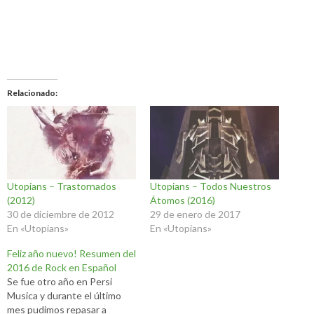
Relacionado
Utopians – Trastornados
Utopians – Todos Nuestros
(2012)
Átomos (2016)
30 de diciembre de 2012
29 de enero de 2017
En «Utopians»
En «Utopians»
Feliz año nuevo! Resumen del
2016 de Rock en Español
Se fue otro año en Persi
Musica y durante el último
mes pudimos repasar a