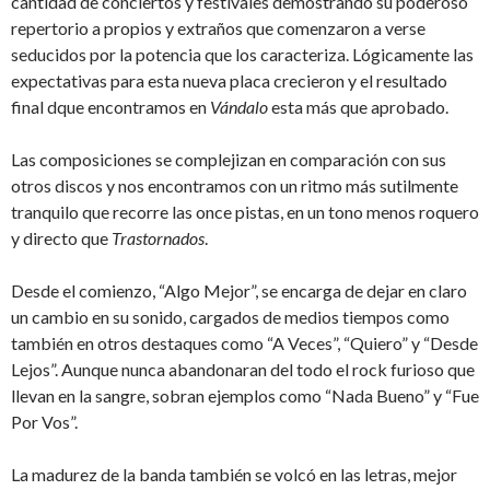
cantidad de conciertos y festivales demostrando su poderoso
repertorio a propios y extraños que comenzaron a verse
seducidos por la potencia que los caracteriza. Lógicamente las
expectativas para esta nueva placa crecieron y el resultado
final dque encontramos en
Vándalo
esta más que aprobado.
Las composiciones se complejizan en comparación con sus
otros discos y nos encontramos con un ritmo más sutilmente
tranquilo que recorre las once pistas, en un tono menos roquero
y directo que
Trastornados
.
Desde el comienzo, “Algo Mejor”, se encarga de dejar en claro
un cambio en su sonido, cargados de medios tiempos como
también en otros destaques como “A Veces”, “Quiero” y “Desde
Lejos”. Aunque nunca abandonaran del todo el rock furioso que
llevan en la sangre, sobran ejemplos como “Nada Bueno” y “Fue
Por Vos”.
La madurez de la banda también se volcó en las letras, mejor