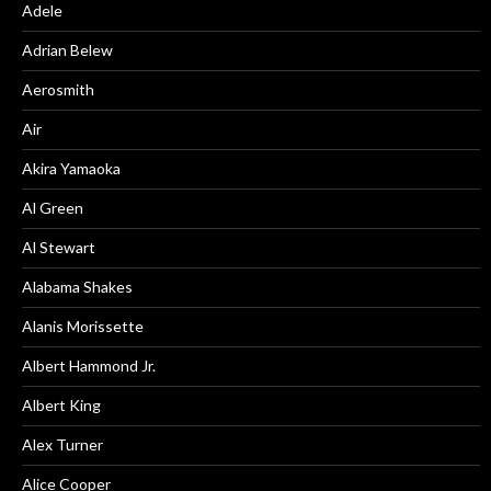
Adele
Adrian Belew
Aerosmith
Air
Akira Yamaoka
Al Green
Al Stewart
Alabama Shakes
Alanis Morissette
Albert Hammond Jr.
Albert King
Alex Turner
Alice Cooper