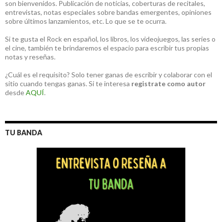
son bienvenidos. Publicación de noticias, coberturas de recitales,
entrevistas, notas especiales sobre bandas emergentes, opiniones
sobre últimos lanzamientos, etc. Lo que se te ocurra.
Si te gusta el Rock en español, los libros, los videojuegos, las series o
el cine, también te brindaremos el espacio para escribir tus propias
notas y reseñas.
¿Cuál es el requisito? Solo tener ganas de escribir y colaborar con el
sitio cuando tengas ganas. Si te interesa
registrate como autor
desde
AQUÍ
.
TU BANDA