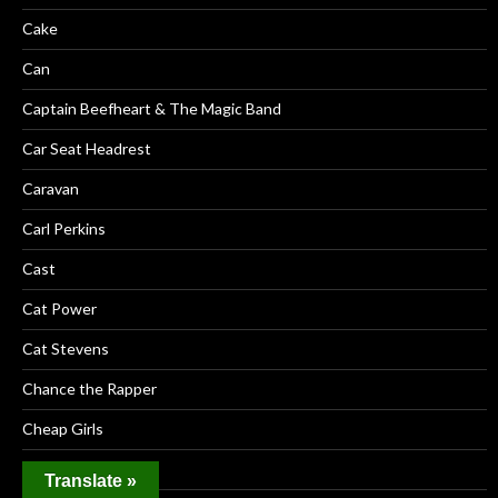
Cake
Can
Captain Beefheart & The Magic Band
Car Seat Headrest
Caravan
Carl Perkins
Cast
Cat Power
Cat Stevens
Chance the Rapper
Cheap Girls
Chevelle
Translate »