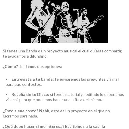
Si tenes una Banda o un proyecto musical el cual quieras compartir,
te ayudamos a difundirlo.
¿Cómo?
Te damos dos opciones:
Entrevista a tu banda:
te enviaremos las preguntas vía mail
para que contestes.
Reseña de tu Disco:
si tenes material ya editado lo esperamos
vía mail para que podamos hacer una crítica del mismo.
¿Esto tiene costo?
Nahh
, este es un proyecto en el que no
lucramos para nada.
¿Qué debo hacer si me interesa?
Escribinos a la casilla