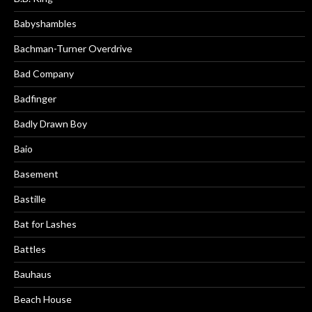
Babyshambles
Bachman-Turner Overdrive
Bad Company
Badfinger
Badly Drawn Boy
Baio
Basement
Bastille
Bat for Lashes
Battles
Bauhaus
Beach House