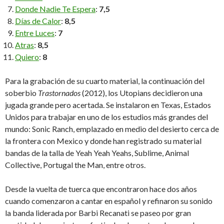
Donde Nadie Te Espera
:
7,5
Días de Calor
:
8,5
Entre Luces
:
7
Atras
:
8,5
Quiero
:
8
Para la grabación de su cuarto material, la continuación del
soberbio
Trastornados
(2012), los Utopians decidieron una
jugada grande pero acertada. Se instalaron en Texas, Estados
Unidos para trabajar en uno de los estudios más grandes del
mundo: Sonic Ranch, emplazado en medio del desierto cerca de
la frontera con Mexico y donde han registrado su material
bandas de la talla de Yeah Yeah Yeahs, Sublime, Animal
Collective, Portugal the Man, entre otros.
Desde la vuelta de tuerca que encontraron hace dos años
cuando comenzaron a cantar en español y refinaron su sonido
la banda liderada por Barbi Recanati se paseo por gran