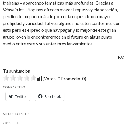
trabajas y abarcando temáticas más profundas. Gracias a
Vándalo
los Utopians ofrecen mayor limpieza y elaboración,
perdiendo un poco más de potencia en pos de una mayor
prolijidad y variedad. Tal vez algunos no estén conformes con
esto pero es el precio que hay pagar y lo mejor de este gran
grupo joven lo encontraremos en el futuro en algún punto
medio entre este y sus anteriores lanzamientos.
F.V.
Tu puntuación
(Votos:
0
Promedio:
0
)
COMPARTELO!
Twitter
Facebook
ME GUSTA ESTO:
Cargando...