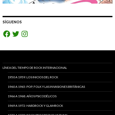
SÍGUENOS
Facebook
Twitter
Instagram
LÍNEA DEL TIEMPO DE ROCK INTERNACIONAL
1950 A 1959: LOS INICIOS DEL ROCK
1960 A 1965: POP, FOLK Y LAS INVASIONES BRITÁNICAS
1966 A 1968: AÑOS PSICODÉLICOS
1969 A 1972: HARDROCK Y GLAMROCK