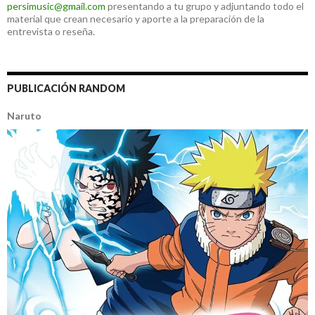
persimusic@gmail.com
presentando a tu grupo y adjuntando todo el
material que crean necesario y aporte a la preparación de la
entrevista o reseña.
PUBLICACIÓN RANDOM
Naruto