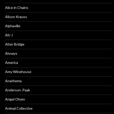
Alice in Chains
Alison Krauss
Alphaville
Alt-J
Alter Bridge
Alvvays
America
Amy Winehouse
Anathema
Anderson .Paak
Angel Olsen
Animal Collective