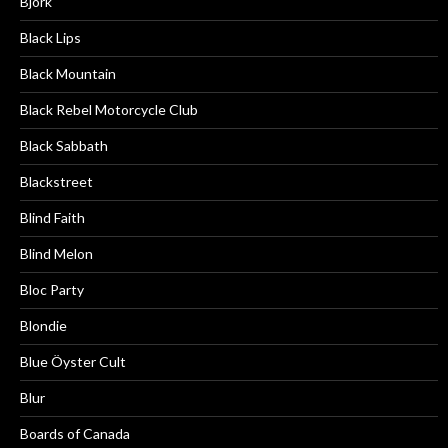
Björk
Black Lips
Black Mountain
Black Rebel Motorcycle Club
Black Sabbath
Blackstreet
Blind Faith
Blind Melon
Bloc Party
Blondie
Blue Öyster Cult
Blur
Boards of Canada