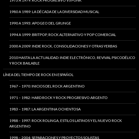
1973 A 1979: ROCK PROGRESIVO VS PUNK
1980 A 1989: LA DÉCADA DE LA DIVERSIDAD MUSICAL
1990 A 1993: APOGEO DEL GRUNGE
1994 A 1999: BRITPOP, ROCK ALTERNATIVO Y POP COMERCIAL
2000 A 2009: INDIE ROCK, CONSOLIDACIONES Y OTRAS YERBAS
2010 HASTA LA ACTUALIDAD: INDIE ELECTRÓNICO, REVIVAL PSICODÉLICO
Y ROCK BAILABLE
LÍNEA DEL TIEMPO DE ROCK EN ESPAÑOL
1967 – 1970: INICIOS DEL ROCK ARGENTINO
1971 – 1982: HARD ROCK Y ROCK PROGRESIVO ARGENTO
1983 – 1987: LA ARGENTINA OCHENTOSA
1988 – 1997: ROCK ROLINGA, ESTILOS LATINOS Y EL NUEVO ROCK
ARGENTINO
1998 – 2004: SEPARACIONES Y PROYECTOS SOLISTAS