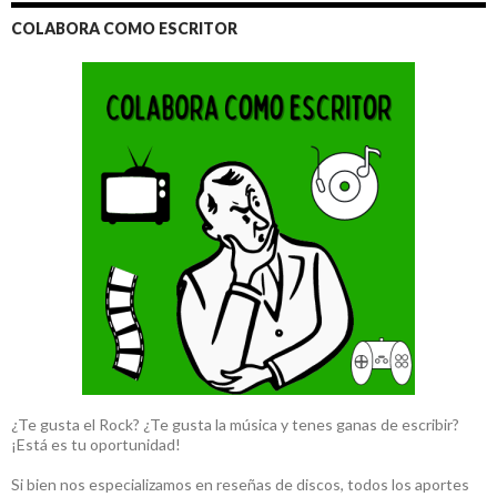
COLABORA COMO ESCRITOR
¿Te gusta el Rock? ¿Te gusta la música y tenes ganas de escribir?
¡Está es tu oportunidad!
Si bien nos especializamos en reseñas de discos, todos los aportes