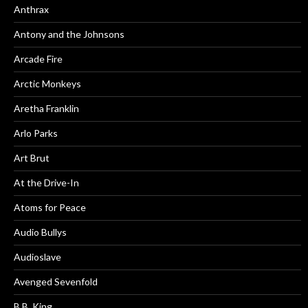
Anthrax
Antony and the Johnsons
Arcade Fire
Arctic Monkeys
Aretha Franklin
Arlo Parks
Art Brut
At the Drive-In
Atoms for Peace
Audio Bullys
Audioslave
Avenged Sevenfold
B.B. King