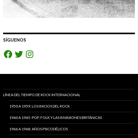
SÍGUENOS
Facebook
Twitter
Instagram
LÍNEA DEL TIEMPO DE ROCK INTERNACIONAL
1950 A 1959: LOS INICIOS DEL ROCK
1960 A 1965: POP, FOLK Y LAS INVASIONES BRITÁNICAS
1966 A 1968: AÑOS PSICODÉLICOS