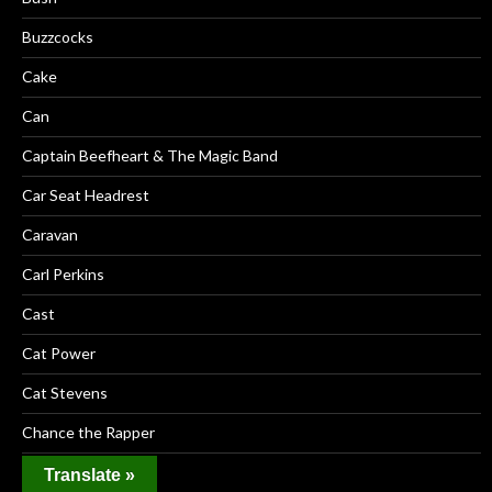
Buzzcocks
Cake
Can
Captain Beefheart & The Magic Band
Car Seat Headrest
Caravan
Carl Perkins
Cast
Cat Power
Cat Stevens
Chance the Rapper
Cheap Girls
Translate »