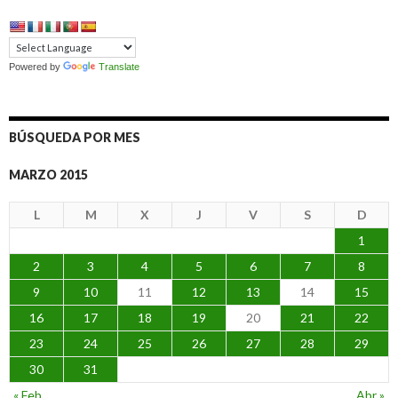
Powered by
Translate
BÚSQUEDA POR MES
MARZO 2015
L
M
X
J
V
S
D
1
2
3
4
5
6
7
8
9
10
11
12
13
14
15
16
17
18
19
20
21
22
23
24
25
26
27
28
29
30
31
« Feb
Abr »