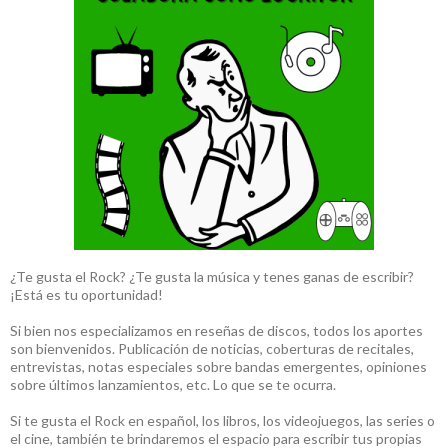
¿Te gusta el Rock? ¿Te gusta la música y tenes ganas de escribir?
¡Está es tu oportunidad!
Si bien nos especializamos en reseñas de discos, todos los aportes
son bienvenidos. Publicación de noticias, coberturas de recitales,
entrevistas, notas especiales sobre bandas emergentes, opiniones
sobre últimos lanzamientos, etc. Lo que se te ocurra.
Si te gusta el Rock en español, los libros, los videojuegos, las series o
el cine, también te brindaremos el espacio para escribir tus propias