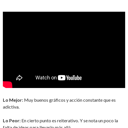
Lo Mejor:
Muy buenos gráficos y acción constante que es
adictiva.
Lo Peor:
En cierto punto es reiterativo. Y se nota un poco la
falta de ideas para llevarlo más allá.