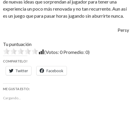
de nuevas ideas que sorprendan al jugador para tener una
experiencia un poco más renovada y no tan recurrente. Aun así
es un juego que para pasar horas jugando sin aburrirte nunca.
Persy
Tu puntuación
(Votos:
0
Promedio:
0
)
COMPARTELO!
Twitter
Facebook
ME GUSTA ESTO:
Cargando...