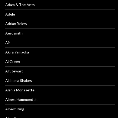
Adam & The Ants
Adele
Adrian Belew
Aerosmith
Air
Akira Yamaoka
Al Green
Al Stewart
Alabama Shakes
Alanis Morissette
Albert Hammond Jr.
Albert King