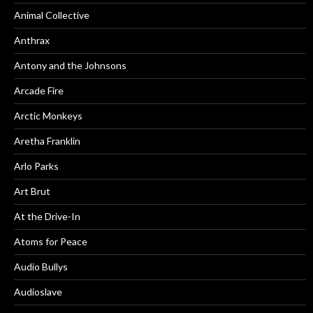
Animal Collective
Anthrax
Antony and the Johnsons
Arcade Fire
Arctic Monkeys
Aretha Franklin
Arlo Parks
Art Brut
At the Drive-In
Atoms for Peace
Audio Bullys
Audioslave