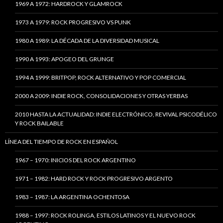
1969 A 1972: HARDROCK Y GLAMROCK
1973 A 1979: ROCK PROGRESIVO VS PUNK
1980 A 1989: LA DÉCADA DE LA DIVERSIDAD MUSICAL
1990 A 1993: APOGEO DEL GRUNGE
1994 A 1999: BRITPOP, ROCK ALTERNATIVO Y POP COMERCIAL
2000 A 2009: INDIE ROCK, CONSOLIDACIONES Y OTRAS YERBAS
2010 HASTA LA ACTUALIDAD: INDIE ELECTRÓNICO, REVIVAL PSICODÉLICO
Y ROCK BAILABLE
LÍNEA DEL TIEMPO DE ROCK EN ESPAÑOL
1967 – 1970: INICIOS DEL ROCK ARGENTINO
1971 – 1982: HARD ROCK Y ROCK PROGRESIVO ARGENTO
1983 – 1987: LA ARGENTINA OCHENTOSA
1988 – 1997: ROCK ROLINGA, ESTILOS LATINOS Y EL NUEVO ROCK