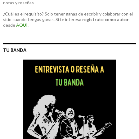
notas y reseñas.
¿Cuál es el requisito? Solo tener ganas de escribir y colaborar con el
sitio cuando tengas ganas. Si te interesa
registrate como autor
desde
AQUÍ
.
TU BANDA