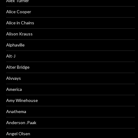
Alex Turner
Alice Cooper
Alice in Chains
Alison Krauss
Alphaville
Alt-J
Alter Bridge
Alvvays
America
Amy Winehouse
Anathema
Anderson .Paak
Angel Olsen