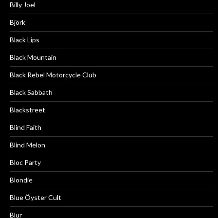
Billy Joel
Björk
Black Lips
Black Mountain
Black Rebel Motorcycle Club
Black Sabbath
Blackstreet
Blind Faith
Blind Melon
Bloc Party
Blondie
Blue Öyster Cult
Blur