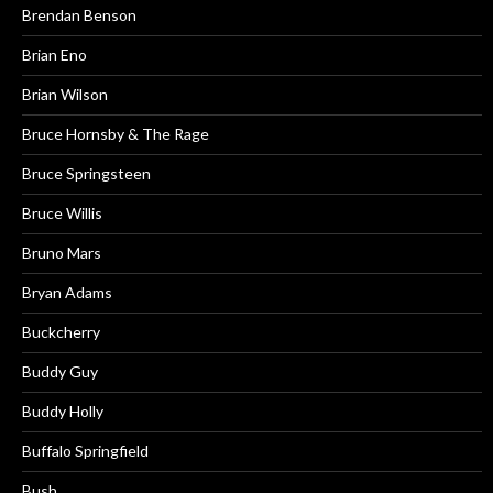
Brendan Benson
Brian Eno
Brian Wilson
Bruce Hornsby & The Rage
Bruce Springsteen
Bruce Willis
Bruno Mars
Bryan Adams
Buckcherry
Buddy Guy
Buddy Holly
Buffalo Springfield
Bush