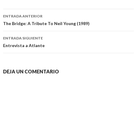
Navegación
ENTRADA ANTERIOR
de
The Bridge: A Tribute To Neil Young (1989)
entradas
ENTRADA SIGUIENTE
Entrevista a Atlante
DEJA UN COMENTARIO