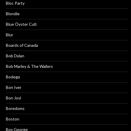
Bloc Party
Blondie
Blue Öyster Cult
Blur
Boards of Canada
Bob Dylan
Bob Marley & The Wailers
Bodega
Bon Iver
Bon Jovi
Boredoms
Boston
Boy George