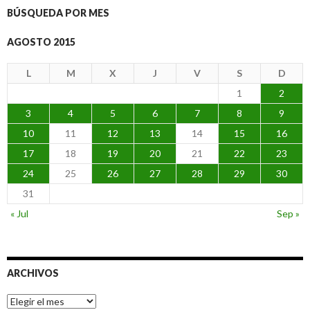
BÚSQUEDA POR MES
AGOSTO 2015
L
M
X
J
V
S
D
1
2
3
4
5
6
7
8
9
10
11
12
13
14
15
16
17
18
19
20
21
22
23
24
25
26
27
28
29
30
31
« Jul
Sep »
ARCHIVOS
Archivos