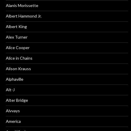
Alanis Morissette
Albert Hammond Jr.
Albert King
Alex Turner
Alice Cooper
Alice in Chains
Alison Krauss
Alphaville
Alt-J
Alter Bridge
Alvvays
America