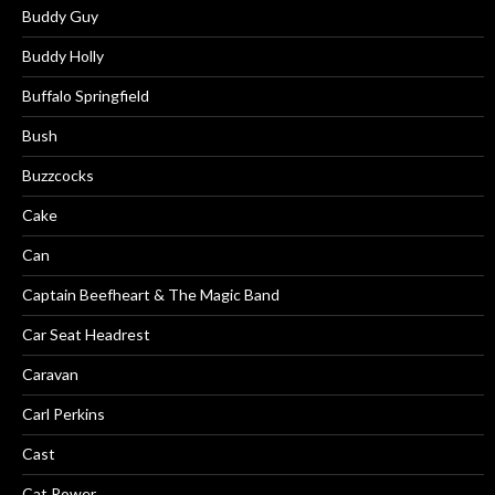
Buddy Guy
Buddy Holly
Buffalo Springfield
Bush
Buzzcocks
Cake
Can
Captain Beefheart & The Magic Band
Car Seat Headrest
Caravan
Carl Perkins
Cast
Cat Power