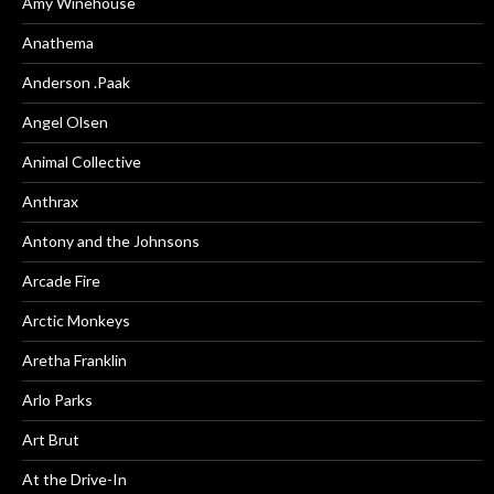
Amy Winehouse
Anathema
Anderson .Paak
Angel Olsen
Animal Collective
Anthrax
Antony and the Johnsons
Arcade Fire
Arctic Monkeys
Aretha Franklin
Arlo Parks
Art Brut
At the Drive-In