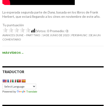
La esperada segunda parte de
Duna
, basada en los libros de Frank
Herbert, que estará llegando a los cines en noviembre de este año.
Tu puntuación
(Votos:
0
Promedio:
0
)
AVANCES: DUNE – PART TWO
14 DE JUNIO DE 2023
PERSIMUSIC
DEJA UN
COMENTARIO
MÁS VÍDEOS
→
TRADUCTOR
Powered by
Translate