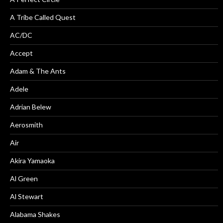
A Tribe Called Quest
AC/DC
Accept
Adam & The Ants
Adele
Adrian Belew
Aerosmith
Air
Akira Yamaoka
Al Green
Al Stewart
Alabama Shakes