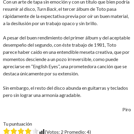
Con un arte de tapa sin emoción y con un título que bien podría
resumir al disco,
Turn Back
, el tercer álbum de Toto pasa
rápidamente de la expectativa previa por oír un buen material,
a la desilusión por un trabajo opaco y sin brillo.
A pesar del buen rendimiento del primer álbum y del aceptable
desempeño del segundo, con éste trabajo de 1981, Toto
parece haber caído en una entendible meseta creativa, que por
momentos desciende a un pozo irreversible, como puede
apreciarse en “English Eyes”, una prometedora canción que se
destaca únicamente por su extensión.
Sin embargo, el resto del disco abunda en guitarras y teclados
pero sin lograr una armonía agradable.
Piro
Tu puntuación
(Votos:
2
Promedio:
4
)