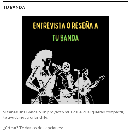
TU BANDA
Si tenes una Banda o un proyecto musical el cual quieras compartir,
te ayudamos a difundirlo.
¿Cómo?
Te damos dos opciones: