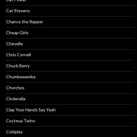
Cat Stevens
Chance the Rapper
Cheap Girls
Chevelle
Chris Cornell
Chuck Berry
Chumbawamba
Chvrches
Cinderella
Clap Your Hands Say Yeah
Cocteua Twins
Coldplay