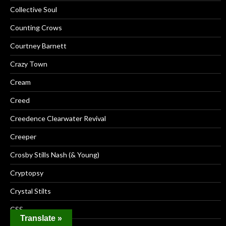
Collective Soul
Counting Crows
Courtney Barnett
Crazy Town
Cream
Creed
Creedence Clearwater Revival
Creeper
Crosby Stills Nash (& Young)
Cryptopsy
Crystal Stilts
CSS
Translate »