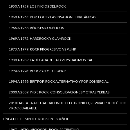
1950 A 1959: LOS INICIOS DEL ROCK
1960 A 1965: POP, FOLK Y LAS INVASIONES BRITÁNICAS
1966 A 1968: AÑOS PSICODÉLICOS
1969 A 1972: HARDROCK Y GLAMROCK
1973 A 1979: ROCK PROGRESIVO VS PUNK
1980 A 1989: LA DÉCADA DE LA DIVERSIDAD MUSICAL
1990 A 1993: APOGEO DEL GRUNGE
1994 A 1999: BRITPOP, ROCK ALTERNATIVO Y POP COMERCIAL
2000 A 2009: INDIE ROCK, CONSOLIDACIONES Y OTRAS YERBAS
2010 HASTA LA ACTUALIDAD: INDIE ELECTRÓNICO, REVIVAL PSICODÉLICO
Y ROCK BAILABLE
LÍNEA DEL TIEMPO DE ROCK EN ESPAÑOL
1967 – 1970: INICIOS DEL ROCK ARGENTINO