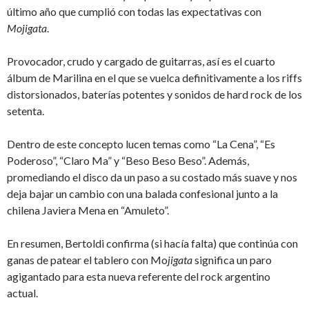
último año que cumplió con todas las expectativas con
Mojigata
.
Provocador, crudo y cargado de guitarras, así es el cuarto
álbum de Marilina en el que se vuelca definitivamente a los riffs
distorsionados, baterías potentes y sonidos de hard rock de los
setenta.
Dentro de este concepto lucen temas como “La Cena”, “Es
Poderoso”, “Claro Ma” y “Beso Beso Beso”. Además,
promediando el disco da un paso a su costado más suave y nos
deja bajar un cambio con una balada confesional junto a la
chilena Javiera Mena en “Amuleto”.
En resumen, Bertoldi confirma (si hacía falta) que continúa con
ganas de patear el tablero con Mo
jigata
significa un paro
agigantado para esta nueva referente del rock argentino
actual.