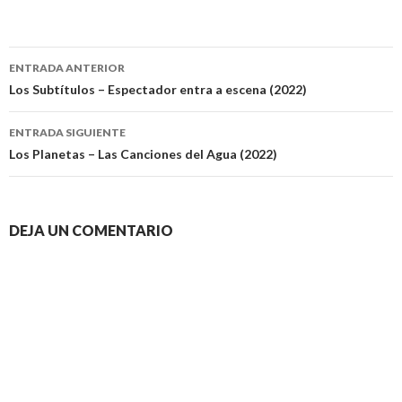
Navegación
ENTRADA ANTERIOR
de
Los Subtítulos – Espectador entra a escena (2022)
entradas
ENTRADA SIGUIENTE
Los Planetas – Las Canciones del Agua (2022)
DEJA UN COMENTARIO