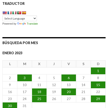
TRADUCTOR
Powered by
Translate
BÚSQUEDA POR MES
ENERO 2023
L
M
X
J
V
S
D
1
2
3
4
5
6
7
8
9
10
11
12
13
14
15
16
17
18
19
20
21
22
23
24
25
26
27
28
29
30
31