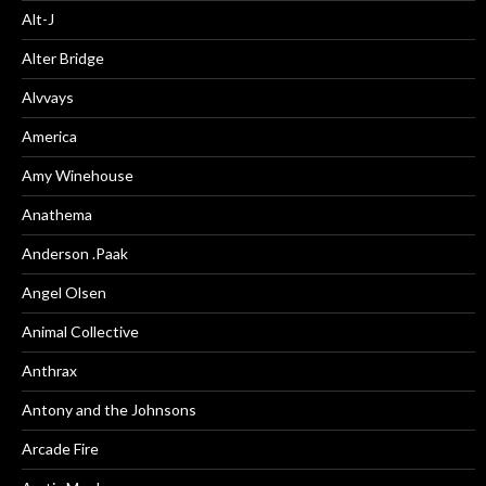
Alt-J
Alter Bridge
Alvvays
America
Amy Winehouse
Anathema
Anderson .Paak
Angel Olsen
Animal Collective
Anthrax
Antony and the Johnsons
Arcade Fire