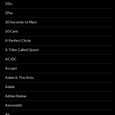
10cc
2Pac
30 Seconds to Mars
50 Cent
A Perfect Circle
A Tribe Called Quest
AC/DC
Accept
Adam & The Ants
Adele
Adrian Belew
Aerosmith
Air