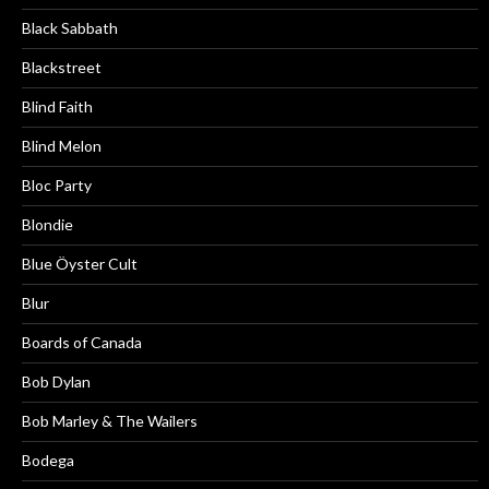
Black Sabbath
Blackstreet
Blind Faith
Blind Melon
Bloc Party
Blondie
Blue Öyster Cult
Blur
Boards of Canada
Bob Dylan
Bob Marley & The Wailers
Bodega