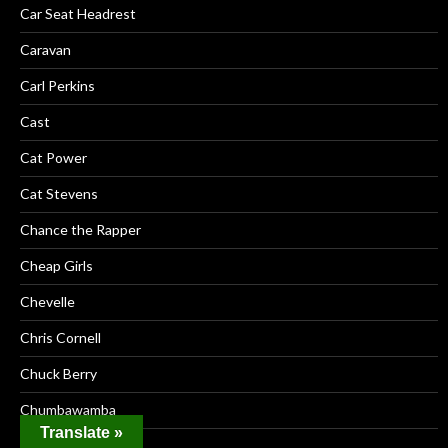
Car Seat Headrest
Caravan
Carl Perkins
Cast
Cat Power
Cat Stevens
Chance the Rapper
Cheap Girls
Chevelle
Chris Cornell
Chuck Berry
Chumbawamba
Translate »
Chvrches