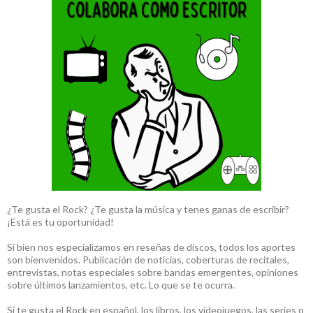
¿Te gusta el Rock? ¿Te gusta la música y tenes ganas de escribir?
¡Está es tu oportunidad!
Si bien nos especializamos en reseñas de discos, todos los aportes
son bienvenidos. Publicación de noticias, coberturas de recitales,
entrevistas, notas especiales sobre bandas emergentes, opiniones
sobre últimos lanzamientos, etc. Lo que se te ocurra.
Si te gusta el Rock en español, los libros, los videojuegos, las series o