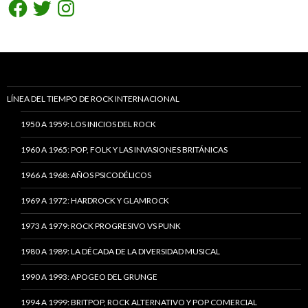
Facebook
Twitter
Instagram
LÍNEA DEL TIEMPO DE ROCK INTERNACIONAL
1950 A 1959: LOS INICIOS DEL ROCK
1960 A 1965: POP, FOLK Y LAS INVASIONES BRITÁNICAS
1966 A 1968: AÑOS PSICODÉLICOS
1969 A 1972: HARDROCK Y GLAMROCK
1973 A 1979: ROCK PROGRESIVO VS PUNK
1980 A 1989: LA DÉCADA DE LA DIVERSIDAD MUSICAL
1990 A 1993: APOGEO DEL GRUNGE
1994 A 1999: BRITPOP, ROCK ALTERNATIVO Y POP COMERCIAL