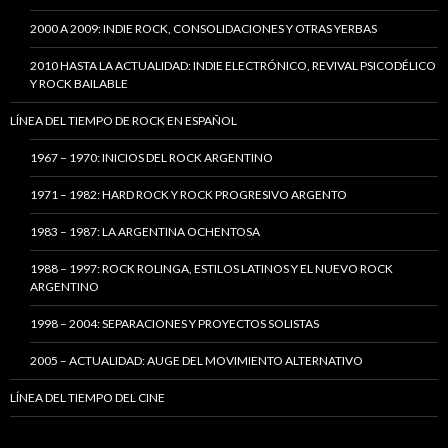
2000 A 2009: INDIE ROCK, CONSOLIDACIONES Y OTRAS YERBAS
2010 HASTA LA ACTUALIDAD: INDIE ELECTRÓNICO, REVIVAL PSICODÉLICO
Y ROCK BAILABLE
LÍNEA DEL TIEMPO DE ROCK EN ESPAÑOL
1967 – 1970: INICIOS DEL ROCK ARGENTINO
1971 – 1982: HARD ROCK Y ROCK PROGRESIVO ARGENTO
1983 – 1987: LA ARGENTINA OCHENTOSA
1988 – 1997: ROCK ROLINGA, ESTILOS LATINOS Y EL NUEVO ROCK
ARGENTINO
1998 – 2004: SEPARACIONES Y PROYECTOS SOLISTAS
2005 – ACTUALIDAD: AUGE DEL MOVIMIENTO ALTERNATIVO
LÍNEA DEL TIEMPO DEL CINE