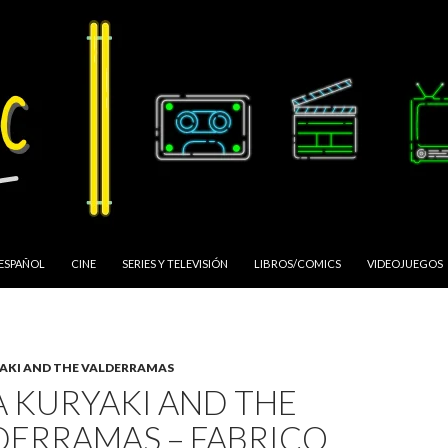
 ESPAÑOL
CINE
SERIES Y TELEVISIÓN
LIBROS/COMICS
VIDEOJUEGOS
YAKI AND THE VALDERRAMAS
A KURYAKI AND THE
DERRAMAS – FABRICO