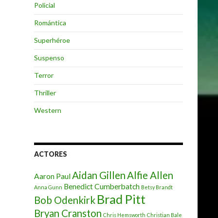
Policial
Romántica
Superhéroe
Suspenso
Terror
Thriller
Western
ACTORES
Aidan Gillen
Alfie Allen
Aaron Paul
Benedict Cumberbatch
Anna Gunn
Betsy Brandt
Brad Pitt
Bob Odenkirk
Bryan Cranston
Chris Hemsworth
Christian Bale