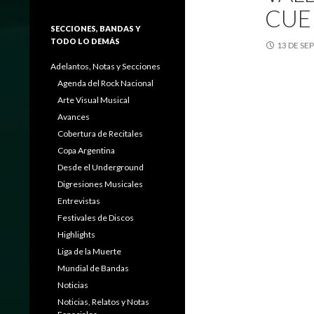
CUE
SECCIONES, BANDAS Y
TODO LO DEMÁS
13 DE SE
Adelantos, Notas y Secciones
Agenda del Rock Nacional
Arte Visual Musical
Avances
Cobertura de Recitales
Copa Argentina
Desde el Underground
Digresiones Musicales
Entrevistas
Festivales de Discos
Highlights
Liga de la Muerte
Mundial de Bandas
Noticias
Noticias, Relatos y Notas