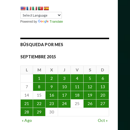
Powered by
Translate
BÚSQUEDA POR MES
SEPTIEMBRE 2015
L
M
X
J
V
S
D
1
2
3
4
5
6
7
8
9
10
11
12
13
14
15
16
17
18
19
20
21
22
23
24
25
26
27
28
29
30
« Ago
Oct »