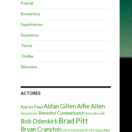
Policial
Romántica
Superhéroe
Suspenso
Terror
Thriller
Western
ACTORES
Aidan Gillen
Alfie Allen
Aaron Paul
Benedict Cumberbatch
Anna Gunn
Betsy Brandt
Brad Pitt
Bob Odenkirk
Bryan Cranston
Chris Hemsworth
Christian Bale