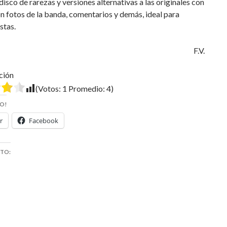
 disco de rarezas y versiones alternativas a las originales con
on fotos de la banda, comentarios y demás, ideal para
stas.
F.V.
ción
(Votos:
1
Promedio:
4
)
O!
r
Facebook
STO: