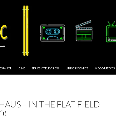
 ESPAÑOL
CINE
SERIES Y TELEVISIÓN
LIBROS/COMICS
VIDEOJUEGOS
AUS – IN THE FLAT FIELD
0)