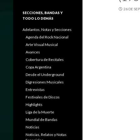
26 DE SE
SECCIONES, BANDAS Y
TODO LO DEMÁS
Adelantos, Notas y Secciones
Agenda del Rock Nacional
Arte Visual Musical
Avances
Cobertura de Recitales
Copa Argentina
Desde el Underground
Digresiones Musicales
Entrevistas
Festivales de Discos
Highlights
Liga de la Muerte
Mundial de Bandas
Noticias
Noticias, Relatos y Notas