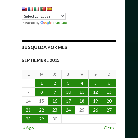
Powered by
Translate
BÚSQUEDA POR MES
SEPTIEMBRE 2015
L
M
X
J
V
S
D
1
2
3
4
5
6
7
8
9
10
11
12
13
14
15
16
17
18
19
20
21
22
23
24
25
26
27
28
29
30
« Ago
Oct »