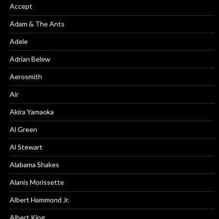
Accept
Adam & The Ants
Adele
Adrian Belew
Aerosmith
Air
Akira Yamaoka
Al Green
Al Stewart
Alabama Shakes
Alanis Morissette
Albert Hammond Jr.
Albert King