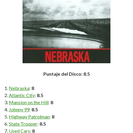
Puntaje del Disco: 8.5
Nebraska
:
8
Atlantic City
:
8.5
Mansion on the Hill
:
8
Johnny 99
:
8.5
Highway Patrolman
:
8
State Trooper
:
8.5
Used Cars
:
8