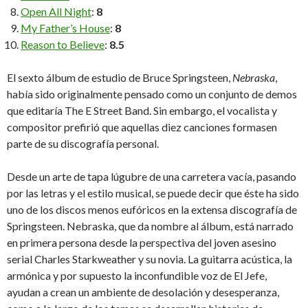
Open All Night
:
8
My Father’s House
:
8
Reason to Believe
:
8.5
El sexto álbum de estudio de Bruce Springsteen,
Nebraska
,
había sido originalmente pensado como un conjunto de demos
que editaría The E Street Band. Sin embargo, el vocalista y
compositor prefirió que aquellas diez canciones formasen
parte de su discografía personal.
Desde un arte de tapa lúgubre de una carretera vacía, pasando
por las letras y el estilo musical, se puede decir que éste ha sido
uno de los discos menos eufóricos en la extensa discografía de
Springsteen. Nebraska, que da nombre al álbum, está narrado
en primera persona desde la perspectiva del joven asesino
serial Charles Starkweather y su novia. La guitarra acústica, la
armónica y por supuesto la inconfundible voz de El Jefe,
ayudan a crean un ambiente de desolación y desesperanza,