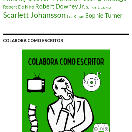
Robert Downey Jr.
Robert De Niro
Samuel L. Jackson
Scarlett Johansson
Sophie Turner
Seth Gilliam
COLABORA COMO ESCRITOR