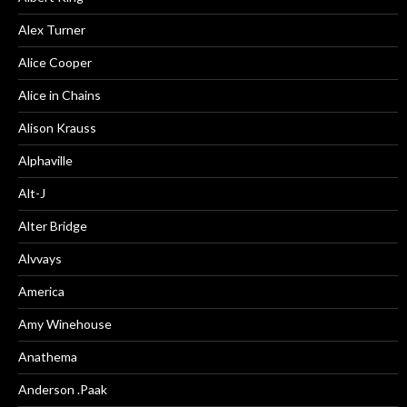
Alex Turner
Alice Cooper
Alice in Chains
Alison Krauss
Alphaville
Alt-J
Alter Bridge
Alvvays
America
Amy Winehouse
Anathema
Anderson .Paak