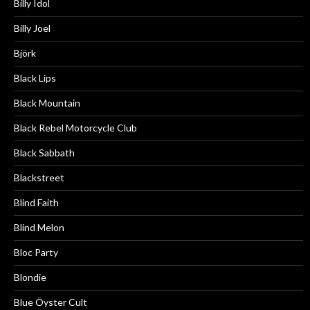
Billy Idol
Billy Joel
Björk
Black Lips
Black Mountain
Black Rebel Motorcycle Club
Black Sabbath
Blackstreet
Blind Faith
Blind Melon
Bloc Party
Blondie
Blue Öyster Cult