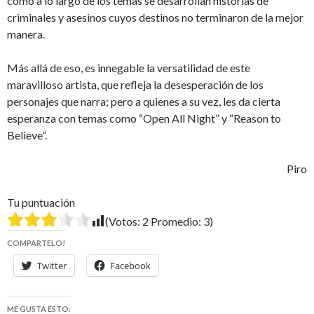
como a lo largo de los temas se desarrollan historias de
criminales y asesinos cuyos destinos no terminaron de la mejor
manera.
Más allá de eso, es innegable la versatilidad de este
maravilloso artista, que refleja la desesperación de los
personajes que narra; pero a quienes a su vez, les da cierta
esperanza con temas como “Open All Night” y “Reason to
Believe”.
Piro
Tu puntuación
(Votos:
2
Promedio:
3
)
COMPARTELO!
Twitter
Facebook
ME GUSTA ESTO: