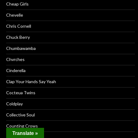
Cheap Girls
Chevelle
Chris Cornell
Chuck Berry
Chumbawamba
Chvrches
Cinderella
Clap Your Hands Say Yeah
Cocteua Twins
Coldplay
Collective Soul
Counting Crows
Translate »
Courtney Barnett