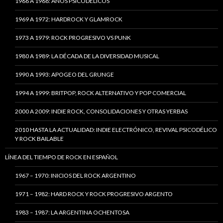
1966 A 1968: AÑOS PSICODÉLICOS
1969 A 1972: HARDROCK Y GLAMROCK
1973 A 1979: ROCK PROGRESIVO VS PUNK
1980 A 1989: LA DÉCADA DE LA DIVERSIDAD MUSICAL
1990 A 1993: APOGEO DEL GRUNGE
1994 A 1999: BRITPOP, ROCK ALTERNATIVO Y POP COMERCIAL
2000 A 2009: INDIE ROCK, CONSOLIDACIONES Y OTRAS YERBAS
2010 HASTA LA ACTUALIDAD: INDIE ELECTRÓNICO, REVIVAL PSICODÉLICO
Y ROCK BAILABLE
LÍNEA DEL TIEMPO DE ROCK EN ESPAÑOL
1967 – 1970: INICIOS DEL ROCK ARGENTINO
1971 – 1982: HARD ROCK Y ROCK PROGRESIVO ARGENTO
1983 – 1987: LA ARGENTINA OCHENTOSA