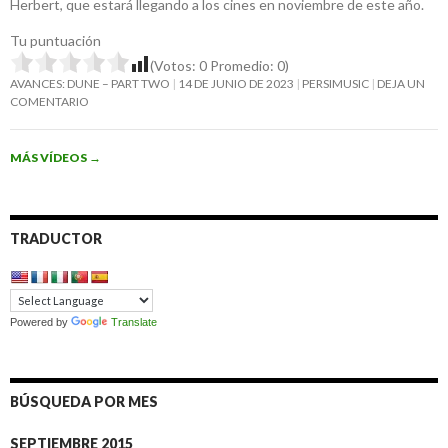
Herbert, que estará llegando a los cines en noviembre de este año.
Tu puntuación
(Votos:
0
Promedio:
0
)
AVANCES: DUNE – PART TWO
14 DE JUNIO DE 2023
PERSIMUSIC
DEJA UN
COMENTARIO
MÁS VÍDEOS
→
TRADUCTOR
Powered by
Translate
BÚSQUEDA POR MES
SEPTIEMBRE 2015