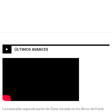
ÚLTIMOS AVANCES
La esperada segunda parte de
Duna
, basada en los libros de Frank