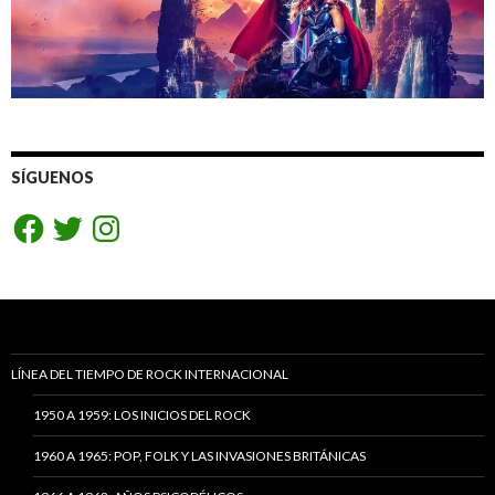
SÍGUENOS
Facebook
Twitter
Instagram
LÍNEA DEL TIEMPO DE ROCK INTERNACIONAL
1950 A 1959: LOS INICIOS DEL ROCK
1960 A 1965: POP, FOLK Y LAS INVASIONES BRITÁNICAS