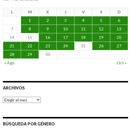
L
M
X
J
V
S
D
1
2
3
4
5
6
7
8
9
10
11
12
13
14
15
16
17
18
19
20
21
22
23
24
25
26
27
28
29
30
« Ago
Oct »
ARCHIVOS
Archivos
BÚSQUEDA POR GÉNERO