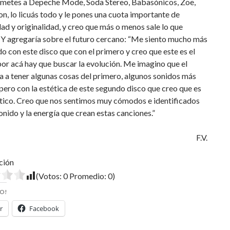
, metes a Depeche Mode, Soda Stereo, Babasónicos, Zoe,
n, lo licuás todo y le pones una cuota importante de
ad y originalidad, y creo que más o menos sale lo que
 Y agregaría sobre el futuro cercano: “Me siento mucho más
do con este disco que con el primero y creo que este es el
or acá hay que buscar la evolución. Me imagino que el
 a tener algunas cosas del primero, algunos sonidos más
pero con la estética de este segundo disco que creo que es
tico. Creo que nos sentimos muy cómodos e identificados
onido y la energía que crean estas canciones.”
F.V.
ción
(Votos:
0
Promedio:
0
)
O!
r
Facebook