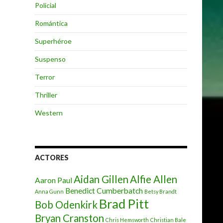
Policial
Romántica
Superhéroe
Suspenso
Terror
Thriller
Western
ACTORES
Aidan Gillen
Alfie Allen
Aaron Paul
Benedict Cumberbatch
Anna Gunn
Betsy Brandt
Brad Pitt
Bob Odenkirk
Bryan Cranston
Chris Hemsworth
Christian Bale