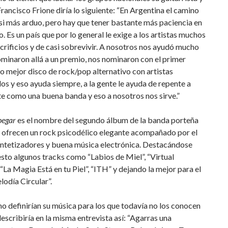
rancisco Frione diría lo siguiente: “En Argentina el camino
si más arduo, pero hay que tener bastante más paciencia en
o. Es un país que por lo general le exige a los artistas muchos
crificios y de casi sobrevivir. A nosotros nos ayudó mucho
minaron allá a un premio, nos nominaron con el primer
 mejor disco de rock/pop alternativo con artistas
s y eso ayuda siempre, a la gente le ayuda de repente a
e como una buena banda y eso a nosotros nos sirve.”
pegar
es el nombre del segundo álbum de la banda porteña
 ofrecen un rock psicodélico elegante acompañado por el
intetizadores y buena música electrónica. Destacándose
esto algunos tracks como “Labios de Miel”, “Virtual
“La Magia Está en tu Piel”, “ITH” y dejando la mejor para el
lodía Circular”.
 definirían su música para los que todavía no los conocen
describiría en la misma entrevista así: “Agarras una