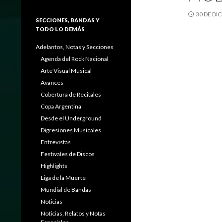
30 DE DI
SECCIONES, BANDAS Y
TODO LO DEMÁS
Adelantos, Notas y Secciones
Agenda del Rock Nacional
Arte Visual Musical
Avances
Cobertura de Recitales
Copa Argentina
Desde el Underground
Digresiones Musicales
Entrevistas
Festivales de Discos
Highlights
Liga de la Muerte
Mundial de Bandas
Noticias
Noticias, Relatos y Notas