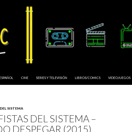
 ESPAÑOL
CINE
SERIES Y TELEVISIÓN
LIBROS/COMICS
VIDEOJUEGOS
 DEL SISTEMA
ISTAS DEL SISTEMA –
O DESPEGAR (2015)