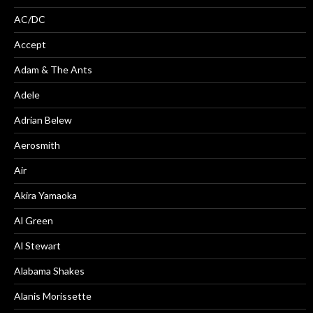
AC/DC
Accept
Adam & The Ants
Adele
Adrian Belew
Aerosmith
Air
Akira Yamaoka
Al Green
Al Stewart
Alabama Shakes
Alanis Morissette