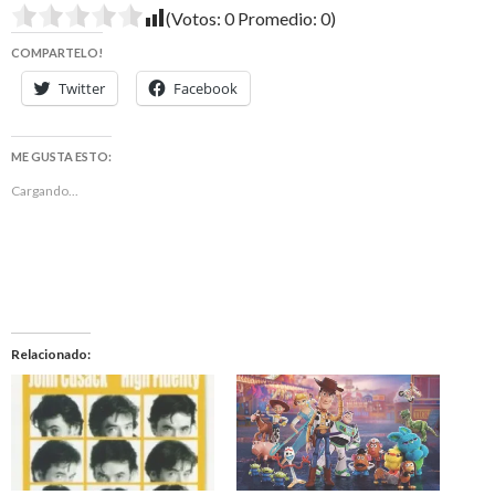
(Votos:
0
Promedio:
0
)
COMPARTELO!
Twitter
Facebook
ME GUSTA ESTO:
Cargando...
Relacionado