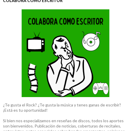
COLABORA COMO ESCRITOR
¿Te gusta el Rock? ¿Te gusta la música y tenes ganas de escribir?
¡Está es tu oportunidad!
Si bien nos especializamos en reseñas de discos, todos los aportes
son bienvenidos. Publicación de noticias, coberturas de recitales,