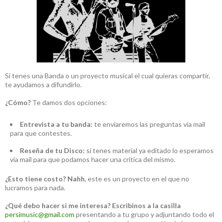
Si tenes una Banda o un proyecto musical el cual quieras compartir,
te ayudamos a difundirlo.
¿Cómo?
Te damos dos opciones:
Entrevista a tu banda:
te enviaremos las preguntas vía mail
para que contestes.
Reseña de tu Disco:
si tenes material ya editado lo esperamos
vía mail para que podamos hacer una crítica del mismo.
¿Esto tiene costo?
Nahh
, este es un proyecto en el que no
lucramos para nada.
¿Qué debo hacer si me interesa?
Escribinos a la casilla
persimusic@gmail.com
presentando a tu grupo y adjuntando todo el