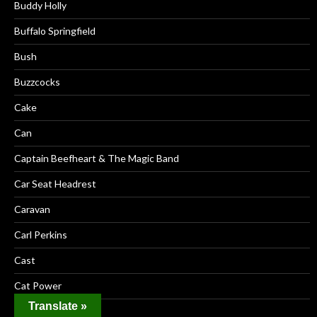
Buddy Holly
Buffalo Springfield
Bush
Buzzcocks
Cake
Can
Captain Beefheart & The Magic Band
Car Seat Headrest
Caravan
Carl Perkins
Cast
Cat Power
Translate »
Cat Stevens