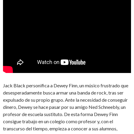
Jack Black personifica a Dewey Finn, un músico frustrado que
desesperadamente busca armar una banda de rock, tras ser
expulsado de su propio grupo. Ante la necesidad de conseguir
dinero, Dewey se hace pasar por su amigo Ned Schneebly, un
profesor de escuela sustituto. De esta forma Dewey Finn
consigue trabajo en un colegio como profesor y, con el
transcurso del tiempo, empieza a conocer a sus alumnos,