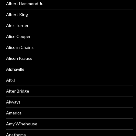
Albert Hammond Jr.
Albert King
Alex Turner
Alice Cooper
Alice in Chains
Alison Krauss
Alphaville
Alt-J
Alter Bridge
Alvvays
America
Amy Winehouse
Anathema