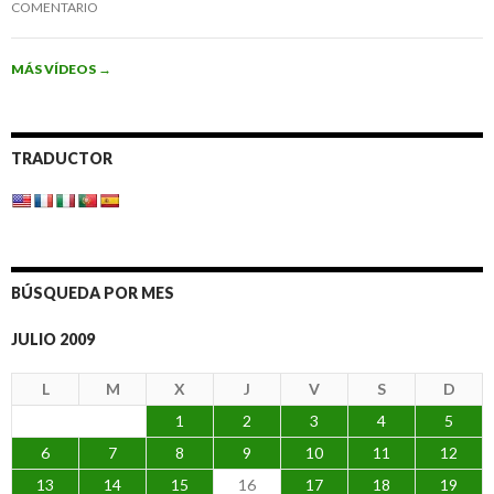
COMENTARIO
MÁS VÍDEOS
→
TRADUCTOR
BÚSQUEDA POR MES
JULIO 2009
L
M
X
J
V
S
D
1
2
3
4
5
6
7
8
9
10
11
12
13
14
15
16
17
18
19