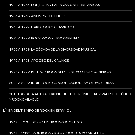
1960 A 1965: POP, FOLK Y LAS INVASIONES BRITÁNICAS
1966 A 1968: AÑOS PSICODÉLICOS
1969 A 1972: HARDROCK Y GLAMROCK
1973 A 1979: ROCK PROGRESIVO VS PUNK
1980 A 1989: LA DÉCADA DE LA DIVERSIDAD MUSICAL
1990 A 1993: APOGEO DEL GRUNGE
1994 A 1999: BRITPOP, ROCK ALTERNATIVO Y POP COMERCIAL
2000 A 2009: INDIE ROCK, CONSOLIDACIONES Y OTRAS YERBAS
2010 HASTA LA ACTUALIDAD: INDIE ELECTRÓNICO, REVIVAL PSICODÉLICO
Y ROCK BAILABLE
LÍNEA DEL TIEMPO DE ROCK EN ESPAÑOL
1967 – 1970: INICIOS DEL ROCK ARGENTINO
1971 – 1982: HARD ROCK Y ROCK PROGRESIVO ARGENTO