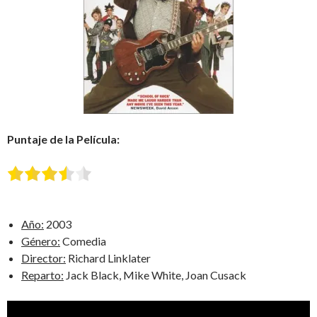
Puntaje de la Película:
Año:
2003
Género:
Comedia
Director:
Richard Linklater
Reparto:
Jack Black, Mike White, Joan Cusack