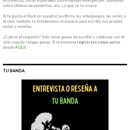
entrevistas, notas especiales sobre bandas emergentes, opiniones
sobre últimos lanzamientos, etc. Lo que se te ocurra.
Si te gusta el Rock en español, los libros, los videojuegos, las series o
el cine, también te brindaremos el espacio para escribir tus propias
notas y reseñas.
¿Cuál es el requisito? Solo tener ganas de escribir y colaborar con el
sitio cuando tengas ganas. Si te interesa
registrate como autor
desde
AQUÍ
.
TU BANDA