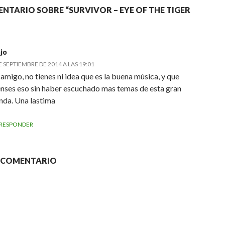
NTARIO SOBRE “SURVIVOR – EYE OF THE TIGER
jo
E SEPTIEMBRE DE 2014 A LAS 19:01
amigo, no tienes ni idea que es la buena música, y que
enses eso sin haber escuchado mas temas de esta gran
nda. Una lastima
RESPONDER
N COMENTARIO