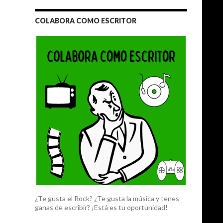
COLABORA COMO ESCRITOR
¿Te gusta el Rock? ¿Te gusta la música y tenes
ganas de escribir? ¡Está es tu oportunidad!