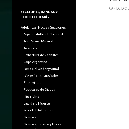
4 DE DIC
SECCIONES, BANDAS Y
TODO LO DEMÁS
Adelantos, Notas y Secciones
Agenda del Rock Nacional
Arte Visual Musical
Avances
Cobertura de Recitales
Copa Argentina
Desde el Underground
Digresiones Musicales
Entrevistas
Festivales de Discos
Highlights
Liga de la Muerte
Mundial de Bandas
Noticias
Noticias, Relatos y Notas