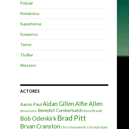
Policial
Romántica
Superhéroe
Suspenso
Terror
Thriller
Western
ACTORES
Aidan Gillen
Alfie Allen
Aaron Paul
Benedict Cumberbatch
Anna Gunn
Betsy Brandt
Brad Pitt
Bob Odenkirk
Bryan Cranston
Chris Hemsworth
Christian Bale