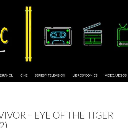
 ESPAÑOL
CINE
SERIES Y TELEVISIÓN
LIBROS/COMICS
VIDEOJUEGOS
IVOR – EYE OF THE TIGER
2)