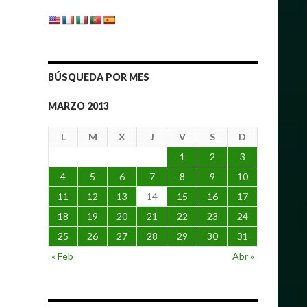
BÚSQUEDA POR MES
MARZO 2013
L
M
X
J
V
S
D
1
2
3
4
5
6
7
8
9
10
11
12
13
14
15
16
17
18
19
20
21
22
23
24
25
26
27
28
29
30
31
« Feb
Abr »