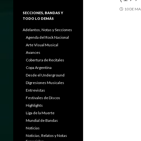
10 DE MA
SECCIONES, BANDAS Y
TODO LO DEMÁS
Adelantos, Notas y Secciones
Agenda del Rock Nacional
Arte Visual Musical
Avances
Cobertura de Recitales
Copa Argentina
Desde el Underground
Digresiones Musicales
Entrevistas
Festivales de Discos
Highlights
Liga de la Muerte
Mundial de Bandas
Noticias
Noticias, Relatos y Notas