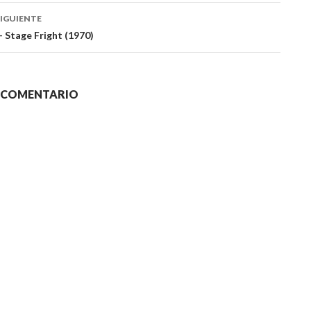
das
IGUIENTE
 Stage Fright (1970)
N COMENTARIO