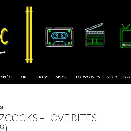
 ESPAÑOL
CINE
SERIES Y TELEVISIÓN
LIBROS/COMICS
VIDEOJUEGOS
KS
ZCOCKS – LOVE BITES
8)