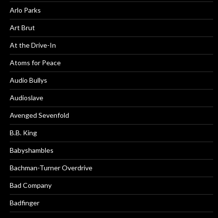
Arlo Parks
Art Brut
At the Drive-In
Atoms for Peace
Audio Bullys
Audioslave
Avenged Sevenfold
B.B. King
Babyshambles
Bachman-Turner Overdrive
Bad Company
Badfinger