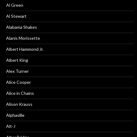
Al Green
Al Stewart
Alabama Shakes
Alanis Morissette
Albert Hammond Jr.
Albert King
Alex Turner
Alice Cooper
Alice in Chains
Alison Krauss
Alphaville
Alt-J