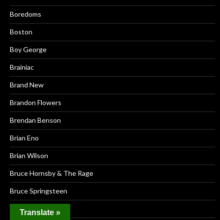
Boredoms
Boston
Boy George
Brainiac
Brand New
Brandon Flowers
Brendan Benson
Brian Eno
Brian Wilson
Bruce Hornsby & The Rage
Bruce Springsteen
Bruce Willis
Translate »