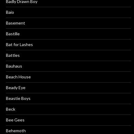
Badly Drawn Boy
Baio
Basement
Bastille
Bat for Lashes
Battles
Bauhaus
Beach House
Beady Eye
Beastie Boys
Beck
Bee Gees
Behemoth