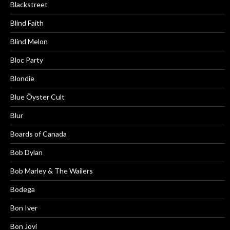
Blackstreet
Blind Faith
Blind Melon
Bloc Party
Blondie
Blue Öyster Cult
Blur
Boards of Canada
Bob Dylan
Bob Marley & The Wailers
Bodega
Bon Iver
Bon Jovi