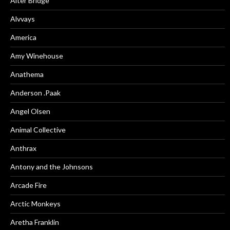
Alter Bridge
Alvvays
America
Amy Winehouse
Anathema
Anderson .Paak
Angel Olsen
Animal Collective
Anthrax
Antony and the Johnsons
Arcade Fire
Arctic Monkeys
Aretha Franklin