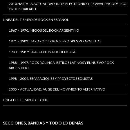
2010 HASTA LA ACTUALIDAD: INDIE ELECTRÓNICO, REVIVAL PSICODÉLICO
Y ROCK BAILABLE
LÍNEA DEL TIEMPO DE ROCK EN ESPAÑOL
1967 – 1970: INICIOS DEL ROCK ARGENTINO
1971 – 1982: HARD ROCK Y ROCK PROGRESIVO ARGENTO
1983 – 1987: LA ARGENTINA OCHENTOSA
1988 – 1997: ROCK ROLINGA, ESTILOS LATINOS Y EL NUEVO ROCK
ARGENTINO
1998 – 2004: SEPARACIONES Y PROYECTOS SOLISTAS
2005 – ACTUALIDAD: AUGE DEL MOVIMIENTO ALTERNATIVO
LÍNEA DEL TIEMPO DEL CINE
SECCIONES, BANDAS Y TODO LO DEMÁS