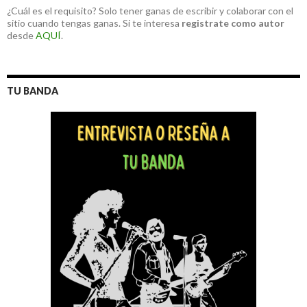
¿Cuál es el requisito? Solo tener ganas de escribir y colaborar con el
sitio cuando tengas ganas. Si te interesa
registrate como autor
desde
AQUÍ
.
TU BANDA