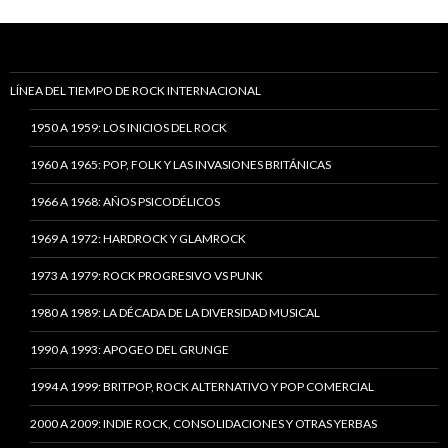
LÍNEA DEL TIEMPO DE ROCK INTERNACIONAL
1950 A 1959: LOS INICIOS DEL ROCK
1960 A 1965: POP, FOLK Y LAS INVASIONES BRITÁNICAS
1966 A 1968: AÑOS PSICODÉLICOS
1969 A 1972: HARDROCK Y GLAMROCK
1973 A 1979: ROCK PROGRESIVO VS PUNK
1980 A 1989: LA DÉCADA DE LA DIVERSIDAD MUSICAL
1990 A 1993: APOGEO DEL GRUNGE
1994 A 1999: BRITPOP, ROCK ALTERNATIVO Y POP COMERCIAL
2000 A 2009: INDIE ROCK, CONSOLIDACIONES Y OTRAS YERBAS