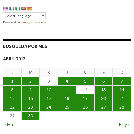
Powered by
Translate
BÚSQUEDA POR MES
ABRIL 2013
L
M
X
J
V
S
D
1
2
3
4
5
6
7
8
9
10
11
12
13
14
15
16
17
18
19
20
21
22
23
24
25
26
27
28
29
30
« Mar
May »