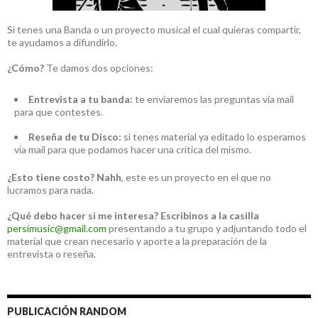
Si tenes una Banda o un proyecto musical el cual quieras compartir,
te ayudamos a difundirlo.
¿Cómo?
Te damos dos opciones:
Entrevista a tu banda:
te enviaremos las preguntas vía mail
para que contestes.
Reseña de tu Disco:
si tenes material ya editado lo esperamos
vía mail para que podamos hacer una crítica del mismo.
¿Esto tiene costo?
Nahh
, este es un proyecto en el que no
lucramos para nada.
¿Qué debo hacer si me interesa?
Escribinos a la casilla
persimusic@gmail.com
presentando a tu grupo y adjuntando todo el
material que crean necesario y aporte a la preparación de la
entrevista o reseña.
PUBLICACIÓN RANDOM