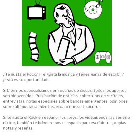
¿Te gusta el Rock? ¿Te gusta la música y tenes ganas de escribir?
¡Está es tu oportunidad!
Si bien nos especializamos en reseñas de discos, todos los aportes
son bienvenidos. Publicación de noticias, coberturas de recitales,
entrevistas, notas especiales sobre bandas emergentes, opiniones
sobre últimos lanzamientos, etc. Lo que se te ocurra.
Si te gusta el Rock en español, los libros, los videojuegos, las series o
el cine, también te brindaremos el espacio para escribir tus propias
notas y reseñas.