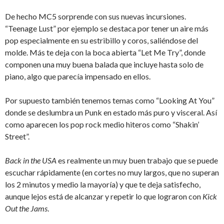
De hecho MC5 sorprende con sus nuevas incursiones.
“Teenage Lust” por ejemplo se destaca por tener un aire más
pop especialmente en su estribillo y coros, saliéndose del
molde. Más te deja con la boca abierta “Let Me Try”, donde
componen una muy buena balada que incluye hasta solo de
piano, algo que parecía impensado en ellos.
Por supuesto también tenemos temas como “Looking At You”
donde se deslumbra un Punk en estado más puro y visceral. Así
como aparecen los pop rock medio hiteros como “Shakin’
Street”.
Back in the USA
es realmente un muy buen trabajo que se puede
escuchar rápidamente (en cortes no muy largos, que no superan
los 2 minutos y medio la mayoría) y que te deja satisfecho,
aunque lejos está de alcanzar y repetir lo que lograron con
Kick
Out the Jams
.