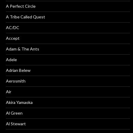
A Perfect Circle
A Tribe Called Quest
AC/DC
Accept
Adam & The Ants
Adele
Adrian Belew
Aerosmith
Air
Akira Yamaoka
Al Green
Al Stewart