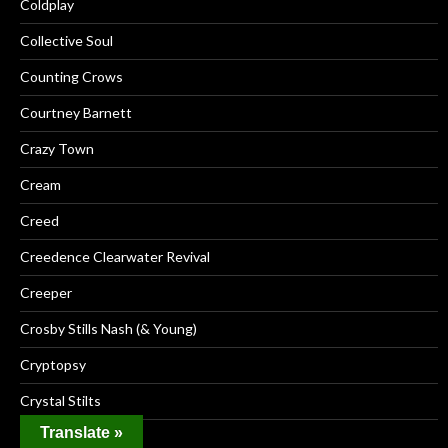
Coldplay
Collective Soul
Counting Crows
Courtney Barnett
Crazy Town
Cream
Creed
Creedence Clearwater Revival
Creeper
Crosby Stills Nash (& Young)
Cryptopsy
Crystal Stilts
Translate »
CSS