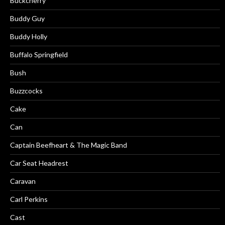
Buckcherry
Buddy Guy
Buddy Holly
Buffalo Springfield
Bush
Buzzcocks
Cake
Can
Captain Beefheart & The Magic Band
Car Seat Headrest
Caravan
Carl Perkins
Cast