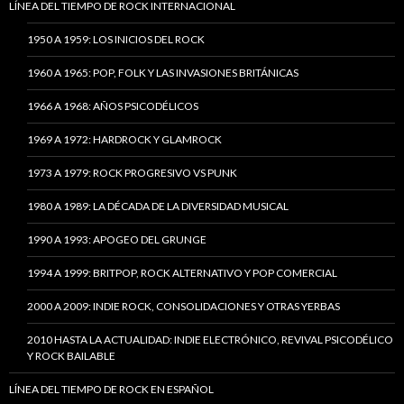
LÍNEA DEL TIEMPO DE ROCK INTERNACIONAL
1950 A 1959: LOS INICIOS DEL ROCK
1960 A 1965: POP, FOLK Y LAS INVASIONES BRITÁNICAS
1966 A 1968: AÑOS PSICODÉLICOS
1969 A 1972: HARDROCK Y GLAMROCK
1973 A 1979: ROCK PROGRESIVO VS PUNK
1980 A 1989: LA DÉCADA DE LA DIVERSIDAD MUSICAL
1990 A 1993: APOGEO DEL GRUNGE
1994 A 1999: BRITPOP, ROCK ALTERNATIVO Y POP COMERCIAL
2000 A 2009: INDIE ROCK, CONSOLIDACIONES Y OTRAS YERBAS
2010 HASTA LA ACTUALIDAD: INDIE ELECTRÓNICO, REVIVAL PSICODÉLICO
Y ROCK BAILABLE
LÍNEA DEL TIEMPO DE ROCK EN ESPAÑOL