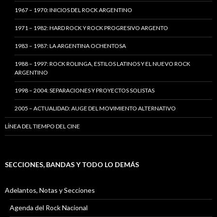
1967 – 1970: INICIOS DEL ROCK ARGENTINO
1971 – 1982: HARD ROCK Y ROCK PROGRESIVO ARGENTO
1983 – 1987: LA ARGENTINA OCHENTOSA
1988 – 1997: ROCK ROLINGA, ESTILOS LATINOS Y EL NUEVO ROCK
ARGENTINO
1998 – 2004: SEPARACIONES Y PROYECTOS SOLISTAS
2005 – ACTUALIDAD: AUGE DEL MOVIMIENTO ALTERNATIVO
LÍNEA DEL TIEMPO DEL CINE
SECCIONES, BANDAS Y TODO LO DEMÁS
Adelantos, Notas y Secciones
Agenda del Rock Nacional