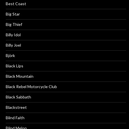
Best Coast
Big Star
Big Thief
Billy Idol
Billy Joel
Björk
Black Lips
Black Mountain
Black Rebel Motorcycle Club
Black Sabbath
Blackstreet
Blind Faith
Blind Melon