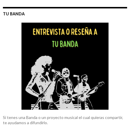
TU BANDA
Si tenes una Banda o un proyecto musical el cual quieras compartir,
te ayudamos a difundirlo.