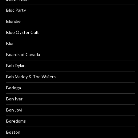
Bloc Party
Blondie
Blue Öyster Cult
Blur
Boards of Canada
Bob Dylan
Bob Marley & The Wailers
Bodega
Bon Iver
Bon Jovi
Boredoms
Boston