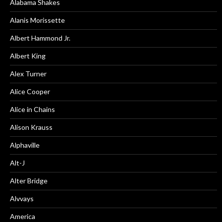
Alabama Shakes
Alanis Morissette
Albert Hammond Jr.
Albert King
Alex Turner
Alice Cooper
Alice in Chains
Alison Krauss
Alphaville
Alt-J
Alter Bridge
Alvvays
America