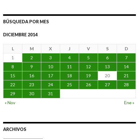
BÚSQUEDA POR MES
DICIEMBRE 2014
L
M
X
J
V
S
D
1
2
3
4
5
6
7
8
9
10
11
12
13
14
15
16
17
18
19
20
21
22
23
24
25
26
27
28
29
30
31
« Nov
Ene »
ARCHIVOS