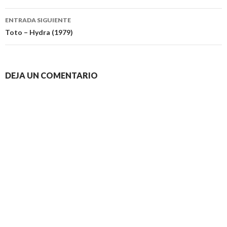
entradas
ENTRADA SIGUIENTE
Toto – Hydra (1979)
DEJA UN COMENTARIO