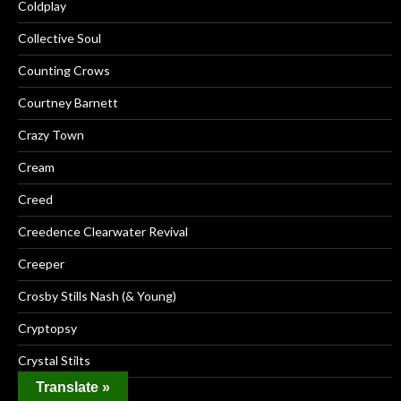
Coldplay
Collective Soul
Counting Crows
Courtney Barnett
Crazy Town
Cream
Creed
Creedence Clearwater Revival
Creeper
Crosby Stills Nash (& Young)
Cryptopsy
Crystal Stilts
Translate »
CSS