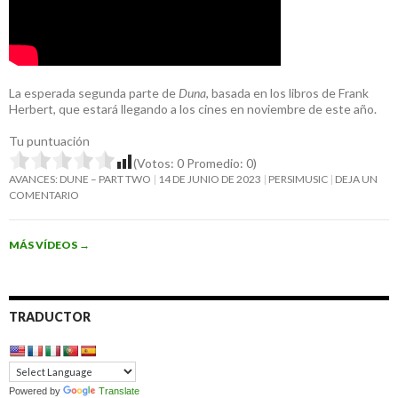
La esperada segunda parte de
Duna
, basada en los libros de Frank
Herbert, que estará llegando a los cines en noviembre de este año.
Tu puntuación
(Votos:
0
Promedio:
0
)
AVANCES: DUNE – PART TWO
14 DE JUNIO DE 2023
PERSIMUSIC
DEJA UN
COMENTARIO
MÁS VÍDEOS
→
TRADUCTOR
Powered by
Translate