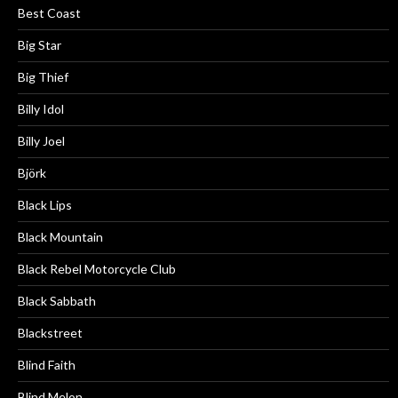
Best Coast
Big Star
Big Thief
Billy Idol
Billy Joel
Björk
Black Lips
Black Mountain
Black Rebel Motorcycle Club
Black Sabbath
Blackstreet
Blind Faith
Blind Melon