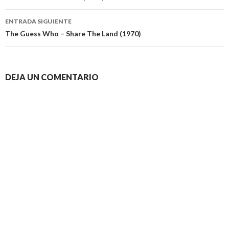
entradas
ENTRADA SIGUIENTE
The Guess Who – Share The Land (1970)
DEJA UN COMENTARIO