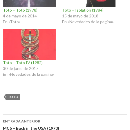
Toto – Toto (1978)
Toto – Isolation (1984)
4 de mayo de 2014
15 de mayo de 2018
En «Toto»
En «Novedades de la pagina»
Toto – Toto IV (1982)
30 de junio de 2017
En «Novedades de la pagina»
TOTO
Navegación
ENTRADA ANTERIOR
de
MC5 – Back in the USA (1970)