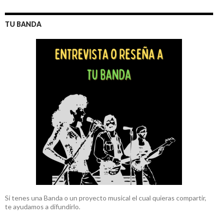
TU BANDA
Si tenes una Banda o un proyecto musical el cual quieras compartir,
te ayudamos a difundirlo.