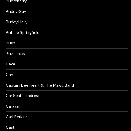
Buckcherry
Buddy Guy
Buddy Holly
Buffalo Springfield
Bush
Buzzcocks
Cake
Can
Captain Beefheart & The Magic Band
Car Seat Headrest
Caravan
Carl Perkins
Cast