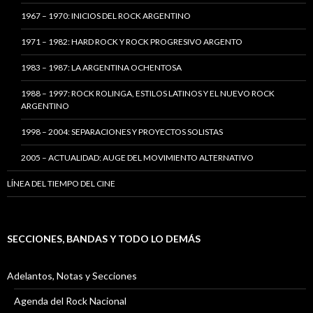
1967 – 1970: INICIOS DEL ROCK ARGENTINO
1971 – 1982: HARD ROCK Y ROCK PROGRESIVO ARGENTO
1983 – 1987: LA ARGENTINA OCHENTOSA
1988 – 1997: ROCK ROLINGA, ESTILOS LATINOS Y EL NUEVO ROCK
ARGENTINO
1998 – 2004: SEPARACIONES Y PROYECTOS SOLISTAS
2005 – ACTUALIDAD: AUGE DEL MOVIMIENTO ALTERNATIVO
LÍNEA DEL TIEMPO DEL CINE
SECCIONES, BANDAS Y TODO LO DEMÁS
Adelantos, Notas y Secciones
Agenda del Rock Nacional