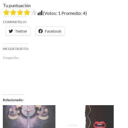
Tu puntuación
(Votos:
1
Promedio:
4
)
COMPARTELO!
Twitter
Facebook
ME GUSTA ESTO:
Cargando...
Relacionado