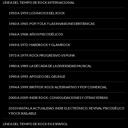
LÍNEA DEL TIEMPO DE ROCK INTERNACIONAL
1950 A 1959: LOS INICIOS DEL ROCK
1960 A 1965: POP, FOLK Y LAS INVASIONES BRITÁNICAS
1966 A 1968: AÑOS PSICODÉLICOS
1969 A 1972: HARDROCK Y GLAMROCK
1973 A 1979: ROCK PROGRESIVO VS PUNK
1980 A 1989: LA DÉCADA DE LA DIVERSIDAD MUSICAL
1990 A 1993: APOGEO DEL GRUNGE
1994 A 1999: BRITPOP, ROCK ALTERNATIVO Y POP COMERCIAL
2000 A 2009: INDIE ROCK, CONSOLIDACIONES Y OTRAS YERBAS
2010 HASTA LA ACTUALIDAD: INDIE ELECTRÓNICO, REVIVAL PSICODÉLICO
Y ROCK BAILABLE
LÍNEA DEL TIEMPO DE ROCK EN ESPAÑOL