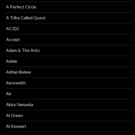
A Perfect Circle
A Tribe Called Quest
AC/DC
Accept
Adam & The Ants
Adele
Adrian Belew
Aerosmith
Air
Akira Yamaoka
Al Green
Al Stewart