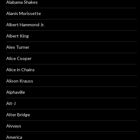
Alabama Shakes
Alanis Morissette
Albert Hammond Jr.
Albert King
Alex Turner
Alice Cooper
Alice in Chains
Alison Krauss
Alphaville
Alt-J
Alter Bridge
Alvvays
America