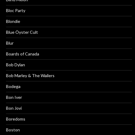
Bloc Party
Blondie
Blue Öyster Cult
Blur
Boards of Canada
Bob Dylan
Bob Marley & The Wailers
Bodega
Bon Iver
Bon Jovi
Boredoms
Boston