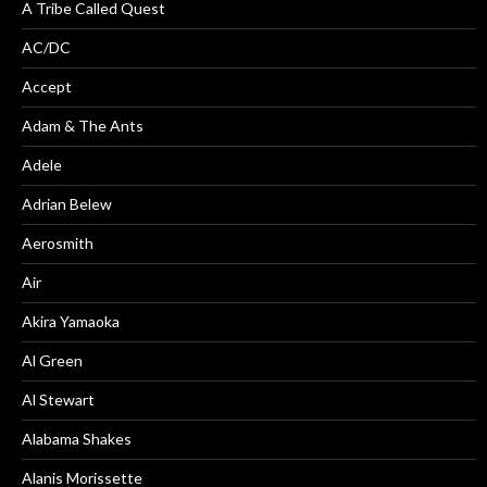
A Tribe Called Quest
AC/DC
Accept
Adam & The Ants
Adele
Adrian Belew
Aerosmith
Air
Akira Yamaoka
Al Green
Al Stewart
Alabama Shakes
Alanis Morissette