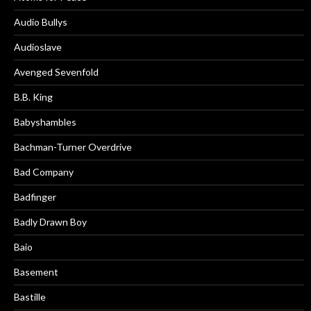
Audio Bullys
Audioslave
Avenged Sevenfold
B.B. King
Babyshambles
Bachman-Turner Overdrive
Bad Company
Badfinger
Badly Drawn Boy
Baio
Basement
Bastille