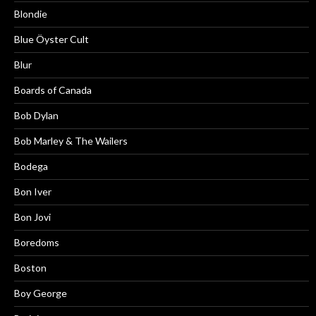
Blondie
Blue Öyster Cult
Blur
Boards of Canada
Bob Dylan
Bob Marley & The Wailers
Bodega
Bon Iver
Bon Jovi
Boredoms
Boston
Boy George