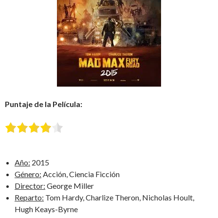
Puntaje de la Película:
Año:
2015
Género:
Acción, Ciencia Ficción
Director:
George Miller
Reparto:
Tom Hardy, Charlize Theron, Nicholas Hoult,
Hugh Keays-Byrne