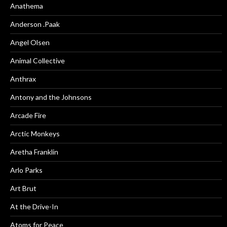
Anathema
Anderson .Paak
Angel Olsen
Animal Collective
Anthrax
Antony and the Johnsons
Arcade Fire
Arctic Monkeys
Aretha Franklin
Arlo Parks
Art Brut
At the Drive-In
Atoms for Peace