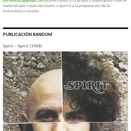
persimusic@gmail.com
presentando a tu grupo y adjuntando todo el
material que crean necesario y aporte a la preparación de la
entrevista o reseña.
PUBLICACIÓN RANDOM
Spirit – Spirit (1968)