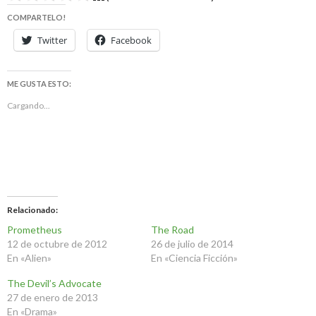
COMPARTELO!
Twitter
Facebook
ME GUSTA ESTO:
Cargando...
Relacionado
Prometheus
The Road
12 de octubre de 2012
26 de julio de 2014
En «Alien»
En «Ciencia Ficción»
The Devil’s Advocate
27 de enero de 2013
En «Drama»