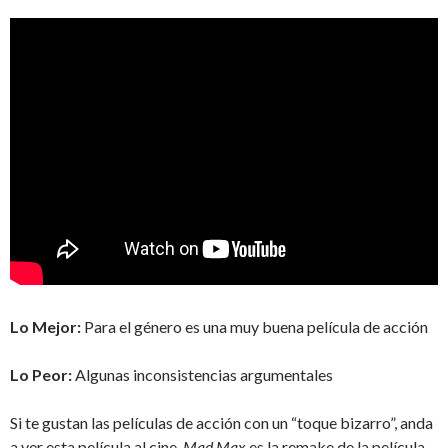
Lo Mejor:
Para el género es una muy buena película de acción
Lo Peor:
Algunas inconsistencias argumentales
Si te gustan las películas de acción con un “toque bizarro”, anda
a ver esta película al cine.
Mad Max
es la remake de la película