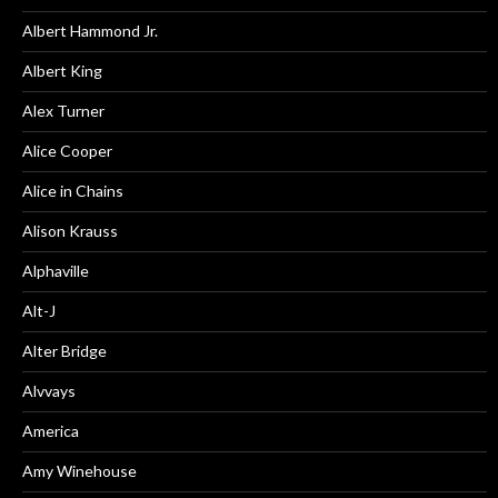
Albert Hammond Jr.
Albert King
Alex Turner
Alice Cooper
Alice in Chains
Alison Krauss
Alphaville
Alt-J
Alter Bridge
Alvvays
America
Amy Winehouse