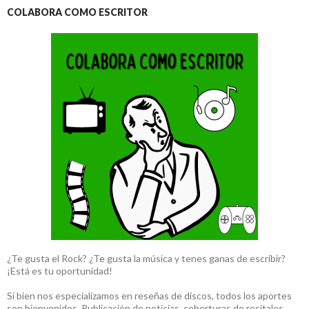
COLABORA COMO ESCRITOR
¿Te gusta el Rock? ¿Te gusta la música y tenes ganas de escribir?
¡Está es tu oportunidad!
Si bien nos especializamos en reseñas de discos, todos los aportes
son bienvenidos. Publicación de noticias, coberturas de recitales,