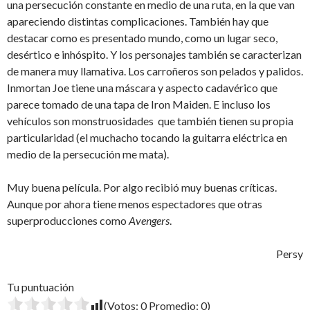
una persecución constante en medio de una ruta, en la que van
apareciendo distintas complicaciones. También hay que
destacar como es presentado mundo, como un lugar seco,
desértico e inhóspito. Y los personajes también se caracterizan
de manera muy llamativa. Los carroñeros son pelados y palidos.
Inmortan Joe tiene una máscara y aspecto cadavérico que
parece tomado de una tapa de Iron Maiden. E incluso los
vehículos son monstruosidades que también tienen su propia
particularidad (el muchacho tocando la guitarra eléctrica en
medio de la persecución me mata).
Muy buena película. Por algo recibió muy buenas críticas.
Aunque por ahora tiene menos espectadores que otras
superproducciones como
Avengers
.
Persy
Tu puntuación
(Votos:
0
Promedio:
0
)