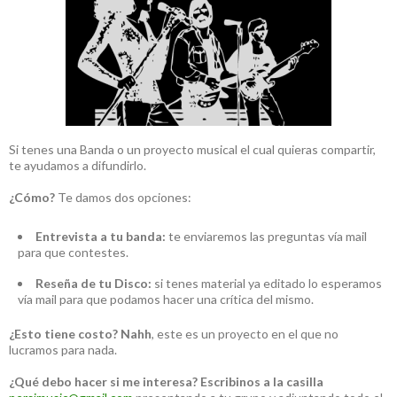
Si tenes una Banda o un proyecto musical el cual quieras compartir,
te ayudamos a difundirlo.
¿Cómo?
Te damos dos opciones:
Entrevista a tu banda:
te enviaremos las preguntas vía mail
para que contestes.
Reseña de tu Disco:
si tenes material ya editado lo esperamos
vía mail para que podamos hacer una crítica del mismo.
¿Esto tiene costo?
Nahh
, este es un proyecto en el que no
lucramos para nada.
¿Qué debo hacer si me interesa?
Escribinos a la casilla