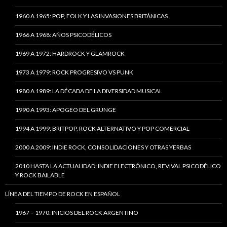
1960 A 1965: POP, FOLK Y LAS INVASIONES BRITÁNICAS
1966 A 1968: AÑOS PSICODÉLICOS
1969 A 1972: HARDROCK Y GLAMROCK
1973 A 1979: ROCK PROGRESIVO VS PUNK
1980 A 1989: LA DÉCADA DE LA DIVERSIDAD MUSICAL
1990 A 1993: APOGEO DEL GRUNGE
1994 A 1999: BRITPOP, ROCK ALTERNATIVO Y POP COMERCIAL
2000 A 2009: INDIE ROCK, CONSOLIDACIONES Y OTRAS YERBAS
2010 HASTA LA ACTUALIDAD: INDIE ELECTRÓNICO, REVIVAL PSICODÉLICO
Y ROCK BAILABLE
LÍNEA DEL TIEMPO DE ROCK EN ESPAÑOL
1967 – 1970: INICIOS DEL ROCK ARGENTINO