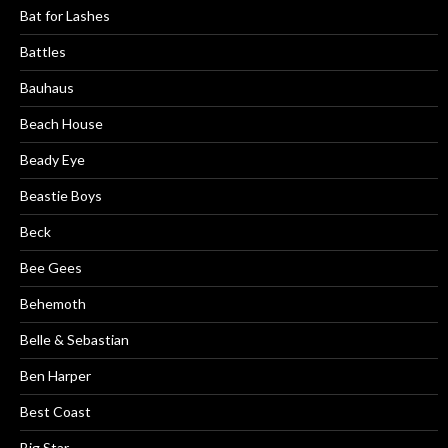
Bat for Lashes
Battles
Bauhaus
Beach House
Beady Eye
Beastie Boys
Beck
Bee Gees
Behemoth
Belle & Sebastian
Ben Harper
Best Coast
Big Star