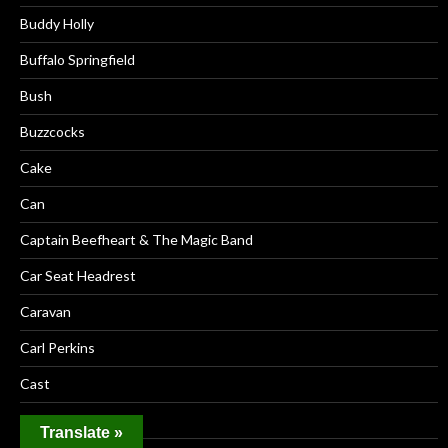
Buddy Holly
Buffalo Springfield
Bush
Buzzcocks
Cake
Can
Captain Beefheart & The Magic Band
Car Seat Headrest
Caravan
Carl Perkins
Cast
Cat Power
Translate »