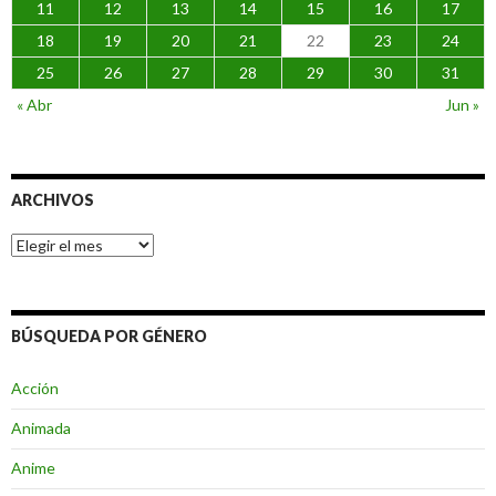
11
12
13
14
15
16
17
18
19
20
21
22
23
24
25
26
27
28
29
30
31
« Abr
Jun »
ARCHIVOS
Archivos
BÚSQUEDA POR GÉNERO
Acción
Animada
Anime