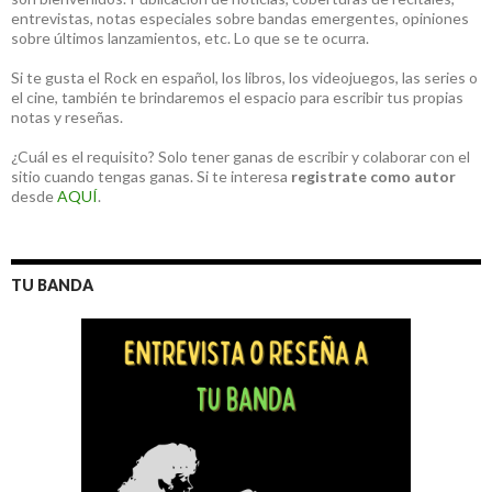
entrevistas, notas especiales sobre bandas emergentes, opiniones
sobre últimos lanzamientos, etc. Lo que se te ocurra.
Si te gusta el Rock en español, los libros, los videojuegos, las series o
el cine, también te brindaremos el espacio para escribir tus propias
notas y reseñas.
¿Cuál es el requisito? Solo tener ganas de escribir y colaborar con el
sitio cuando tengas ganas. Si te interesa
registrate como autor
desde
AQUÍ
.
TU BANDA