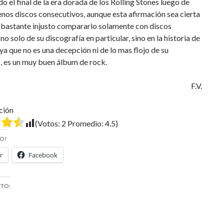
o el final de la era dorada de los Rolling Stones luego de
nos discos consecutivos, aunque esta afirmación sea cierta
 bastante injusto compararlo solamente con discos
no solo de su discografía en particular, sino en la historia de
 ya que no es una decepción ni de lo mas flojo de su
, es un muy buen álbum de rock.
F.V.
ción
(Votos:
2
Promedio:
4.5
)
O!
r
Facebook
STO: