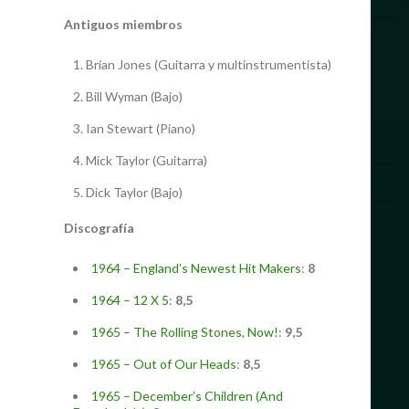
Antiguos miembros
Brian Jones (Guitarra y multinstrumentista)
Bill Wyman (Bajo)
Ian Stewart (Piano)
Mick Taylor (Guitarra)
Dick Taylor (Bajo)
Discografía
1964 – England’s Newest Hit Makers
:
8
1964 – 12 X 5
:
8,5
1965 – The Rolling Stones, Now!
:
9,5
1965 – Out of Our Heads
:
8,5
1965 – December’s Children (And