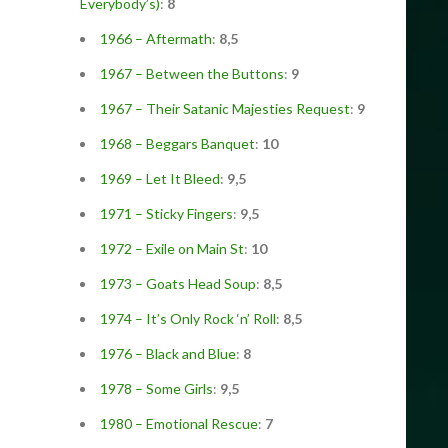
Everybody’s)
:
8
1966 – Aftermath
:
8,5
1967 – Between the Buttons
:
9
1967 – Their Satanic Majesties Request
:
9
1968 – Beggars Banquet
:
10
1969 – Let It Bleed
:
9,5
1971 – Sticky Fingers
:
9,5
1972 – Exile on Main St
:
10
1973 – Goats Head Soup
:
8,5
1974 – It’s Only Rock ‘n’ Roll
:
8,5
1976 – Black and Blue
:
8
1978 – Some Girls
:
9,5
1980 – Emotional Rescue
:
7