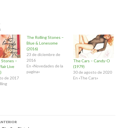
The Rolling Stones –
Blue & Lonesome
(2016)
23 de diciembre de
2016
g Stones –
The Cars – Candy-O
En «Novedades de la
fair Live
(1979)
pagina»
)
30 de agosto de 2020
to de 2017
En «The Cars»
ling
ación
ANTERIOR