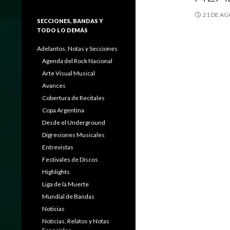
21 DE AG
SECCIONES, BANDAS Y
TODO LO DEMÁS
Adelantos, Notas y Secciones
Agenda del Rock Nacional
Arte Visual Musical
Avances
Cobertura de Recitales
Copa Argentina
Desde el Underground
Digresiones Musicales
Entrevistas
Festivales de Discos
Highlights
Liga de la Muerte
Mundial de Bandas
Noticias
Noticias, Relatos y Notas